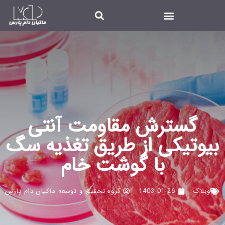
گسترش مقاومت آنتی
بیوتیکی از طریق تغذیه سگ
با گوشت خام
وبلاگ
1403-01-26
گروه تحقیق و توسعه ماکیان دام پارس