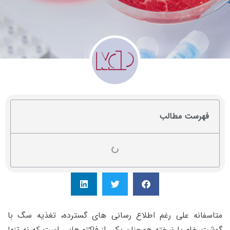
فهرست مطالب
متاسفانه علی رغم اطلاع رسانی های گسترده، تغذیه سگ با
گوشت خام یا نپخته همچنان یکی از فاکتورهایی است که نه تنها