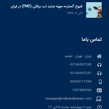
شیوع گسترده سویه جدید تب برفکی (FMD) در ایران
آبان 4, 1404
تماس باما
ایران - تهران - توحید
02166597230
02166597231
09304117299
1457883393
manager@makiandampars.com
شنبه تا چهارشنبه ساعت 8 الی 17