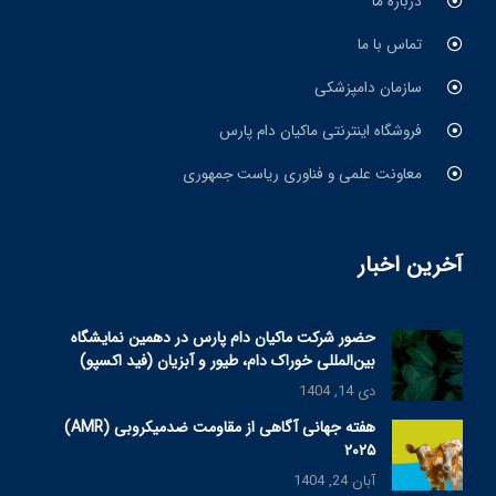
درباره ما
تماس با ما
سازمان دامپزشکی
فروشگاه اینترنتی ماکیان دام پارس
معاونت علمی و فناوری ریاست جمهوری
آخرین اخبار
حضور شرکت ماکیان دام پارس در دهمین نمایشگاه
بین‌المللی خوراک دام، طیور و آبزیان (فید اکسپو)
دی 14, 1404
هفته جهانی آگاهی از مقاومت ضدمیکروبی (AMR)
۲۰۲۵
آبان 24, 1404