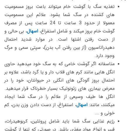
تغذیه سگ با گوشت خام میتواند باعث بروز مسمومیت
های کشنده در سگ شما بشود. علائم این مسمومیت
معمولا از حدود 3 ساعت تا 24 ساعت پس از مصرف
گوشت خام بروز میکند و شامل استفراغ،
اسهال
، بی حالی و
از دست رفتن اشتها است. در موارد شدید احتمال
دهیدراتاسیون (از بین رفتن آب بدن)، سپتی سمی و مرگ
وجود دارد.
متاسفانه اگر گوشت خامی که به سگ خود میدهید حاوی
انگل هایی مانند کرم های قلاب دار و یا گرد باشد، علاوه بر
احتمال بروز آلودگی های انگلی در حیوانتان، خود را در
معرض بیماری های زئونوتیک بسیار خطرناک قرار میدهید.
انگل ها طیف وسیعی از علائم را در سگ شما ایجاد
میکنند، مانند:
اسهال
، استفراغ، از دست دادن وزن بدن، کم
خونی و ….
رژیم غذایی سگ شما باید شامل پروتئین، کربوهیدرات،
فیبر و انواع مواد مغذی باشد. در صورتی که تنها از گوشت