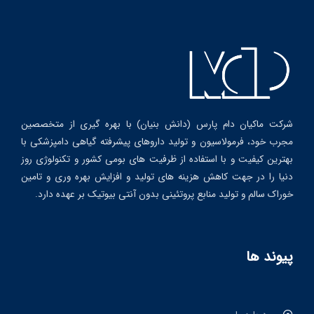
شرکت ماکیان دام پارس (دانش بنیان) با بهره گیری از متخصصین
مجرب خود، فرمولاسیون و تولید داروهای پیشرفته گیاهی دامپزشکی با
بهترین کیفیت و با استفاده از ظرفیت های بومی کشور و تکنولوژی روز
دنیا را در جهت کاهش هزینه های تولید و افزایش بهره وری و تامین
خوراک سالم و تولید منابع پروتئینی بدون آنتی بیوتیک بر عهده دارد.
پیوند ها