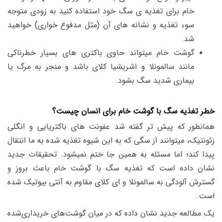
خام برای تغذیه ی سگ خود استفاده کنید به زودی متوجه
سوء تغذیه و نشانه های آن (مثل مدفوع خواری) خواهید
شد.
گوشت خام میتواند حاوی باکتری های بسیار خطرناکی
مانند سالمونلا و اشریشیا کلای باشد و منجر به مرگ یا
بیماری شدید سگ بشود.
خطر تغذیه سگ با گوشت خام برای انسان چیست؟
همانطور که پیش تر گفته شد عفونت های باکتریایی و انگلی
زئونتیک، میتوانند از سگی که به این شیوه تغذیه شده به ما انتقال
پیدا کند؛ اما مسئله به همین جا ختم نمیشود. تحقیقات جدید
نشان داده است که تغذیه سگ با گوشت خام باعث بروز و
گسترش آلودگی به سالمونلا و ای کلای مقاوم به آنتی بیوتیک شده
است.
یک مطالعه جدید نشان داده که در میان گوشت‌های خریداری‌شده