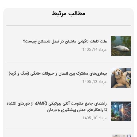
مطالب مرتبط
علت تلفات ناگهانی ماهیان در فصل تابستان چیست؟
مرداد 14, 1405
بیماری‌های مشترک بین انسان و حیوانات خانگی (سگ و گربه)
مرداد 12, 1405
راهنمای جامع مقاومت آنتی بیوتیکی (َAMR)؛ از باورهای اشتباه
تا راهکارهای عملی پیشگیری و درمان
مرداد 10, 1405