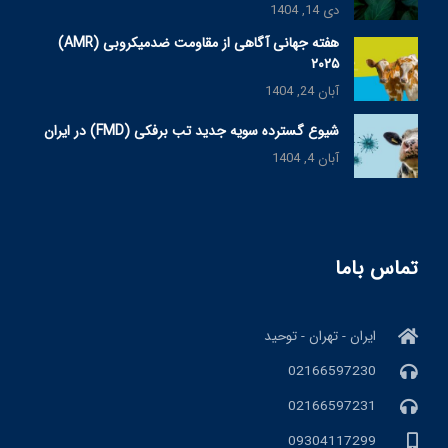
دی 14, 1404
هفته جهانی آگاهی از مقاومت ضدمیکروبی (AMR)
۲۰۲۵
آبان 24, 1404
شیوع گسترده سویه جدید تب برفکی (FMD) در ایران
آبان 4, 1404
تماس باما
ایران - تهران - توحید
02166597230
02166597231
09304117299