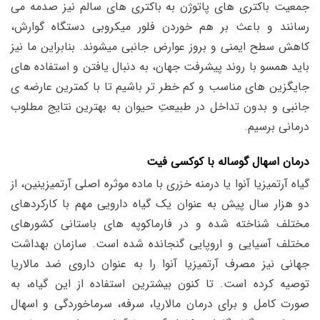
جمعیت باکتری های پاتوژن به باکتری های سالم نیز صدمه می
رسانند و باعث بر هم خوردن فلور میکروبی دستگاه گوارش،
کاهش سطح ایمنی و بروز عوارض جانبی میشوند. بنابراین ما نیز
باید همسو با روند پیشرفت جهان، به دنبال یافتن و استفاده های
جایگزین های مناسب و کم خطر تر باشیم تا با کمترین عارضه ی
جانبی و بدون تداخل در طبیعتِ حیوان به بهترین نتایج مطلوب
درمانی برسیم.
درمان اسهال گوساله با کوکسی فیت
گیاه آرتمیزیا آنوا یا درمنه خزری با ماده موثره اصلی آرتمیزینین، از
دو هزار سال پیش به عنوان یک گیاه دارویی مهم با کارکردهای
مختلف شناخته شده و در فارماکوپه های باستانی کشورهای
مختلف آسیایی و اروپایی گنجانده شده است. سازمان بهداشت
جهانی نیز مصرف آرتمیزیا آنوا را به عنوان داروی ضد مالاریا
توصیه کرده است. تا کنون بیشترین استفاده از این گیاه، به
صورت کامل و برای درمان مالاریا، سرفه، سرماخوردگی و اسهال