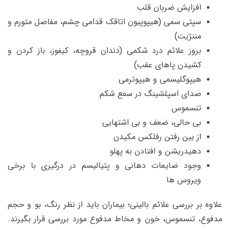
افزایش ضربان قلب
سپتی سمی (هیپوپیون اتاقک قدامی چشم، مفاصل متورم و
مننژیت)
بروز علائم درد شکمی (دندان قروچه، کیفوز، باز کردن و
کشیدن پاهای عقب)
هیپوگلیسمی و هیپوترمی
صدای اسپلشینگ در سمع شکم
تنسموس
بی حالی، ضعف و بی اشتهایی
از بین رفتن رفلکس مکیدن
دهیدریشن و افتادن به پهلو
وجود ضایعات دهانی و پتیالیسم در درگیری با برخی
ویروس ها
علاوه بر بررسی علائم بالینی؛ بیماران باید از نظر رنگ، بو و حجم
مدفوع، تنسموس، خون و مخاط مدفوع مورد بررسی قرار بگیرند.