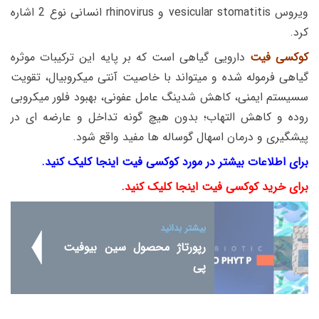
ویروس vesicular stomatitis و rhinovirus انسانی نوع 2 اشاره
کرد.
کوکسی فیت
دارویی گیاهی است که بر پایه این ترکیبات موثره
گیاهی فرموله شده و میتواند با خاصیت آنتی میکروبیال، تقویت
سسیستم ایمنی، کاهش شدینگ عامل عفونی، بهبود فلور میکروبی
روده و کاهش التهاب؛ بدون هیچ گونه تداخل و عارضه ای در
پیشگیری و درمان اسهال گوساله ها مفید واقع شود.
برای اطلاعات بیشتر در مورد کوکسی فیت اینجا کلیک کنید.
برای خرید کوکسی فیت اینجا کلیک کنید.
بیشتر بدانید
رپورتاژ محصول سین بیوفیت
پی