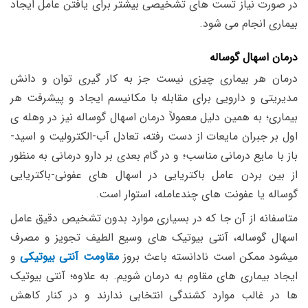
در صورت نیاز تست های تشخیصی بیشتر برای یافتن عامل ایجاد
بیماری انجام می شود.
درمان اسهال گوساله
درمان هر بیماری چیزی نیست جز به کار گیری توان و دانش
مدیریتی و دارویی برای مقابله با مکانیسم ایجاد و پیشرفت هر
بیماری؛ به همین دلیل معمولاً درمان اسهال گوساله نیز در وهله ی
اول بر جبران مایعات از دست رفته، تعادل آب-الکترولیت و اسید-
باز با مایع درمانی مناسب؛ و در گام بعدی بر دارو درمانی به منظور
از بین بردن عامل باکتریایی در اسهال های عفونی-باکتریایی
گوساله یا عفونت های چندعامله، استوار است.
متاسفانه از آن جا که در بسیاری موارد بدون تشخیص دقیق عامل
اسهال گوساله، آنتی بیوتیک های وسیع الطیف تجویز و مصرف
میشود ممکن است نادانسته باعث بروز
مقاومت آنتی بیوتیکی
و
ایجاد بیماری های مقاوم به درمان شویم. به علاوه؛ آنتی بیوتیک
ها در غالب موارد کشندگی انتخابی ندارند و در کنار کاهش