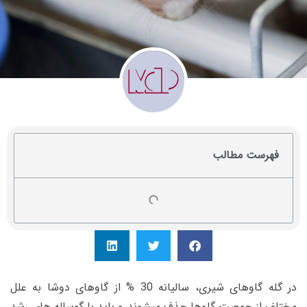
فهرست مطالب
در گله گاوهای شیری، سالیانه 30 % از گاوهای دوشا به علل
مختلف از جمعیت گاوها حذف میشوند و باید با گوساله های رشد