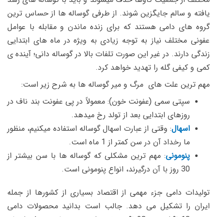
یافته و سالم جایگزین شوند. از طرفی گوساله ها از حساس ترین
گروه های دامی هستند که برای زنده ماندن و مقابله با عوامل
عفونی مختلف نیاز به توجه زیادی به ویژه در ماه های ابتدایی
زندگی دارند. در غیر این صورت تلفات بالا در گوساله دانی؛ آینده ی
کمی و کیفی گله را تهدید خواهد کرد.
مهم ترین علت های مرگ و میر گوساله ها به شرح زیر است:
سپتی سمی (عفونت خون): معمولاً در پی عفونت بند ناف در
روزهای ابتدایی بعد از تولد رخ میدهد.
اسهال
: وقتی از عبارت اسهال گوساله استفاده میکنیم، منظور
ما رخداد آن در سن کمتر از 1 ماه است.
پنومونی
: مهم ترین مشکلی که گوساله ها با سن بیشتر از
30 روز با آن درگیرند، انواع پنومونی است.
تولیدات دامی جزء مهمی از اقتصاد بسیاری از کشورها از جمله
ایران را تشکیل می دهد. جالب است بدانید محصولات دامی