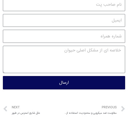
ارسال
NEXT
PREVIOUS
مقاومت ضد میکروبی و محدودیت استفاده از سفالولوسپورین ها
علل شایع استرس در طیور