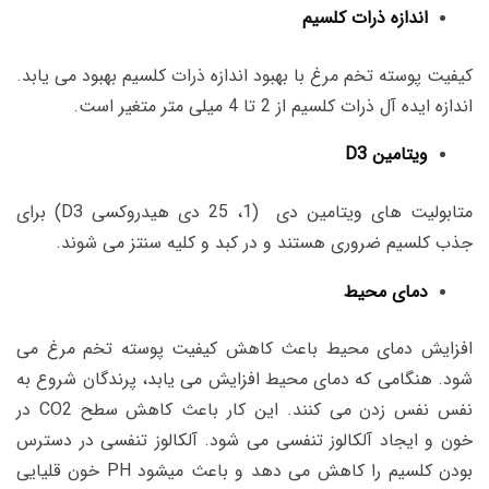
اندازه ذرات کلسیم
کیفیت پوسته تخم مرغ با بهبود اندازه ذرات کلسیم بهبود می یابد.
اندازه ایده آل ذرات کلسیم از 2 تا 4 میلی متر متغیر است.
ویتامین D
3
متابولیت های ویتامین دی (1، 25 دی هیدروکسی D
3
) برای
جذب کلسیم ضروری هستند و در کبد و کلیه سنتز می شوند.
دمای محیط
افزایش دمای محیط باعث کاهش کیفیت پوسته تخم مرغ می
شود. هنگامی که دمای محیط افزایش می یابد، پرندگان شروع به
نفس نفس زدن می کنند. این کار باعث کاهش سطح CO
2
در
خون و ایجاد آلکالوز تنفسی می شود. آلکالوز تنفسی در دسترس
بودن کلسیم را کاهش می دهد و باعث میشود PH خون قلیایی