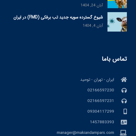
آبان 24, 1404
شیوع گسترده سویه جدید تب برفکی (FMD) در ایران
آبان 4, 1404
تماس باما
ایران - تهران - توحید
02166597230
02166597231
09304117299
1457883393
manager@makiandampars.com