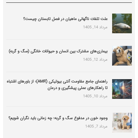
علت تلفات ناگهانی ماهیان در فصل تابستان چیست؟
مرداد 14, 1405
بیماری‌های مشترک بین انسان و حیوانات خانگی (سگ و گربه)
مرداد 12, 1405
راهنمای جامع مقاومت آنتی بیوتیکی (َAMR)؛ از باورهای اشتباه
تا راهکارهای عملی پیشگیری و درمان
مرداد 10, 1405
وجود خون در مدفوع سگ و گربه؛ چه زمانی باید نگران شویم؟
مرداد 7, 1405