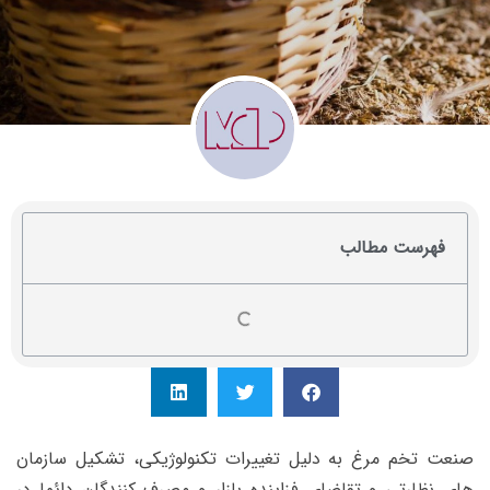
فهرست مطالب
صنعت تخم مرغ به دلیل تغییرات تکنولوژیکی، تشکیل سازمان
های نظارتی و تقاضای فزاینده بازار و مصرف کنندگان دائما در