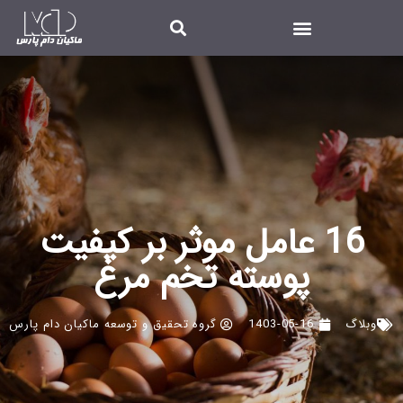
16 عامل موثر بر کیفیت
پوسته تخم مرغ
وبلاگ
1403-05-16
گروه تحقیق و توسعه ماکیان دام پارس