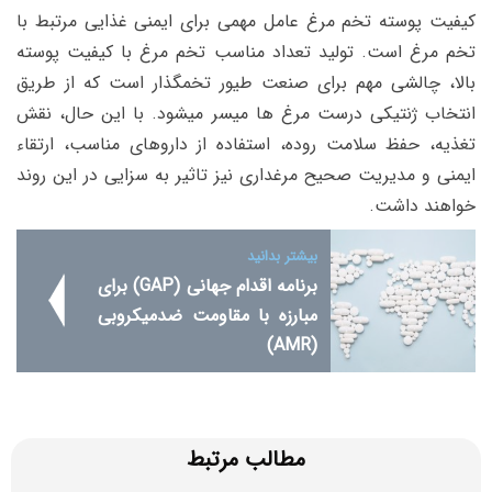
کیفیت پوسته تخم مرغ عامل مهمی برای ایمنی غذایی مرتبط با
تخم مرغ است. تولید تعداد مناسب تخم مرغ با کیفیت پوسته
بالا، چالشی مهم برای صنعت طیور تخمگذار است که از طریق
انتخاب ژنتیکی درست مرغ ها میسر میشود. با این حال، نقش
تغذیه، حفظ سلامت روده، استفاده از داروهای مناسب، ارتقاء
ایمنی و مدیریت صحیح مرغداری نیز تاثیر به سزایی در این روند
خواهند داشت.
بیشتر بدانید
برنامه اقدام جهانی (GAP) برای
مبارزه با مقاومت ضدمیکروبی
(AMR)
مطالب مرتبط