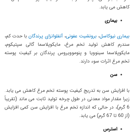
کاهش می یابد.
بیماری
بیماری نیوکاسل
،
برونشیت عفونی
،
آنفلوانزای پرندگان
با حدت کم،
سندرم کاهش تولید تخم مرغ،
مایکوپلاسما گالی سپتیکوم،
مایکوپلاسما سینوویا و پنوموویروس پرندگان بر کیفیت پوسته
تخم مرغ اثرات سوء دارند.
سن
با افزایش سن به تدریج کیفیت پوسته تخم مرغ کاهش می یابد.
زیرا مقدار مواد معدنی در طول چرخه تولید ثابت می ماند (تقریباً
6 گرم)، در حالی که اندازه تخم مرغ با افزایش سن کمی افزایش
(از 60 تا 67 گرم) می یابد.
استرس