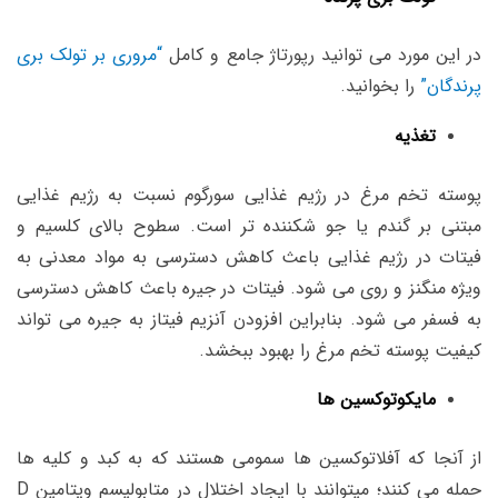
در این مورد می توانید رپورتاژ جامع و کامل
“مروری بر تولک بری
پرندگان”
را بخوانید.
تغذیه
پوسته تخم مرغ در رژیم غذایی سورگوم نسبت به رژیم غذایی
مبتنی بر گندم یا جو شکننده تر است. سطوح بالای کلسیم و
فیتات در رژیم غذایی باعث کاهش دسترسی به مواد معدنی به
ویژه منگنز و روی می شود. فیتات در جیره باعث کاهش دسترسی
به فسفر می شود. بنابراین افزودن آنزیم فیتاز به جیره می تواند
کیفیت پوسته تخم مرغ را بهبود ببخشد.
مایکوتوکسین ها
از آنجا که آفلاتوکسین ها سمومی هستند که به کبد و کلیه ها
حمله می کنند؛ میتوانند با ایجاد اختلال در متابولیسم ویتامین D