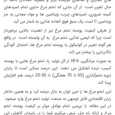
حال تغییر است. از آن جایی که تخم مرغ حاوی تمام اسیدهای
آمینه ضروری، اسیدهای چرب، ویتامین ها و مواد معدنی به جز
ویتامین C است یک منبع فوق العاده غذایی به شمار می آید.
از طرفی کیفیت پوسته تخم مرغ نیز از اهمیت بالایی برخوردار
است چرا که ایمنی غذایی تخم مرغ به آن وابسته است. در واقع
هر گونه تغییر در کوتیکول یا پوسته تخم مرغ ها، احتمال آلودگی
باکتریایی را بیشتر می کند.
به صورت میانگین، 6-8٪ از کل تولید را، تخم مرغ هایی با پوسته
آسیب دیده تشکیل می دهند. این درصد ممکن است تا پایان
دوره تخم‌گذاری (65 تا 70 هفتگی) تا 30-20 درصد هم افزایش
پیدا کند.
این تخم مرغ ها را نمی توان به بازار عرضه کرد و به همین خاطر
زیان اقتصادی قابل توجهی به صنعت تولید تخم مرغ وارد میشود.
در این مقاله، با بررسی تمام عوامل موثر بر کیفیت پوسته تخم
مرغ و ارائه راه حل، سعی میکنیم شما را در راستای کاهش این