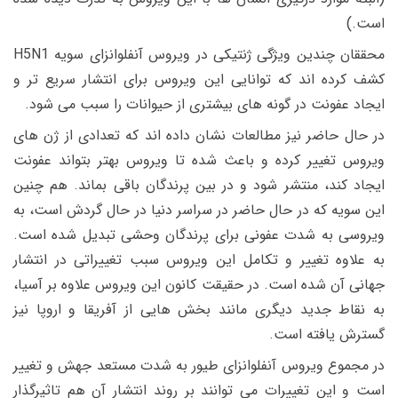
است.)
محققان چندین ویژگی ژنتیکی در ویروس آنفلوانزای سویه H5N1
کشف کرده اند که توانایی این ویروس برای انتشار سریع تر و
ایجاد عفونت در گونه های بیشتری از حیوانات را سبب می شود.
در حال حاضر نیز مطالعات نشان داده اند که تعدادی از ژن های
ویروس تغییر کرده و باعث شده تا ویروس بهتر بتواند عفونت
ایجاد کند، منتشر شود و در بین پرندگان باقی بماند. هم چنین
این سویه که در حال حاضر در سراسر دنیا در حال گردش است، به
ویروسی به شدت عفونی برای پرندگان وحشی تبدیل شده است.
به علاوه تغییر و تکامل این ویروس سبب تغییراتی در انتشار
جهانی آن شده است. در حقیقت کانون این ویروس علاوه بر آسیا،
به نقاط جدید دیگری مانند بخش هایی از آفریقا و اروپا نیز
گسترش یافته است.
در مجموع ویروس آنفلوانزای طیور به شدت مستعد جهش و تغییر
است و این تغییرات می توانند بر روند انتشار آن هم تاثیرگذار