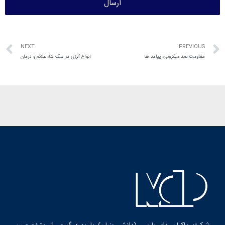
ارسال
NEXT
PREVIOUS
مقاومت ضد میکروبی؛ پیامد ها
انواع آلرژی در سگ ها؛ علائم و درمان