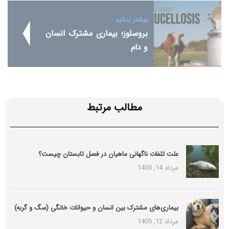
بیشتر بدانید
بروسلوز؛ بیماری مشترک انسان
و دام
مطالب مرتبط
علت تلفات ناگهانی ماهیان در فصل تابستان چیست؟
مرداد 14, 1405
بیماری‌های مشترک بین انسان و حیوانات خانگی (سگ و گربه)
مرداد 12, 1405