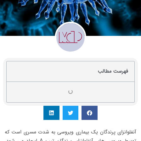
فهرست مطالب
آنفلوانزای پرندگان یک بیماری ویروسی به شدت مسری است که
توسط ویروس های آنفلوانزای پرندگان تیپ A ایجاد می شود.