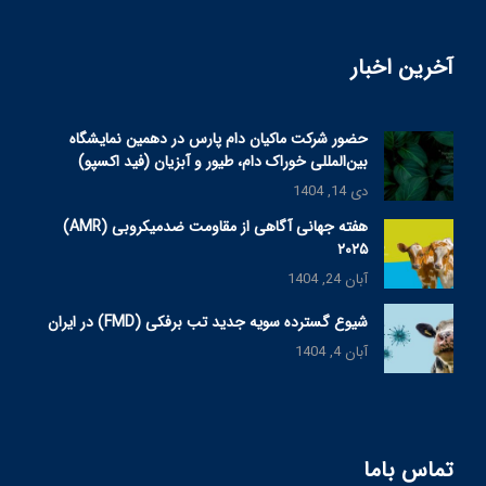
آخرین اخبار
حضور شرکت ماکیان دام پارس در دهمین نمایشگاه
بین‌المللی خوراک دام، طیور و آبزیان (فید اکسپو)
دی 14, 1404
هفته جهانی آگاهی از مقاومت ضدمیکروبی (AMR)
۲۰۲۵
آبان 24, 1404
شیوع گسترده سویه جدید تب برفکی (FMD) در ایران
آبان 4, 1404
تماس باما