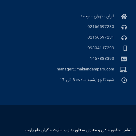
ایران - تهران - توحید
02166597230
02166597231
09304117299
1457883393
manager@makiandampars.com
شنبه تا چهارشنبه ساعت 8 الی 17
تمامی حقوق مادی و معنوی متعلق به وب سایت ماکیان دام پارس