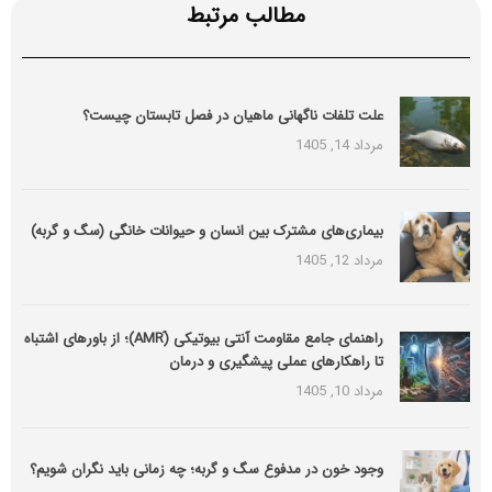
مطالب مرتبط
علت تلفات ناگهانی ماهیان در فصل تابستان چیست؟
مرداد 14, 1405
بیماری‌های مشترک بین انسان و حیوانات خانگی (سگ و گربه)
مرداد 12, 1405
راهنمای جامع مقاومت آنتی بیوتیکی (َAMR)؛ از باورهای اشتباه
تا راهکارهای عملی پیشگیری و درمان
مرداد 10, 1405
وجود خون در مدفوع سگ و گربه؛ چه زمانی باید نگران شویم؟