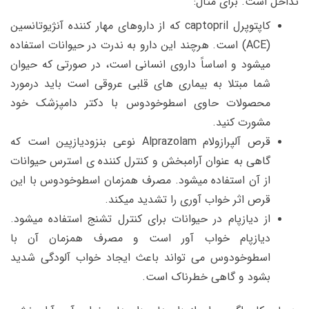
تداخل است. برای مثال:
کاپتوپرل captopril که از داروهای مهار کننده آنژیوتانسین
(ACE) است. هرچند این دارو به ندرت در حیوانات استفاده
میشود و اساساً داروی انسانی است، در صورتی که حیوان
شما مبتلا به بیماری های قلبی عروقی است باید درمورد
محصولات حاوی اسطوخودوس با دکتر دامپزشک خود
مشورت کنید.
قرص آلپرازولام Alprazolam نوعی بنزودیازپین است که
گاهی به عنوان آرامبخش و کنترل کننده ی استرس حیوانات
از آن استفاده میشود. مصرف همزمان اسطوخودوس با این
قرص اثر خواب آوری را تشدید میکند.
از دیازپام در حیوانات برای کنترل تشنج استفاده میشود.
دیازپام خواب آور است و مصرف همزمان آن با
اسطوخودوس می تواند باعث ایجاد خواب آلودگی شدید
بشود و گاهی خطرناک است.