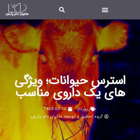
استرس حیوانات؛ ویژگی
های یک داروی مناسب
رپورتاژ
1403-02-10
گروه تحقیق و توسعه ماکیان دام پارس