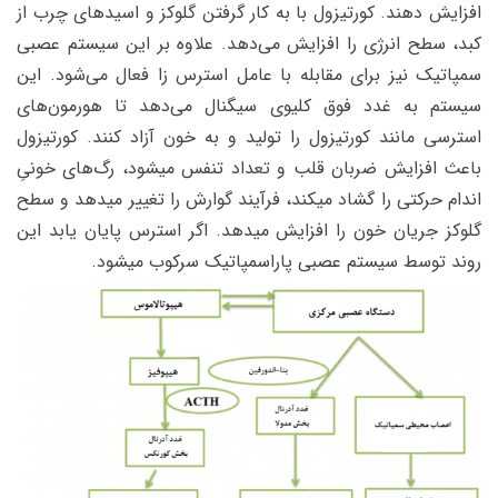
افزایش دهند. کورتیزول با به کار گرفتن گلوکز و اسیدهای چرب از
کبد، سطح انرژی را افزایش می‌دهد. علاوه بر این سیستم عصبی
سمپاتیک نیز برای مقابله با عامل استرس زا فعال می‌شود. این
سیستم به غدد فوق کلیوی سیگنال می‌دهد تا هورمون‌های
استرسی مانند کورتیزول را تولید و به خون آزاد کنند. کورتیزول
باعث افزایش ضربان قلب و تعداد تنفس میشود، رگ‌های خونیِ
اندام حرکتی را گشاد میکند، فرآیند گوارش را تغییر میدهد و سطح
گلوکز جریان خون را افزایش میدهد. اگر استرس پایان یابد این
روند توسط سیستم عصبی پاراسمپاتیک سرکوب میشود.