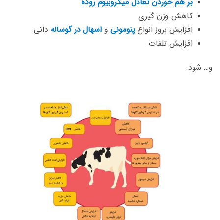
بر هم خوردن تعادل میکروبیوم روده
کاهش وزن گیری
افزایش بروز انواع
پنومونی
و
اسهال در گوساله
دانی
افزایش تلفات
و… شود.