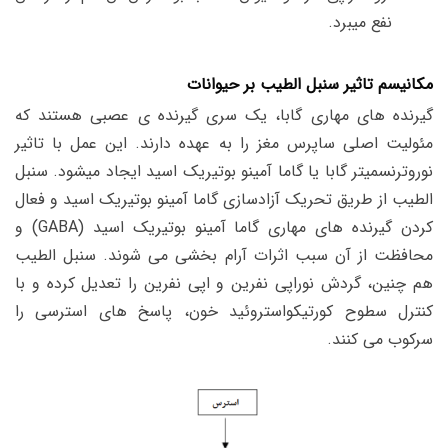
نفع میبرد.
مکانیسم تاثیر سنبل الطیب بر حیوانات
گیرنده های مهاری گابا، یک سری گیرنده ی عصبی هستند که
مئولیت اصلی ساپرس مغز را به عهده دارند. این عمل با تاثیر
نوروترنسمیتر گابا یا گاما آمینو بوتیریک اسید ایجاد میشود. سنبل
الطیب از طریق تحریک آزادسازی گاما آمینو بوتیریک اسید و فعال
کردن گیرنده های مهاری گاما آمینو بوتیریک اسید (GABA) و
محافظت از آن سبب اثرات آرام بخشی می شوند. سنبل الطیب
هم چنین، گردش نوراپی نفرین و اپی نفرین را تعدیل کرده و با
کنترل سطوح کورتیکواستروئید خون، پاسخ های استرسی را
سرکوب می کنند.