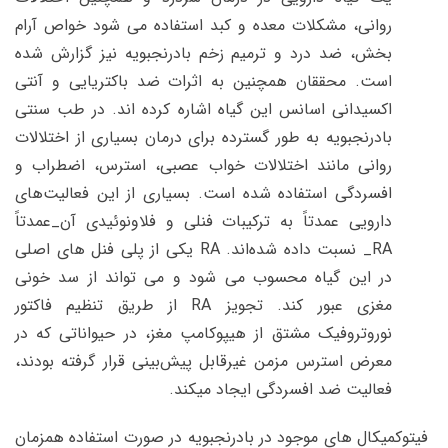
روانی، مشکلات معده و کبد استفاده می شود خواص آرام
بخش، ضد درد و ترمیم زخم بادرنجبویه نیز گزارش شده
است. محققان همچنین به اثرات ضد باکتریایی و آنتی
اکسیدانی اسانس این گیاه اشاره کرده اند. در طب سنتی
بادرنجبویه به طور گسترده برای درمان بسیاری از اختلالات
روانی مانند اختلالات خواب عصبی، استرس، اضطراب و
افسردگی استفاده شده است. بسیاری از این فعالیت‌های
دارویی عمدتاً به ترکیبات فنلی و فلاونوئیدی آن_عمدتاً
RA_ نسبت داده شده‌اند. RA یکی از پلی فنل های اصلی
در این گیاه محسوب می شود و می تواند از سد خونی
مغزی عبور کند. تجویز RA از طریق تنظیم فاکتور
نوروتروفیک مشتق از هیپوکامپ مغز، در حیواناتی که در
معرض استرس مزمن غیرقابل پیش‌بینی قرار گرفته‌ بودند،
فعالیت ضد افسردگی ایجاد میکند.
فیتوکمیکال های موجود در بادرنجبویه در صورت استفاده همزمان