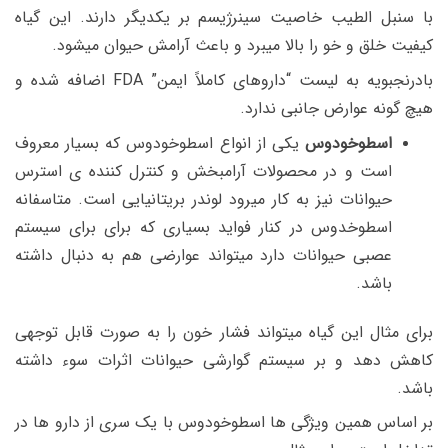
با سنبل الطیب خاصیت سینرژیسم بر یکدیگر دارند. این گیاه
کیفیت خلق و خو را بالا میبرد و باعث آرامش حیوان میشود.
بادرنجبویه به لیست “داروهای کاملاً ایمن” FDA اضافه شده و
هیچ گونه عوارض جانبی ندارد.
اسطوخودوس
یکی از انواع اسطوخودوس که بسیار معروف
است و در محصولات آرامبخش و کنترل کننده ی استرس
حیوانات نیز به کار میرود لوندر بریتانیایی است. متاسفانه
اسطوخدوس در کنار فواید بسیاری که برای برای سیستم
عصبی حیوانات دارد میتواند عوارضی هم به دنبال داشته
باشد.
برای مثال این گیاه میتواند فشار خون را به صورت قابل توجهی
کاهش دهد و بر سیستم گوارشی حیوانات اثرات سوء داشته
باشد.
بر اساس همین ویژگی ها اسطوخودوس با یک سری از دارو ها در