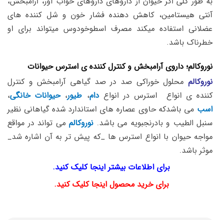
به طور کلی اگر حیوان از داروهای داروهای خواب آور، آرامبخش،
آنتی هیستامین، کاهش دهنده فشار خون و شل کننده های
عضلانی استفاده میکند مصرف اسطوخودوس میتواند برای او
خطرناک باشد.
نوروکالم؛ داروی آرامبخش و کنترل کننده ی استرس حیوانات
نوروکالم
محلول خوراکی صد در صد گیاهی آرامبخش و کنترل
کننده ی انواع استرس در انواع
دام
،
طیور
،
حیوانات خانگی
،
اسب
می باشدکه حاوی عصاره های استاندارد شده گیاهانی نظیر
سنبل الطیب و بادرنجبویه می باشد.
نوروکالم
می تواند در مواقع
مواجه حیوان با انواع استرس ها _که پیش تر به آن اشاره شد_
موثر باشد.
برای اطلاعات بیشتر اینجا کلیک کنید.
برای خرید محصول اینجا کلیک کنید.