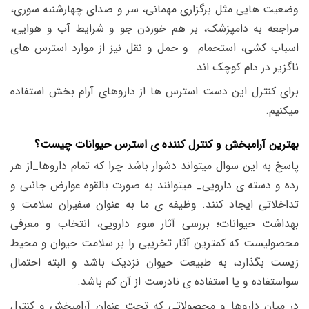
وضعیت هایی مثل برگزاری مهمانی، سر و صدای چهارشنبه سوری،
مراجعه به دامپزشک، بر هم خوردن جو و شرایط آب و هوایی،
اسباب کشی، استحمام و حمل و نقل نیز از موارد استرس های
ناگزیر در دام کوچک اند.
برای کنترل این دست استرس ها از داروهای آرام بخش استفاده
میکنیم.
بهترین
آرامبخش و کنترل کننده ی استرس حیوانات چیست؟
پاسخ به این سوال میتواند دشوار باشد چرا که تمام داروها_از هر
رده و دسته ی دارویی_ میتوانند به صورت بالقوه عوارض جانبی و
تداخلاتی ایجاد کنند. وظیفه ی ما به عنوان سفیران سلامت و
بهداشت حیوانات؛ بررسی آثار سوء دارویی، انتخاب و معرفی
محصولیست که کمترین آثار تخریبی را بر سلامت حیوان و محیط
زیست بگذارد، به طبیعت حیوان نزدیک باشد و البته احتمال
سواستفاده و یا استفاده ی نادرست از آن کم باشد.
در میان داروها و محصولاتی که تحت عنوان آرامبخش و کنترل