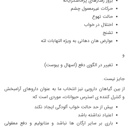
بروز رفتارهای پرخاشگرایانه
حرکات غیرمعمول چشم
حالت تهوع
اختلال در خواب
تشنج
عوارض هان دهانی به ویژه التهابات لثه
و
تغییر در الگوی دفع (اسهال و یبوست)
جایز نیست.
از بین گیاهان دارویی نیز انتخاب ما به عنوان داروهای آرامبخش
و کنترل کننده ی استرس حیوانات، موردی است که:
بیش از حد حالت خواب آلودگی ایجاد نکند
اعتیاد نداشته باشد
باری بر سایر ارگان ها نباشد و متابولیم و دفع معقولی