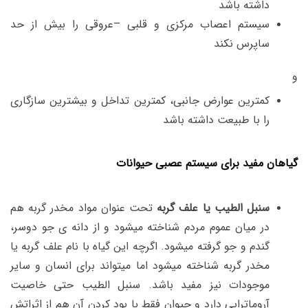
داشته باشد
سیستم اعصاب مرکزی و قلبی –عروقی را بیش از حد
ساپرس نکند
و
کمترین عوارض جانبی، کمترین تداخل و بیشترین سازگاری
را با طبیعت داشته باشد
گیاهان مفید برای سیستم عصبی حیوانات
سنبل الطیب یا علف گربه
تحت عنوان مواد مخدر گربه هم
در میان عموم مردم شناخته میشود و از دانه ی جو دوسر،
گندم و جو گرفته میشود. اگرچه این گیاه با نام علف گربه یا
مخدر گربه شناخته میشود اما میتواند برای انسان و سایر
موجودات نیز مفید باشد. سنبل الطیب حتی خاصیت
آروماتراپی دارد و حیوان فقط با بود کردن آن هم از اثراتش