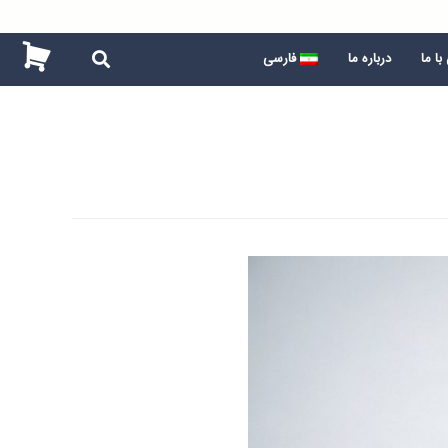
ا ما
درباره ما
فارسی