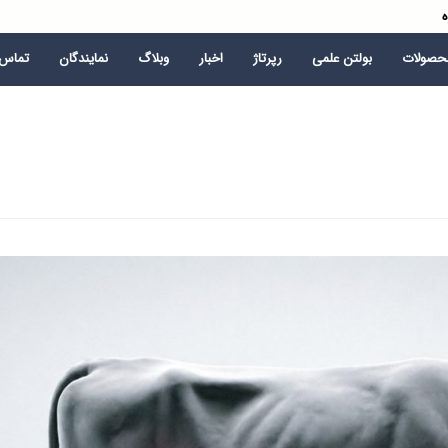
ه
محصولات
بولتن علمی
رپرتاژ
اخبار
وبلاگ
نمایندگان
تماس ب