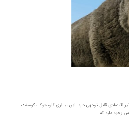
شدید و بسیار مسری دام است که تأثیر اقتصادی قابل توجهی دارد. این بیماری گاو، خوک، گوسفند،
س وجود دارد که …