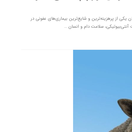
 و بحران مقاومت آنتی‌بیوتیکی: آنچه پژوهش‌های تازه نشان می‌دهند ورم پستان (ماستیت یا mastitis) همچنان یکی از پرهزینه‌ترین و شایع‌ترین بیماری‌های عفونی در
آنتی‌بیوتیکی، سلامت دام و انسان …