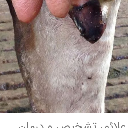
 علائم، تشخیص و درمان