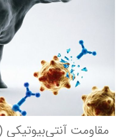
مقاومت آنتی‌بیوتیکی (AMR)؛ مهم‌ترین مانع درمان موفق ورم پستان گا