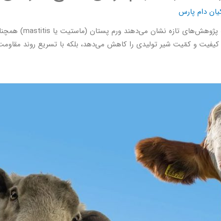
یان دام پارس
ورم پستان گاوهای شیری
یفیت و کمّیت شیر تولیدی را کاهش می‌دهد، بلکه با تسریع روند مقاومت 