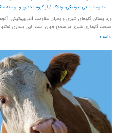
مقاومت آنتی بیوتیکی
،
وبلاگ
/ از
گروه تحقیق و توسعه ماک
صنعت گاوداری شیری در سطح جهان است. این بیماری نه‌تنها ک
ادامه »