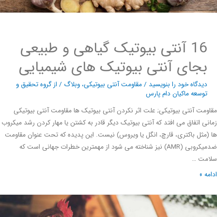
16 آنتی بیوتیک گیاهی و طبیعی
بجای آنتی بیوتیک های شیمیایی
دیدگاه‌ خود را بنویسید
/
مقاومت آنتی بیوتیکی
،
وبلاگ
/ از
گروه تحقیق و
توسعه ماکیان دام پارس
مت آنتی بیوتیکی; علت اثر نکردن آنتی بیوتیک ها مقاومت آنتی بیوتیکی
ی اتفاق می افتد که آنتی بیوتیک دیگر قادر به کشتن یا مهار کردن رشد میکروب
مثل باکتری، قارچ، انگل یا ویروس) نیست. این پدیده که تحت عنوان مقاومت
ضدمیکروبی (AMR) نیز شناخته می شود از مهمترین خطرات جهانی است که
مت …
ه »