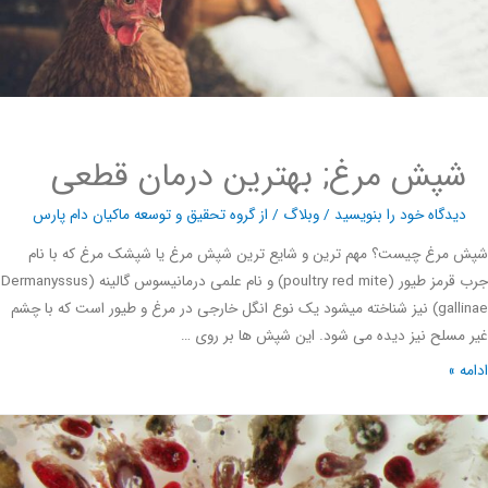
شپش مرغ; بهترین درمان قطعی
دیدگاه‌ خود را بنویسید
/
وبلاگ
/ از
گروه تحقیق و توسعه ماکیان دام پارس
مرغ چیست؟ مهم ترین و شایع ترین شپش مرغ یا شپشک مرغ که با نام
جرب قرمز طیور (poultry red mite) و نام علمی درمانیسوس گالینه (Dermanyssus
gallinae) نیز شناخته میشود یک نوع انگل خارجی در مرغ و طیور است که با چشم
مسلح نیز دیده می شود. این شپش ها بر روی …
ه »