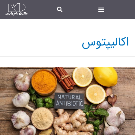
اکالیپتوس