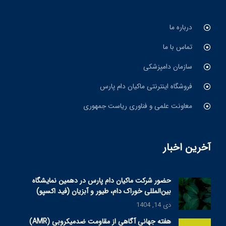
درباره ما
تماس با ما
سازمان دامپزشکی
فروشگاه اینترنتی ماکیان دام پارس
معاونت علمی و فناوری ریاست جمهوری
آخرین اخبار
حضور شرکت ماکیان دام پارس در دهمین نمایشگاه
بین‌المللی خوراک دام، طیور و آبزیان (فید اکسپو)
دی 14, 1404
هفته جهانی آگاهی از مقاومت ضدمیکروبی (AMR)