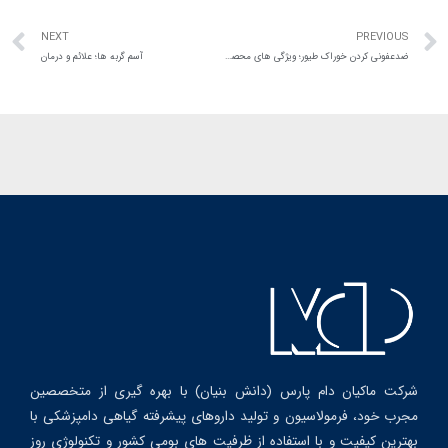
NEXT
PREVIOUS
ضدعفونی کردن خوراک طیور؛ ویژگی های محصول مناسب
آسم گربه ها؛ علائم و درمان
شرکت ماکیان دام پارس (دانش بنیان) با بهره گیری از متخصصین
مجرب خود، فرمولاسیون و تولید داروهای پیشرفته گیاهی دامپزشکی با
بهترین کیفیت و با استفاده از ظرفیت های بومی کشور و تکنولوژی روز