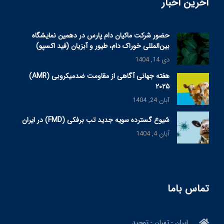
آخرین اخبار
حضور شرکت ماکیان دام پارس در دهمین نمایشگاه
بین‌المللی خوراک دام، طیور و آبزیان (فید اکسپو)
دی 14, 1404
هفته جهانی آگاهی از مقاومت ضدمیکروبی (AMR)
۲۰۲۵
آبان 24, 1404
شیوع گسترده سویه جدید تب برفکی (FMD) در ایران
آبان 4, 1404
تماس باما
ایران - تهران - توحید