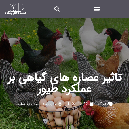
تاثیر عصاره های گیاهی بر
عملکرد طیور
وبلاگ
1402-12-22
مدیریت ارشد وب سایت