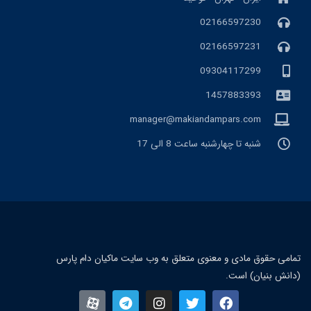
02166597230
02166597231
09304117299
1457883393
manager@makiandampars.com
شنبه تا چهارشنبه ساعت 8 الی 17
تمامی حقوق مادی و معنوی متعلق به وب سایت ماکیان دام پارس
(دانش بنیان) است.