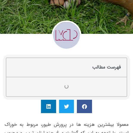
فهرست مطالب
معمولا بیشترین هزینه ها در پرورش طیور، مربوط به خوراک
است. با توجه به این که گوشت مرغ جزو ارزان ترین و محبوب