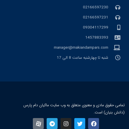
02166597230
02166597231
09304117299
1457883393
manager@makiandampars.com
شنبه تا چهارشنبه ساعت 8 الی 17
تمامی حقوق مادی و معنوی متعلق به وب سایت ماکیان دام پارس
(دانش بنیان) است.