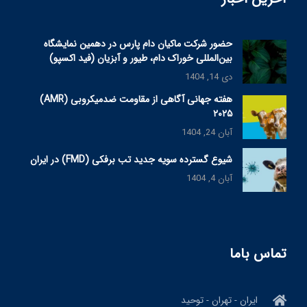
حضور شرکت ماکیان دام پارس در دهمین نمایشگاه
بین‌المللی خوراک دام، طیور و آبزیان (فید اکسپو)
دی 14, 1404
هفته جهانی آگاهی از مقاومت ضدمیکروبی (AMR)
۲۰۲۵
آبان 24, 1404
شیوع گسترده سویه جدید تب برفکی (FMD) در ایران
آبان 4, 1404
تماس باما
ایران - تهران - توحید