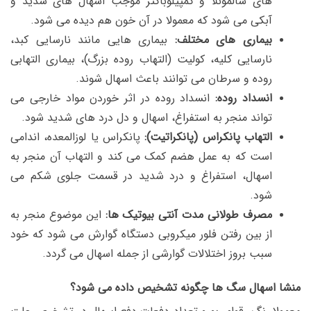
های سالمونلا و کمپیلوباکتر موجب اسهال های شدید و
آبکی می شود که معمولا در آن خون هم دیده می شود.
بیماری های مختلف:
بیماری هایی مانند نارسایی کبد،
نارسایی کلیه، کولیت (التهاب روده بزرگ)، بیماری التهابی
روده و سرطان می توانند باعث اسهال شوند.
انسداد روده:
انسداد روده در اثر خوردن مواد خارجی می
تواند منجر به استفراغ، اسهال و دل درد های شدید شود.
التهاب پانکراس (پانکراتیت):
پانکراس یا لوزالمعده، اندامی
است که به عمل هضم کمک می کند و التهاب آن منجر به
اسهال، استفراغ و درد شدید در قسمت جلوی شکم می
شود.
مصرف طولانی مدت آنتی بیوتیک ها:
این موضوع منجر به
از بین رفتن فلور میکروبی دستگاه گوارش می شود که خود
سبب بروز اختلالات گوارشی از جمله اسهال می گردد.
منشا اسهال سگ ها چگونه تشخیص داده می شود؟