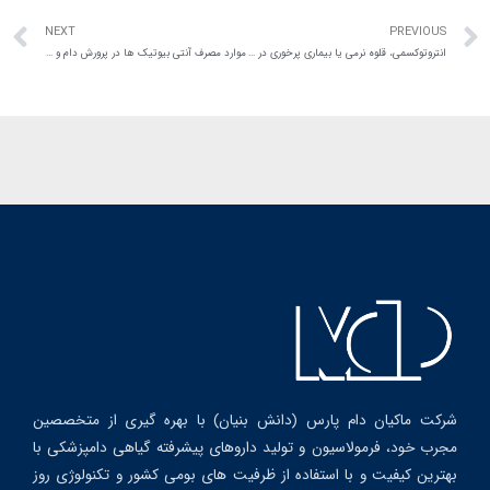
NEXT
PREVIOUS
انتروتوکسمی، قلوه نرمی یا بیماری پرخوری در دام؛ پیشگیری و درمان
موارد مصرف آنتی بیوتیک ها در پرورش دام و طیور
شرکت ماکیان دام پارس (دانش بنیان) با بهره گیری از متخصصین
مجرب خود، فرمولاسیون و تولید داروهای پیشرفته گیاهی دامپزشکی با
بهترین کیفیت و با استفاده از ظرفیت های بومی کشور و تکنولوژی روز