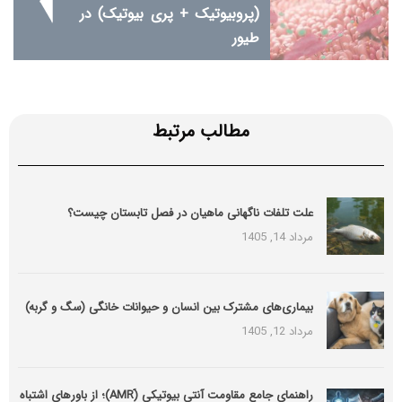
(پروبیوتیک + پری بیوتیک) در
طیور
مطالب مرتبط
علت تلفات ناگهانی ماهیان در فصل تابستان چیست؟
مرداد 14, 1405
بیماری‌های مشترک بین انسان و حیوانات خانگی (سگ و گربه)
مرداد 12, 1405
راهنمای جامع مقاومت آنتی بیوتیکی (َAMR)؛ از باورهای اشتباه