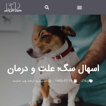
اسهال سگ؛ علت و درمان
وبلاگ
1402-07-19
مدیریت ارشد وب سایت