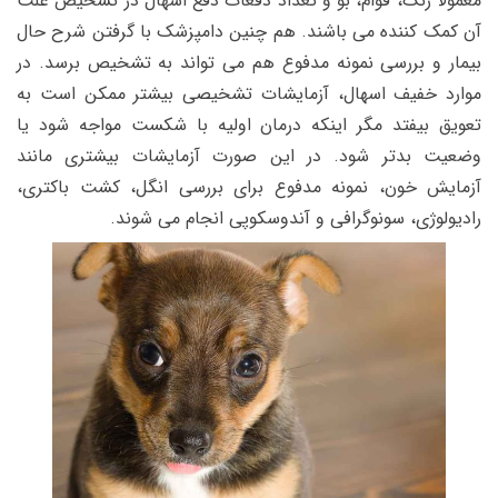
معمولا رنگ، قوام، بو و تعداد دفعات دفع اسهال در تشخیص علت
آن کمک کننده می باشند. هم چنین دامپزشک با گرفتن شرح حال
بیمار و بررسی نمونه مدفوع هم می تواند به تشخیص برسد. در
موارد خفیف اسهال، آزمایشات تشخیصی بیشتر ممکن است به
تعویق بیفتد مگر اینکه درمان اولیه با شکست مواجه شود یا
وضعیت بدتر شود. در این صورت آزمایشات بیشتری مانند
آزمایش خون، نمونه مدفوع برای بررسی انگل، کشت باکتری،
رادیولوژی، سونوگرافی و آندوسکوپی انجام می شوند.