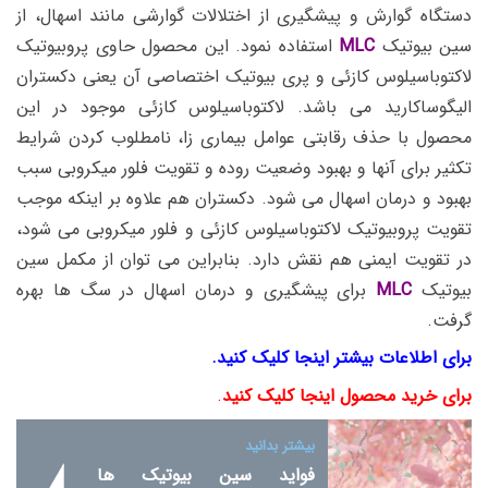
دستگاه گوارش و پیشگیری از اختلالات گوارشی مانند اسهال، از
سین بیوتیک
MLC
استفاده نمود. این محصول حاوی پروبیوتیک
لاکتوباسیلوس کازئی و پری بیوتیک اختصاصی آن یعنی دکستران
الیگوساکارید می باشد. لاکتوباسیلوس کازئی موجود در این
محصول با حذف رقابتی عوامل بیماری زا، نامطلوب کردن شرایط
تکثیر برای آنها و بهبود وضعیت روده و تقویت فلور میکروبی سبب
بهبود و درمان اسهال می شود. دکستران هم علاوه بر اینکه موجب
تقویت پروبیوتیک لاکتوباسیلوس کازئی و فلور میکروبی می شود،
در تقویت ایمنی هم نقش دارد. بنابراین می توان از مکمل سین
بیوتیک
MLC
برای پیشگیری و درمان اسهال در سگ ها بهره
گرفت.
برای اطلاعات بیشتر اینجا کلیک کنید.
برای خرید محصول اینجا کلیک کنید
.
بیشتر بدانید
فواید سین بیوتیک ها