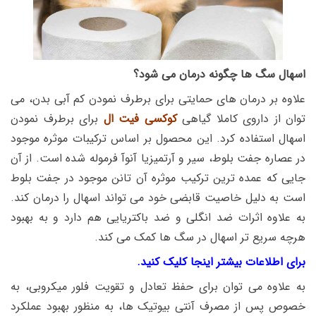
اسهال سگ ها چگونه درمان می شود؟
علاوه بر درمان های حمایتی برای برطرف نمودن کم آبی بدن، می
توان از داروی کاملا گیاهی
کوکسی فیت ال
برای برطرف نمودن
اسهال استفاده کرد. این محصول بر اساس ترکیبات موثره موجود
در عصاره جفت بلوط، سیر و آرتمیزیا آنوآ فرموله شده است. از آن
جایی که عمده ترین ترکیب موثره آن تانن موجود در جفت بلوط
است به دلیل خاصیت قابضی خود می تواند اسهال را درمان کند.
به علاوه اثرات ضد انگلی و ضد باکتریایی هم دارد و به بهبود
هرچه سریع تر اسهال در سگ ها کمک می کند.
برای اطلاعات بیشتر اینجا کلیک کنید.
به علاوه می توان برای حفظ تعادل و تقویت فلور میکروبی، به
خصوص پس از مصرف آنتی بیوتیک ها، به منظور بهبود عملکرد