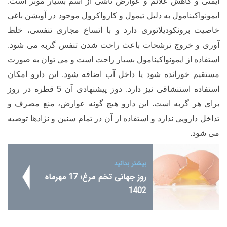
ایمنی و کاهش علائم و عوارض ناشی از آسم بسیار موثر است.
ایمونواکینامول به دلیل تیمول و کارواکرول موجود در آویشن باغی
خاصیت برونکودیلاتوری دارد و با اتساع مجاری تنفسی، خلط
آوری و خروج ترشحات باعث راحت شدن تنفس گربه می شود.
استفاده از ایمونواکینامول بسیار راحت است و می توان به صورت
مستقیم خورانده شود یا داخل آب اضافه شود. این دارو امکان
استفاده استنشاقی نیز دارد. دوز پیشنهادی آن 5 قطره در روز
برای هر گربه است. این دارو هیچ گونه عوارض، منع مصرف و
تداخل دارویی ندارد و استفاده از آن در تمام سنین و نژادها توصیه
می شود.
بیشتر بدانید
روز جهانی تخم مرغ؛ 17 مهرماه
1402