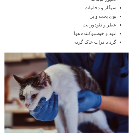
سیگار و دخانیات
بوی پخت و پز
عطر و دئودورانت
عود و خوشبوکننده هوا
گرد یا ذرات خاک گربه