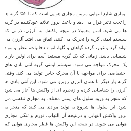
بیماری شایع التهابی مزمن مجاری هوایی است که تا 5% گربه ها
را تحت تاثیر قرار می دهد و
باعث بروز علائم عودکننده در گربه
ها می شود. آسم
معمولا در نتیجه واکنش به آلرژن، ذراتی که
سیستم ایمنی گربه را تحریک می کنند، اتفاق می افتد. آلرژن می
تواند گرد و غبار، گرده گیاهان و گلها، انواع دخانیات، عطر و مواد
شیمیایی باشد. زمانی که یک گربه مستعد آسم برای اولین بار با
یک محرک مواجه می شود، سیستم ایمنی گربه آنتی بادی های
اختصاصی برای مواجهه با آن محرک خاص تولید می کند.
وقتی
گربه بار دیگر با همان آلرژن روبرو می شود، این آنتی بادی ها
آلرژن را شناسایی کرده و زنجیره ای از واکنش ها آغاز می شود
که منجر به ورود سلول های ایمنی مختلف به مجاری تنفسی می
شود. این سلول ها شروع به تولید موادی می کنند که منجر به
بروز واکنش التهابی و درنتیجه آن التهاب، تورم و تنگی مجاری
هوایی می شوند. در نتیجه این واکنش ها قطر مجاری هوایی کم