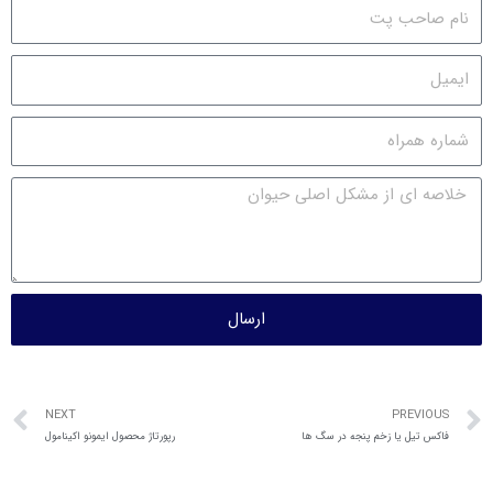
ارسال
NEXT
PREVIOUS
فاکس تیل یا زخم پنجه در سگ ها
رپورتاژ محصول ایمونو اکینامول