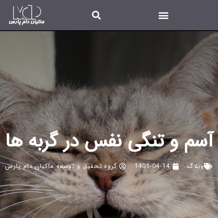
آسم و تنگی نفس در گربه ها
وبلاگ
1401-04-14
گروه تحقیق و توسعه ماکیان دام پارس