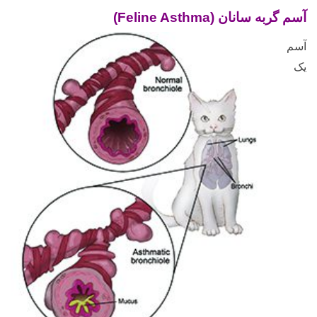
آسم گربه سانان (Feline Asthma)
آسم
یک