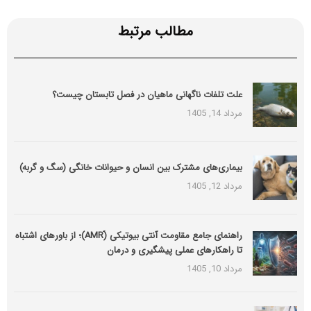
مطالب مرتبط
علت تلفات ناگهانی ماهیان در فصل تابستان چیست؟
مرداد 14, 1405
بیماری‌های مشترک بین انسان و حیوانات خانگی (سگ و گربه)
مرداد 12, 1405
راهنمای جامع مقاومت آنتی بیوتیکی (َAMR)؛ از باورهای اشتباه
تا راهکارهای عملی پیشگیری و درمان
مرداد 10, 1405