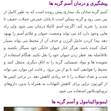
پیشگیری و درمان آسم گربه ها
آسم گربه سانان یک بیماری پیش رونده است که به طور کامل از
بین نمی رود و گربه ممکن است تا پایان عمرش حملات خفیف تا
شدید را تجربه کند. اگرچه آسم کاملا درمان نمی شود ولی راه
هایی وجود دارد که می تواند وضعیت حیوان و علائم آسم را بهبود
دهد. پیدا کردن عامل آلرژن و حذف آن از محیط می تواند بسیار
کمک کننده باشد. هرگز کنار حیوان خانگی خود سیگار نکشید و
بلافاصله بعد عطر زدن حیوان خود را بغل نکنید. هنگام استفاده از
شوینده ها و مواد شیمیایی
گربه را به اتاق دیگری منتقل کنید و
محیط را هوادهی کنید تا بو از بین برود. رعایت این موارد می تواند
شدت و تعداد حملات را تا حد زیادی کاهش دهد. در برخی کیس ها
از
کورتون تراپی برای کاهش التهابات به همراه یا بدون داروهای
برونکودیلاتور استفاده می شود.
ایمونواکینامول و آسم گربه ها