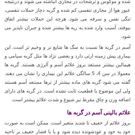
شده و موکوس و ترشحات در مجاری انباشته می شوند و درنتیجه
عبور هوا از مجاری تنفسی کم شده و گربه دچار حملات تنفسی،
تنگی نفس و سرفه می شود. هرچه این حملات بیشتر اتفاق
بیوفتد، آسیب وارد شده به ریه ها بیشتر شده و جبران ناپذیر می
شود.
آسم در گربه ها نسبت به سگ ها شایع تر و وخیم تر است. این
بیماری پیش زمینه ارثی دارد و بعضی نژاد ها مثل گربه سیامی و
هیمالین بیشتر مستعد بروز علائم آسم و آلرژی هستند. گربه ها
معمولا در سن 4، 5 سالگی علائم این بیماری را نشان می دهند.
گفته می شود گربه های ماده بیشتر از نرها مستعد آسم هستند
ولی این موضوع با قطعیت ثابت نشده است. در گربه های دارای
اضافه وزن و چاق مفرط نیز شیوع و شدت علائم بیشتر است.
علائم بالینی آسم در گربه ها
بروز علائم از خفیف تا شدید متغیر است. ممکن است به صورت
خود به خود و عودشونده دیده شود و یا با فشار خفیف بر ناحیه