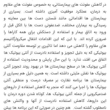
در کاهش عفونت های بیمارستانی، به خصوص عفونت های مقاوم
به درمان، عملکرد موفقیت آمیزی داشته است. بسیاری از
بیمارستان ها اقداماتی مانند شستن دست ها بین معاینه و
رسیدگی به بیماران مختلف، ضدعفونی دست ها با الکل قبل از
ورود به اتاق بیمار و استفاده از دستکش برای همه کاراها را
ضروری کرده اند. با این که این اقدامات انتقال میکروارگانیسم
های مقاوم را کاهش می دهد اما تاثیری بر توسعه مقاومت آنتی
بیوتیکی که به دلیل تجویز و استفاده نادرست از آنتی بیوتیک ها
اتفاق می افتد، ندارد. با این حال پایش و محدودیت استفاده از
آنتی بیوتیک ها در سطح بیمارستان ها در بهبود روند تجویز آنتی
بیوتیک ها نقش مثبتی داشته است. به همین دلیل هم بسیاری از
بیمارستان ها برنامه نظارت بر مصرف درست و منطقی آنتی
بیوتیک ها را اجرا می کنند که منجر به کاهش استفاده از داروهای
ضدمیکروبی از جمله آنتی بیوتیک ها، کوتاه شدن دوره درمان با
این داروها، کاهش استفاده نادرست از آنها و واکنش های
نامطلوب گشته است. هم چنین در صورتی که این برنامه ها بیش