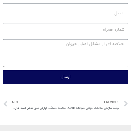
ارسال
NEXT
PREVIOUS
برنامه سازمان بهداشت جهانی حیوانات (WOAH) برای مقابله با مقاومت میکروبی
سلامت دستگاه گوارش طیور؛ نقش اسید های آلی