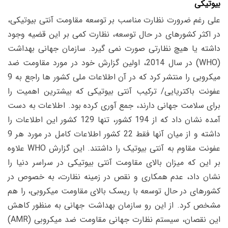
بیوتیکی
علی رغم ضرورت نظارت مناسب بر توسعه مقاومت آنتی بیوتیکی،
در اکثر کشورهای در حال توسعه، نظارت کمی بر این قضیه وجود
داشته یا هیچ نظارتی صورت نمی گیرد. سازمان جهانی بهداشت
(WHO) در سال 2014، اولین گزارش خود در مورد مقاومت ضد
میکروبی را منتشر کرد که در آن اطلاعات ملی کشور ها راجع به 9
عفونت باکتریایی/ ترکیب آنتی بیوتیکی که بیشترین اهمیت را
برای سلامت جهانی دارند، جمع آوری کرده بود. اطلاعات به دست
آمده نشان داد که از 194 کشور، تنها 129 کشور این اطلاعات را
داشته و از میان آنها فقط 22 کشور اطلاعات کامل در مورد هر 9
عفونت مقاوم به آنتی بیوتیک را داشتند. این گزارش WHO علاوه
بر این که میزان بالای مقاومت آنتی بیوتیکی در سراسر دنیا را
نشان داد، عدم همکاری و نقص در زمینه نظارت، به خصوص در
کشورهای در حال توسعه با ریسک بالای مقاومت میکروبی، را هم
مشخص کرد. از این رو سازمان بهداشت جهانی به منظور کاهش
این نقصان، سیستم نظارت جهانی مقاومت ضد میکروبی (AMR)