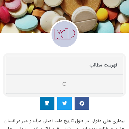
فهرست مطالب
بیماری های عفونی در طول تاریخ علت اصلی مرگ و میر در انسان
ها و حیوانات بوده اند. در ابتدای قرن 20 میلادی، بیماری های