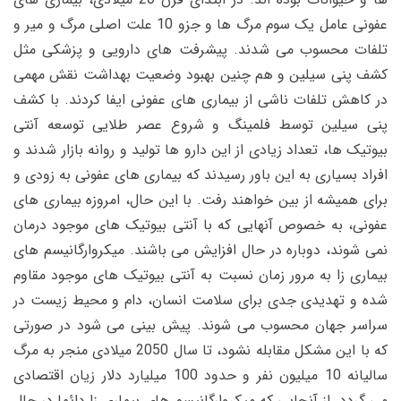
عفونی عامل یک سوم مرگ ها و جزو 10 علت اصلی مرگ و میر و
تلفات محسوب می شدند. پیشرفت های دارویی و پزشکی مثل
کشف پنی سیلین و هم چنین بهبود وضعیت بهداشت نقش مهمی
در کاهش تلفات ناشی از بیماری های عفونی ایفا کردند. با کشف
پنی سیلین توسط فلمینگ و شروع عصر طلایی توسعه آنتی
بیوتیک ها، تعداد زیادی از این دارو ها تولید و روانه بازار شدند و
افراد بسیاری به این باور رسیدند که بیماری های عفونی به زودی و
برای همیشه از بین خواهند رفت. با این حال، امروزه بیماری های
عفونی، به خصوص آنهایی که با آنتی بیوتیک های موجود درمان
نمی شوند، دوباره در حال افزایش می باشند. میکروارگانیسم های
بیماری زا به مرور زمان نسبت به آنتی بیوتیک های موجود مقاوم
شده و تهدیدی جدی برای سلامت انسان، دام و محیط زیست در
سراسر جهان محسوب می شوند. پیش بینی می شود در صورتی
که با این مشکل مقابله نشود، تا سال 2050 میلادی منجر به مرگ
سالیانه 10 میلیون نفر و حدود 100 میلیارد دلار زیان اقتصادی
می گردد. از آنجایی که میکروارگانیسم های بیماری زا دائما در حال