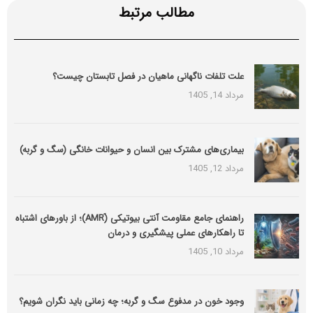
مطالب مرتبط
علت تلفات ناگهانی ماهیان در فصل تابستان چیست؟
مرداد 14, 1405
بیماری‌های مشترک بین انسان و حیوانات خانگی (سگ و گربه)
مرداد 12, 1405
راهنمای جامع مقاومت آنتی بیوتیکی (َAMR)؛ از باورهای اشتباه
تا راهکارهای عملی پیشگیری و درمان
مرداد 10, 1405
وجود خون در مدفوع سگ و گربه؛ چه زمانی باید نگران شویم؟