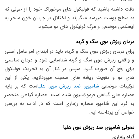
دقت داشته باشید که فولیکول های موخوراک خود را از خونی که
به سطح پوست میرسد میگیرند و اختلال در جریان خون منجر به
ایسکمی موضعی و مرگ فولیکول های مو میشود.
درمان ریزش موی سگ و گربه
برای درمان ریزش موی سگ و گربه، باید در ابتدای امر عامل اصلی
و واقعی ریزش موی سگ و گربه شناسایی شود و درمان مناسبی
برای رفع آن صورت گیرد. سپس در کنار آن به تحریک فولیکول
های مو و تقویت ریشه های ضعیف میپردازیم. یکی از این
ترکیبات موضعی
شامپوی ضد ریزش موی هلیا
ست که بر پایه
عصاره های گیاهی فرمولاسیون شده است. عصاره گیاهی منحصر
به فرد این شامپو، عصاره رزماری است که در ادامه به بررسی
خواص آن پرداخته ایم.
معرفی شامپوی ضد ریزش موی هلیا
گیاه رزماری