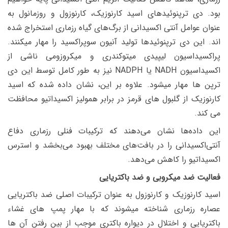
بود. دی ترپنوئیدهای اسید کارنوزیک، کارنوزول و روزمانول به
عنوان عوامل آنتی اکسیدانی از برگ‌های گیاه رزماری استخراج شده
اند. این دی ترپنوئیدها تولید آنیون سوپراکسید را مهار میکنند.
پراکسیداسیون لیپیدی میتوکندری و میکروزومی ناشی از
اکسیداسیون
NADH
یا
NADPH
نیز به طور کامل توسط این دی
ترپن ها مهار میشود. علاوه بر این، نشان داده شده که اسید
کارنوزیک از گلبول های قرمز در برابر همولیز اکسیداتیو محافظت
می کند.
این داده‌ها نشان می‌دهند که ترکیبات فنلی رزماری دفاع
آنتی‌اکسیدانی را در بافت‌های مختلف بهبود می‌بخشد و استرس
اکسیداتیو را کاهش می‌دهد.
فعالیت ضد میکروبی و ضد باکتریایی
اسید کارنوزیک و کارنوزول به عنوان ترکیبات اصلی ضد باکتریایی
عصاره رزماری شناخته میشوند که با مهار پمپ های غشاء
باکتریایی و اختلال در دیواره باکتری موجب از بین رفتن آن ها