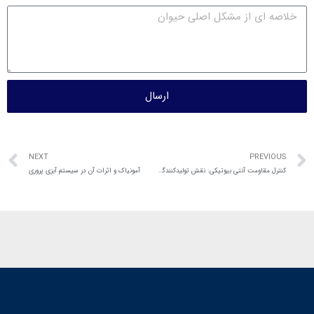
ارسال
NEXT
PREVIOUS
کنترل مقاومت آنتی بیوتیکی: نقش تولیدکنندگان دام و طیور
آمونیاک و اثرات آن در سیستم آبزی پروری