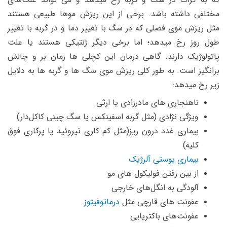
مختلفی داشته باشد. برخی از این ریزش موها طبیعی هستند
مثل ریزش موی فصلی که در سگ با تغییر دما و در گربه با تغییر
طول روز رخ میدهد؛ اما برخی دیگر ژنتیکی هستند یا علت
پاتولوژیک دارند. گاهی درمان این کچلی ها زمان بر و چالش
برانگیز است. به طور کلی ریزش موی سگ ها و گربه ها به دلایل
زیر رخ میدهد:
ناهنجاری های مادرزادی یا ارثی
ویژگی نژادی (مثل گربه اسفینکس یا
سگ چینی کاکل‌دار)
بیماری غدد درون ریز(مثل کم کاری تیروئید یا پرکاری فوق
کلیه)
بیماری پوستی آلرژیک
از بین رفتن فولیکول های مو
آلودگی به انگل‌های خارجی
عفونت های قارچی مثل
درماتوفیتوز
عفونت‌های باکتریایی