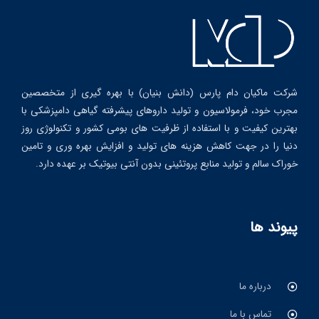
شرکت ماکیان دام پارس (دانش بنیان) با بهره گیری از متخصصین
مجرب خود، فرمولاسیون و تولید داروهای پیشرفته گیاهی دامپزشکی با
بهترین کیفیت و با استفاده از ظرفیت های بومی کشور و تکنولوژی روز
دنیا را در جهت کاهش هزینه های تولید و افزایش بهره وری و تامین
خوراک سالم و تولید منابع پروتئینی بدون آنتی بیوتیک بر عهده دارد.
پیوند ها
درباره ما
تماس با ما