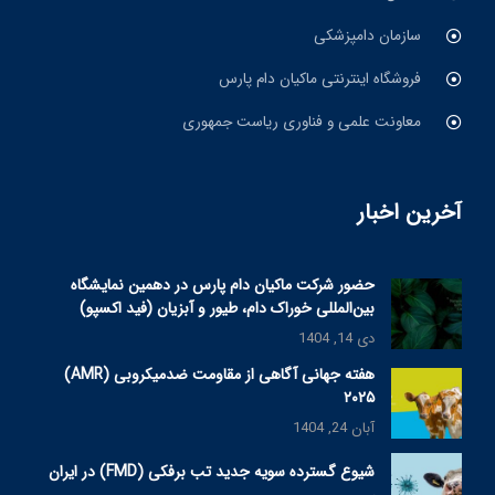
سازمان دامپزشکی
فروشگاه اینترنتی ماکیان دام پارس
معاونت علمی و فناوری ریاست جمهوری
آخرین اخبار
حضور شرکت ماکیان دام پارس در دهمین نمایشگاه
بین‌المللی خوراک دام، طیور و آبزیان (فید اکسپو)
دی 14, 1404
هفته جهانی آگاهی از مقاومت ضدمیکروبی (AMR)
۲۰۲۵
آبان 24, 1404
شیوع گسترده سویه جدید تب برفکی (FMD) در ایران