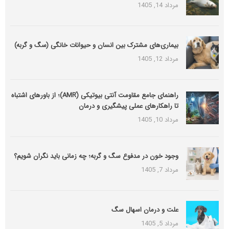
مرداد 14, 1405
بیماری‌های مشترک بین انسان و حیوانات خانگی (سگ و گربه)
مرداد 12, 1405
راهنمای جامع مقاومت آنتی بیوتیکی (َAMR)؛ از باورهای اشتباه
تا راهکارهای عملی پیشگیری و درمان
مرداد 10, 1405
وجود خون در مدفوع سگ و گربه؛ چه زمانی باید نگران شویم؟
مرداد 7, 1405
علت و درمان اسهال سگ
مرداد 5, 1405