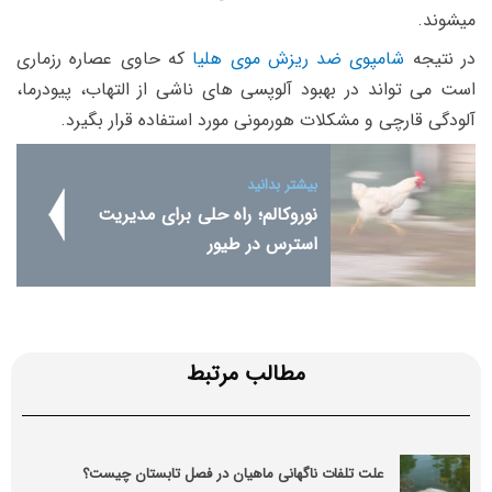
میشوند.
در نتیجه
شامپوی ضد ریزش موی هلیا
که حاوی عصاره رزماری
است می تواند در بهبود آلوپسی های ناشی از التهاب، پیودرما،
آلودگی قارچی و مشکلات هورمونی مورد استفاده قرار بگیرد.
بیشتر بدانید
نوروکالم؛ راه حلی برای مدیریت
استرس در طیور
مطالب مرتبط
علت تلفات ناگهانی ماهیان در فصل تابستان چیست؟