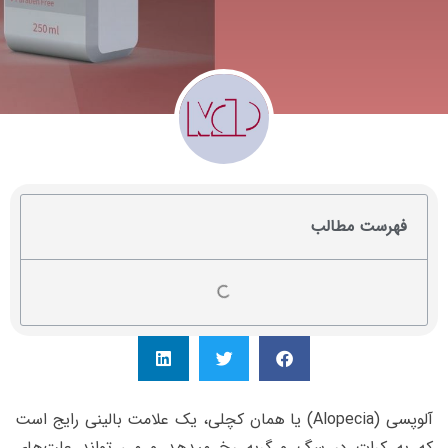
فهرست مطالب
آلوپسی
(Alopecia)
یا همان کچلی، یک علامت بالینی رایج است
که به کرات در سگ و گربه رخ میدهد و می تواند علت‌های