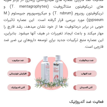
های تریکوفیتون منتاگروفیت (
T. mentagrophytes
) و
تریکوفیتون روبروم (
T. rubrum
) و میکروسپوروم جیپسئوم (
M.
gypseum
) مورد بررسی قرار گرفته است. این عصاره تاثیرات
خوبی در برابر درماتوفیت ها از خود نشان میدهد، رشد قارچ را
مهار میکند و باعث ایجاد تغییرات در هیف آنها میشود. بنابراین،
این عصاره منبع ترکیبات جدید برای توسعه داروهای بی ضرر ضد
قارچی است.
فعالیت ضد آندروژنیک