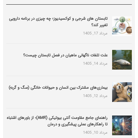
تابستان های شرجی و کوکسیدیوز؛ چه چیزی در برنامه دارویی
تغییر کند؟
مرداد 17, 1405
علت تلفات ناگهانی ماهیان در فصل تابستان چیست؟
مرداد 14, 1405
بیماری‌های مشترک بین انسان و حیوانات خانگی (سگ و گربه)
مرداد 12, 1405
راهنمای جامع مقاومت آنتی بیوتیکی (َAMR)؛ از باورهای اشتباه
تا راهکارهای عملی پیشگیری و درمان
مرداد 10, 1405