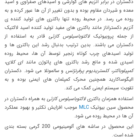
دکستران در برابر آنزیم های گوارشی و اسیدهای صفراوی و اسید
معده و شیردان مقاوم بوده و بدون تغییر از آن ها عبور کرده و به
روده می رسد. در محیط روده تنها باکتری های تولید کننده ی
آنزیم دکستراناز مانند باکتری های مفید تولید کننده اسید لاکتیک
از جمله پروبیوتیک
لاکتوباسیلوس کازئی
قادر به استفاده از
دکستران می باشند. بدین ترتیب بدنبال رشد این باکتری ها و
تولید اسیدهای چرب کوتاه زنجیر توسط آن ها، محیط روده
اسیدی شده و مانع رشد باکتری های پاتوژن مانند
ای کلای
،
کمپیلوباکتر
،
کلستریدیوم پرفرنژنس
و
سالمونلا
می شود. دکستران
الیگوساکارید همچنین محرک کمپلمان های ایمنی بوده و به
تقویت سیستم ایمنی کمک می کند.
استفاده همزمان باکتری
لاکتوباسیلوس کازئی
به همراه دکستران در
محصول سین بیوتیک
MLC
موجب افزایش تکثیر و بهبود عملکرد
آن ها در محیط روده می شود.
این محصول در ساشه های آلومینیومی 200 گرمی بسته بندی
شده است.