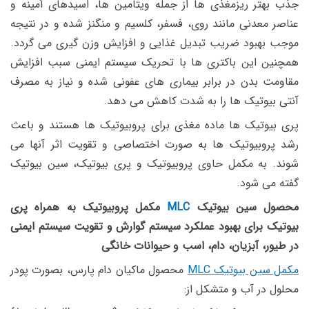
جذب بهتر ریزمغذی­ ها از جمله ویتامین ها، اسیدهای آمینه و
عناصر معدنی مانند روی، فسفر، کلسیم و منگنز شده و در نتیجه
موجب بهبود ضریب تبدیل غذایی و افزایش وزن گیری می گردد.
همچنین این باکتری ها­ با تحریک سیستم ایمنی سبب افزایش
مقاومت بدن در برابر بیماری­ های عفونی شده و نیاز به مصرف
آنتی­ بیوتیک ­ها را به شدت کاهش می­ دهد.
پری بیوتیک ها ماده مغذی برای پروبیوتیک ها هستند و باعث
رشد پروبیوتیک ها به صورت اختصاصی و تقویت اثر آنها می
شوند. به مکمل حاوی پروبیوتیک و پری بیوتیک، سین بیوتیک
گفته می شود.
محصول سین بیوتیک
MLC
مکمل پروبیوتیک به همراه پری
بیوتیک برای بهبود عملکرد سیستم گوارش و تقویت سیستم ایمنی
در طیور، آبزیان، دام، اسب و حیوانات خانگی
مکمل سین بیوتیک
MLC
محصول ماکیان دام پارس، بصورت پودر
محلول در آب و متشکل از: