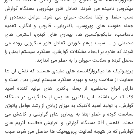
میکروبی نامیده می شوند. تعادل فلور میکروبی دستگاه گوارش
سبب حفظ و ارتقا سلامت حیوان می شود. عوامل متعددی از
جمله عفونت های ویروسی، باکتریایی، قارچی و انگلی، تغذیه
نامناسب، مایکوتوکسین‏ ها، بیماری‏ های کبدی، استرس های
محیطی و … سبب برهم خوردن تعادل فلور میکروبی روده می
شوند که علاوه بر ایجاد مشکلات گوارشی، عملکرد سیستم ایمنی را
مختل کرده و سلامت حیوان را به خطر می اندازند.
پروبیوتیک ها میکروارگانیسم های مفیدی هستند که نقش آن ها
حمایت از سلامت روده و بهبود عملکرد سیستم ایمنی بدن است و
دارای انواع مختلفی، از جمله باکتری­ های تولید کننده اسید
لاکتیک می باشند. این باکتری ها پس از جایگزینی در دستگاه
گوارش، با تولید اسید لاکتیک به میزان زیادی از رشد عوامل پاتوژن
ممانعت کرده و خطر ابتلا به بیماری های گوارشی را کاهش می
دهند. کاهش pH دستگاه گوارش و افزایش فعالیت آنزیم ­های
گوارشی که در نتیجه فعالیت پروبیوتیک ها حاصل می شود، سبب