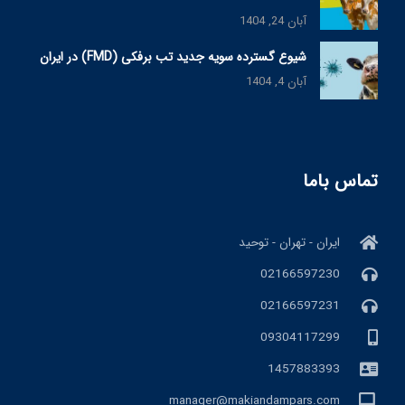
آبان 24, 1404
شیوع گسترده سویه جدید تب برفکی (FMD) در ایران
آبان 4, 1404
تماس باما
ایران - تهران - توحید
02166597230
02166597231
09304117299
1457883393
manager@makiandampars.com