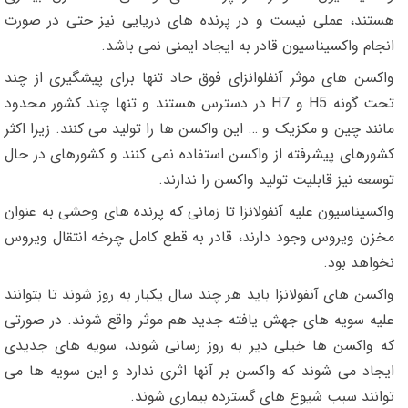
هستند، عملی نیست و در پرنده های دریایی نیز حتی در صورت
انجام واکسیناسیون قادر به ایجاد ایمنی نمی باشد.
واکسن های موثر آنفلوانزای فوق حاد تنها برای پیشگیری از چند
تحت گونه H5 و H7 در دسترس هستند و تنها چند کشور محدود
مانند چین و مکزیک و … این واکسن ها را تولید می کنند. زیرا اکثر
کشورهای پیشرفته از واکسن استفاده نمی کنند و کشورهای در حال
توسعه نیز قابلیت تولید واکسن را ندارند.
واکسیناسیون علیه آنفولانزا تا زمانی که پرنده های وحشی به عنوان
مخزن ویروس وجود دارند، قادر به قطع کامل چرخه انتقال ویروس
نخواهد بود.
واکسن های آنفولانزا باید هر چند سال یکبار به روز شوند تا بتوانند
علیه سویه های جهش یافته جدید هم موثر واقع شوند. در صورتی
که واکسن ها خیلی دیر به روز رسانی شوند، سویه های جدیدی
ایجاد می شوند که واکسن بر آنها اثری ندارد و این سویه ها می
توانند سبب شیوع های گسترده بیماری شوند.