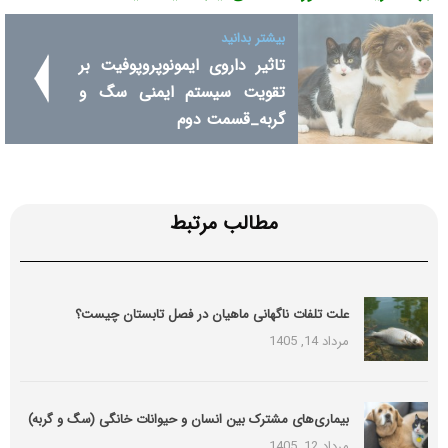
بیشتر بدانید
تاثیر داروی ایمونوپروپوفیت بر
تقویت سیستم ایمنی سگ و
گربه_قسمت دوم
مطالب مرتبط
علت تلفات ناگهانی ماهیان در فصل تابستان چیست؟
مرداد 14, 1405
بیماری‌های مشترک بین انسان و حیوانات خانگی (سگ و گربه)
مرداد 12, 1405