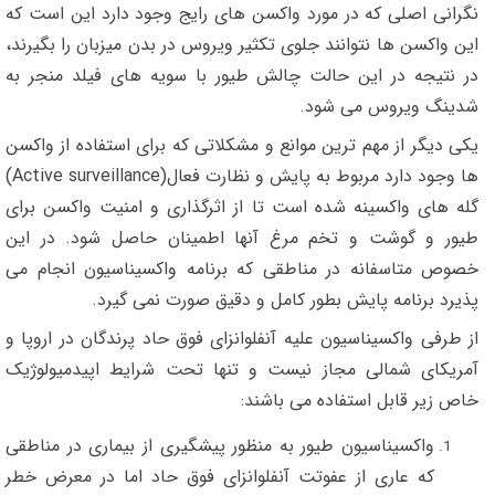
نگرانی اصلی که در مورد واکسن های رایج وجود دارد این است که
این واکسن ها نتوانند جلوی تکثیر ویروس در بدن میزبان را بگیرند،
در نتیجه در این حالت چالش طیور با سویه های فیلد منجر به
شدینگ ویروس می شود.
یکی دیگر از مهم ترین موانع و مشکلاتی که برای استفاده از واکسن
ها وجود دارد مربوط به پایش و نظارت فعال(Active surveillance)
گله های واکسینه شده است تا از اثرگذاری و امنیت واکسن برای
طیور و گوشت و تخم مرغ آنها اطمینان حاصل شود. در این
خصوص متاسفانه در مناطقی که برنامه واکسیناسیون انجام می
پذیرد برنامه پایش بطور کامل و دقیق صورت نمی گیرد.
از طرفی واکسیناسیون علیه آنفلوانزای فوق حاد پرندگان در اروپا و
آمریکای شمالی مجاز نیست و تنها تحت شرایط اپیدمیولوژیک
خاص زیر قابل استفاده می باشند:
واکسیناسیون طیور به منظور پیشگیری از بیماری در مناطقی
که عاری از عفوتت آنفلوانزای فوق حاد اما در معرض خطر