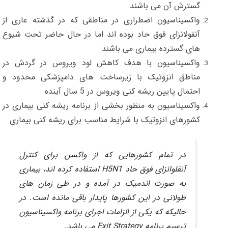
گسترش آن می باشند
واکسیناسیون اضطراری در مناطقی که در گذشته عاری از
آنفولانزای فوق حاد بوده اند اما در حال حاضر تحت شیوع
های گسترده بیماری می باشند
واکسیناسیون با هدف کاهش لود ویروس در گردش در
مناطق انزوتیک با زیرساخت های دامپزشکی محدود و
احتمال پایین ریشه کنی ویروس در 5 سال آینده
واکسیناسیون به منظور بخشی از برنامه ریشه کنی بیماری در
کشورهای انزوتیک با شرایط مناسب برای ریشه کنی بیماری
در تمام کشورهایی که از واکسن برای کنترل
آنفلوانزای فوق حاد H5N1 استفاده کرده اند، بیماری
به صورت اندمیک در آمده و در طی زمان های
طولانی در این کشورها پایدار باقی مانده است.
در
حالیکه که یکی از الزامات اجرای برنامه واکسیناسیون
ترسیم برنامه Exit Strategy می باشد.