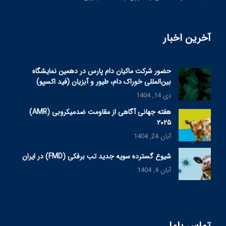
آخرین اخبار
حضور شرکت ماکیان دام پارس در دهمین نمایشگاه
بین‌المللی خوراک دام، طیور و آبزیان (فید اکسپو)
دی 14, 1404
هفته جهانی آگاهی از مقاومت ضدمیکروبی (AMR)
۲۰۲۵
آبان 24, 1404
شیوع گسترده سویه جدید تب برفکی (FMD) در ایران
آبان 4, 1404
تماس باما