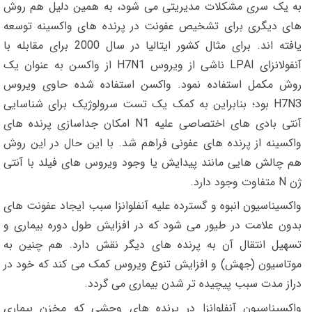
به یک سری مشکلات مدیریتی می شود، به همین دلیل هم روش
های دیگری برای تشخیص عفونت در پرنده های واکسینه توسعه
یافته اند. برای مثال کشور ایتالیا در سال 2000 برای مقابله با
آنفولانزای LPAI ناشی از ویروس H7N1 از واکسن به عنوان یک
روش مکمل استفاده نمود. واکسن استفاده شده حاوی ویروس
H7N3 بود؛ بنابراین به کمک یک تست سرولوژیک برای شناسایی
آنتی بادی های اختصاصی علیه N1 امکان جداسازی پرنده های
واکسینه از پرنده های عفونی فراهم شد. با این حال در این روش
هم چالش هایی مانند پیدایش یا وجود ویروس های فیلد با آنتی
ژن N متفاوت وجود دارد.
واکسیناسیون انبوه و گسترده علیه آنفلوانزا سبب ایجاد عفونت های
بدون علامت در طیور می شود که در افزایش طول دوره بیماری و
تسهیل انتقال آن به پرنده های دیگر نقش دارد. هم چنین به
موتاسیون (جهش) و افزایش تنوع ویروس کمک می کند که خود در
دراز مدت سبب پیچیده تر شدن بیماری می گردد.
واکسیناسیون آنفلوانزا در پرنده های وحشی که مخزن بیماری