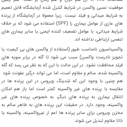
موفقیت نسبی واکسن در شرایط کنترل شده آزمایشگاه قابل تعمیم
به شرایط میدانی و فیلد نیست. زیرا معمولا در آزمایشگاه از پرنده
های عاری از عوامل بیماری زا (SPF) استفاده می شود که بر خلاف
شرایط میدانی، با عوامل تضعیف کننده ایمنی یا سایر بیماری های
تنفسی ارتباطی نداشته اند.
واکسیناسیون نامناسب طیور (استفاده از واکسن های بی کیفیت یا
تجویز نادرست واکسن) سبب می شود تا گله در برابر سویه های
فیلد محافظت نشود. در این حالت با این که به نظر می رسد که گله
واکسینه شده، سالم و مقاوم است، اما می تواند درگیر عفونت شود.
هم چنین با وجود این که شدینگ ویروس در این پرنده ها در
مقایسه با پرنده های غیر واکسینه کمتر است اما باز هم امکان
انتقال بیماری به پرنده های دیگر، به خصوص پرنده های غیر
واکسینه، وجود دارد. در حقیقت این پرنده های به ظاهر سالم به
مخزن ویروس برای سایر پرنده ها اعم از غیرواکسینه، واکسینه یا
ذاتا مقاوم تبدیل می شوند.