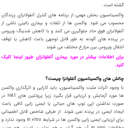
گشته است.
واکسیناسیون بخش مهمی از برنامه های کنترل آنفولانزای پرندگان
محسوب می شود. واکسن ها از تلفات و بیماری بالینی ناشی از
آنفولانزای فوق حاد جلوگیری می کنند و با کاهش شدینگ ویروس
در پرنده های آلوده، به طور قابل توجهی باعث کاهش یا توقف
انتقال ویروس بین مزارع مختلف می شوند.
برای اطلاعات بیشتر در مورد بیماری آنفلوانزای طیور اینجا کلیک
کنید.
چالش های واکسیناسیون آنفلوانزا چیست؟
با وجود اثرات مثبت واکسیناسیون، باید کارایی و اثرگذاری واکسن
ها مورد آزمایش و ارزیابی قرار بگیرد زیرا پروتئین های HA1 در
صورت نداشتن اپی توپ های حیاتی یا ایمنی زایی کافی باعث
ایجاد ایمنی در پرنده نمی شوند. از طرفی شاخص قابل اطمینانی
برای ارزیابی ایمنی زایی واکسن ها در شرایط in vitro وجود ندارد و
مطالعات in vivo آن هم گران و هم زمان بر است. هم چنین