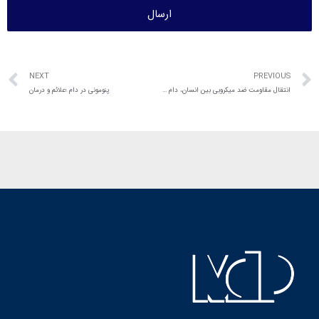
ارسال
NEXT
PREVIOUS
انتقال مقاومت ضد میکروبی بین انسان، دام و محیط
پنومونی در دام ؛علائم و درمان