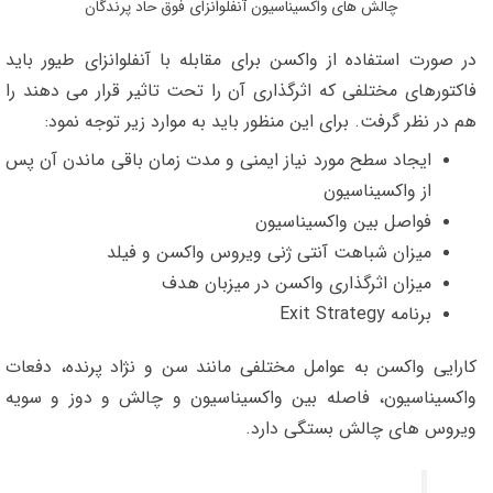
چالش های واکسیناسیون آنفلوانزای فوق حاد پرندگان
در صورت استفاده از واکسن برای مقابله با آنفلوانزای طیور باید
فاکتورهای مختلفی که اثرگذاری آن را تحت تاثیر قرار می دهند را
هم در نظر گرفت. برای این منظور باید به موارد زیر توجه نمود:
ایجاد سطح مورد نیاز ایمنی و مدت زمان باقی ماندن آن پس
از واکسیناسیون
فواصل بین واکسیناسیون
میزان شباهت آنتی ژنی ویروس واکسن و فیلد
میزان اثرگذاری واکسن در میزبان هدف
برنامه Exit Strategy
کارایی واکسن به عوامل مختلفی مانند سن و نژاد پرنده، دفعات
واکسیناسیون، فاصله بین واکسیناسیون و چالش و دوز و سویه
ویروس های چالش بستگی دارد.