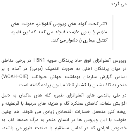
می گردد.
اکثر تحت گونه های ویروس آنفولانزا، عفونت های
ملایم یا بدون علامت ایجاد می کنند که این قضیه
کنترل بیماری را دشوار می کند.
ویروس آنفلوانزای فوق حاد پرندگان سویه H5N1 در برخی مناطق
در میان پرندگان اهلی به صورت اندمیک (بومی) در آمده و بر
اساس گزارش سازمان بهداشت جهانی حیوانات (WOAH=OIE)
منجر به تلف شدن یا کشتار 250 میلیون پرنده گشته است.
در طی پاندمی های آنفلوانزای طیور، گله های ماکیان به دلیل
افزایش تلفات، کاهش عملکرد گله و هزینه های مرتبط با قرنطینه و
ریشه کنی متحمل خسارات اقتصادی زیادی می شوند. هم چنین
عفونت با این ویروس ها در انسان منجر به مرگ صدها نفر، به
خصوص افرادی که در تماس مستقیم با صنعت طیور می باشند،