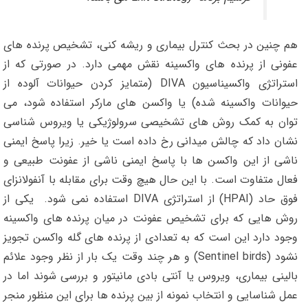
هم چنین در بحث کنترل بیماری و ریشه کنی، تشخیص پرنده های
عفونی از پرنده های واکسینه نقش مهمی دارد. در صورتی که از
استراتژی واکسیناسیون DIVA (متمایز کردن حیوانات آلوده از
حیوانات واکسینه شده) یا واکسن های مارکر استفاده شود، می
توان به کمک روش های تشخیصی سرولوژیکی یا ویروس شناسی
نشان داد که چالش میدانی رخ داده است یا خیر. زیرا پاسخ ایمنی
ناشی از این واکسن ها با پاسخ ایمنی ناشی از عفونت طبیعی و
فعال متفاوت است. با این حال هیچ وقت برای مقابله با آنفولانزای
فوق حاد (HPAI) از استراتژی DIVA استفاده نمی شود. یکی از
روش هایی که برای تشخیص عفونت در میان پرنده های واکسینه
وجود دارد این است که به تعدادی از پرنده های گله واکسن تجویز
نشود (Sentinel birds) و هر چند وقت یک بار از نظر وجود علائم
بالینی بیماری، ویروس یا آنتی بادی مانیتور و بررسی شوند اما در
عمل شناسایی و انتخاب نمونه از بین پرنده ها برای این منظور منجر