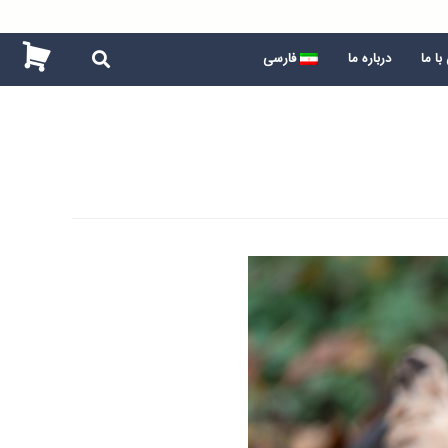
ا ما
درباره ما
فارسی