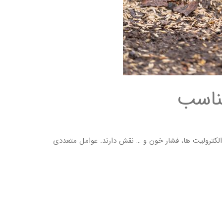
مناسب
الکترولیت ها، فشار خون و … نقش دارند. عوامل متعددی