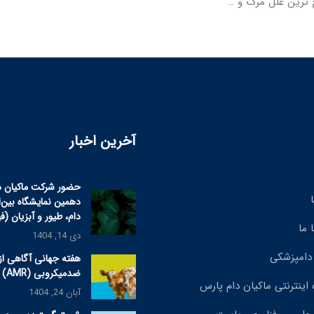
 ترین علل مرگ و …
آخرین اخبار
حضور شرکت ماکیان د
دهمین نمایشگاه بین‌
دام، طیور و آبزیان (ف
 ما
دی 14, 1404
دامپزشکی
هفته جهانی آگاهی از
ضدمیکروبی (AMR) ۲۰۲۵
 اینترنتی ماکیان دام پارس
آبان 24, 1404