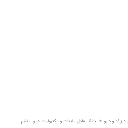
 زائد و دارو ها، حفظ تعادل مایعات و الکترولیت ها و تنظیم