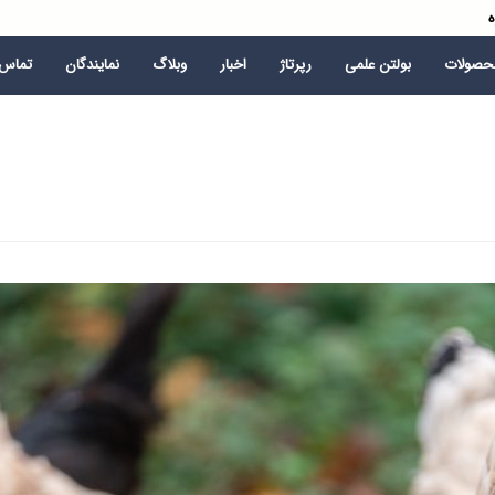
ه
محصولات
بولتن علمی
رپرتاژ
اخبار
وبلاگ
نمایندگان
تماس ب