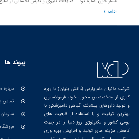
فشار خون اشاره کرد. ضایعات کلیوی و نقرس احشایی از شایع
ادامه »
پیوند ها
درباره ما
شرکت ماکیان دام پارس (دانش بنیان) با بهره
گیری از متخصصین مجرب خود، فرمولاسیون
تماس با
و تولید داروهای پیشرفته گیاهی دامپزشکی با
بهترین کیفیت و با استفاده از ظرفیت های
سازمان 
بومی کشور و تکنولوژی روز دنیا را در جهت
فروشگاه
کاهش هزینه های تولید و افزایش بهره وری
و تامین خوراک سالم و تولید منابع پروتئینی