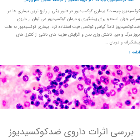
یدیوز چیست؟ بیماری کوکسیدیوز در طیور یکی از رایج ترین بیماری ­ها در
ر جهان است و برای پیشگیری و درمان کوکسیدیوز می­ توان از داروی
کسیدیوز کاملأ گیاهی کوکسی فیت استفاده کرد. بیماری کوکسیدیوز به علت
 مرگ و میر، کاهش وزن بدن و افزایش هزینه­ های ناشی از کنترل­ های
یرانه و درمان …
ه »
بررسی اثرات داروی ضدکوکسیدیوز