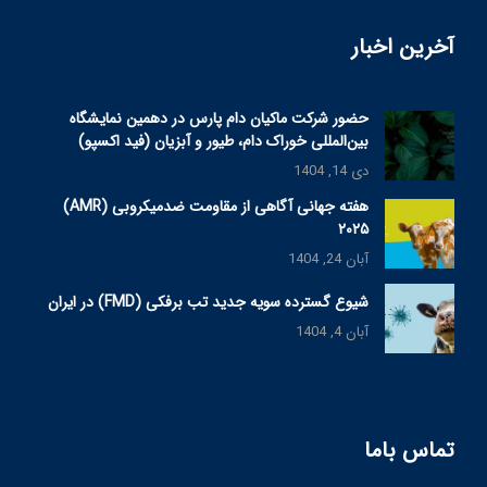
آخرین اخبار
حضور شرکت ماکیان دام پارس در دهمین نمایشگاه
بین‌المللی خوراک دام، طیور و آبزیان (فید اکسپو)
دی 14, 1404
هفته جهانی آگاهی از مقاومت ضدمیکروبی (AMR)
۲۰۲۵
آبان 24, 1404
شیوع گسترده سویه جدید تب برفکی (FMD) در ایران
آبان 4, 1404
تماس باما