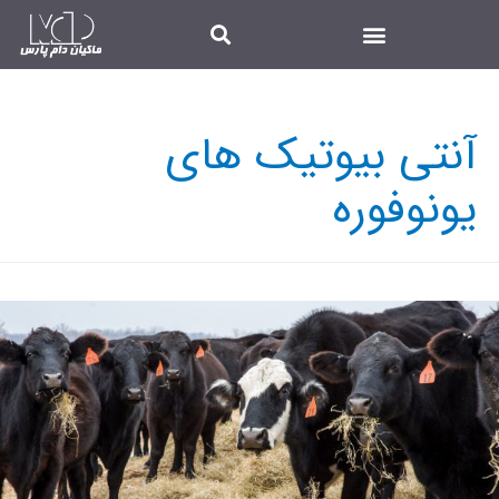
آنتی بیوتیک های
یونوفوره