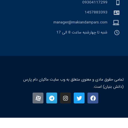
09304117299
1457883393
manager@makiandampars.com
شنبه تا چهارشنبه ساعت 8 الی 17
مامی حقوق مادی و معنوی متعلق به وب سایت ماکیان دام پارس
دانش بنیان) است.