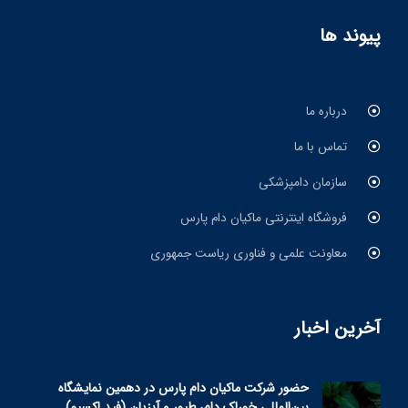
پیوند ها
درباره ما
تماس با ما
سازمان دامپزشکی
فروشگاه اینترنتی ماکیان دام پارس
معاونت علمی و فناوری ریاست جمهوری
آخرین اخبار
حضور شرکت ماکیان دام پارس در دهمین نمایشگاه
بین‌المللی خوراک دام، طیور و آبزیان (فید اکسپو)