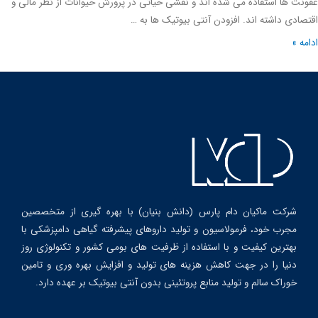
ت ها استفاده می شده اند و نقشی حیاتی در پرورش حیوانات از نظر مالی و
ادی داشته اند. افزودن آنتی بیوتیک ها به …
ه »
شرکت ماکیان دام پارس (دانش بنیان) با بهره گیری از متخصصین
مجرب خود، فرمولاسیون و تولید داروهای پیشرفته گیاهی دامپزشکی با
بهترین کیفیت و با استفاده از ظرفیت های بومی کشور و تکنولوژی روز
دنیا را در جهت کاهش هزینه های تولید و افزایش بهره وری و تامین
خوراک سالم و تولید منابع پروتئینی بدون آنتی بیوتیک بر عهده دارد.