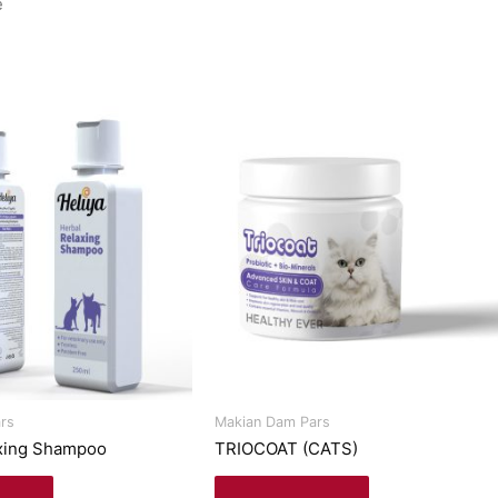
e
rs
Makian Dam Pars
xing Shampoo
TRIOCOAT (CATS)