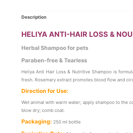
Description
HELIYA ANTI-HAIR LOSS & N
Herbal Shampoo for pets
Paraben-free & Tearless
Heliya Anti Hair Loss & Nutritive Shampoo is formul
fresh. Rosemary extract promotes blood flow and circu
Direction for Use:
Wet animal with warm water; apply shampoo to the coa
blow dry; comb coat.
Packaging:
250 ml bottle