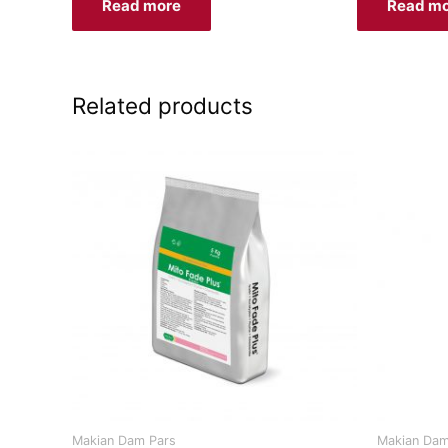
Read more
Read m
Related products
Makian Dam Pars
Makian Dam