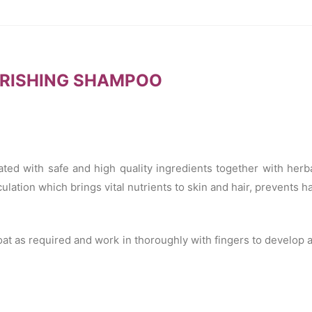
OURISHING SHAMPOO
ated with safe and high quality ingredients together with herb
lation which brings vital nutrients to skin and hair, prevents ha
t as required and work in thoroughly with fingers to develop a r