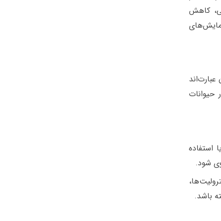
لی، کاهش
مایش‌های
بارت‌اند
 حیوانات
 استفاده
ی شود.
 زیر را بررسی می‌کند:کراتینین، اوره خون (BUN)، الکترولیت‌ها،
ه باشد.