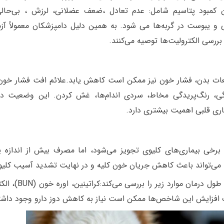
ن کمبود پتاسیم شامل: عدم تعادل ،ضعف عضلانی، لرزش ، بی‌حا
 و یبوست در گربه‌ها می شود. به همین دلیل دامپزشکان معمولاً آز
 بررسی الکترولیت‌ها توصیه می‌کنند.
ت بدن، فشار خون نیز ممکن است کاهش یابد.علائم افت فشار خون ع
گی، رنگ‌پریدگی مخاط، سردی اندام‌ها، غش کردن. این وضعیت در
ماری قلبی اهمیت بیشتری دارد.
 برخی بیماری‌های کلیوی تجویز می‌شود، اما مصرف بیش از اندازه یا
ی‌تواند باعث کاهش جریان خون کلیه و در نهایت تشدید آسیب کلیو
دامپزشک معمولاً در طول درمان موارد
ت افزایش این شاخص‌ها ممکن است نیاز به کاهش دوز دارو وجود داشت