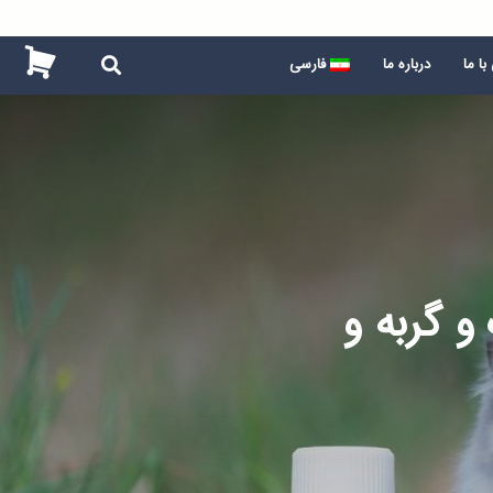
ا ما
درباره ما
فارسی
 گربه و