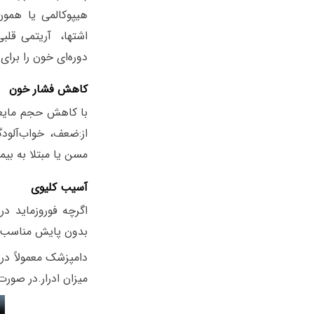
هیپوکالمی یا همو
اشتها، آریتمی قلبی
دوره‌ای خون را برای
کاهش فشار خون
با کاهش حجم مایعا
از:ضعف، خواب‌آلود
مسن یا مبتلا به بی
آسیب کلیوی
اگرچه فوروزماید در
بدون پایش مناسب م
میزان ادرار.در صور