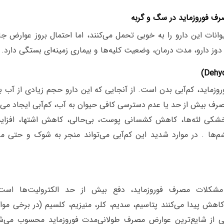
رف فوروزماید در سگ و گربه
وانات این دارو را به خوبی تحمل می‌کنند، اما احتمال بروز عوارض ج
وز دارو، مدت درمان، وضعیت کلیه‌ها و بیماری زمینه‌ای بستگی دارد.
روزماید، کم‌آبی بدن است. از آنجایی که این دارو حجم زیادی از آب ب
رف بیش از حد یا عدم دسترسی کافی حیوان به آب، کم‌آبی ایجاد می‌ش
از:خشکی لثه‌ها، کاهش کشسانی پوست، بی‌حالی، کاهش اشتها، افز
‌ها . در موارد شدید این کم‌آبی می‌تواند منجر به شوک و حتی م
مشکلات مصرف فوروزماید، دفع بیش از حد الکترولیت‌ها است.م
کاهش پیدا می‌کنند پتاسیم، سدیم، کلر، منیزیم، کلسیم (در برخی موار
می از شایع‌ترین عوارض مصرف طولانی‌مدت فوروزماید محسوب می‌شو