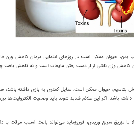
آب بدن، حیوان ممکن است در روزهای ابتدایی درمان کاهش وزن قا
این کاهش وزن ناشی از از دست رفتن مایعات است و نه کاهش بافت چر
اهش پتاسیم، حیوان ممکن است: تمایل کمتری به بازی داشته باشد، س
اشته باشد. اگر این علائم شدید شوند باید وضعیت الکترولیت‌ها برر
لا یا تزریق سریع وریدی، فوروزماید می‌تواند باعث آسیب موقت یا د