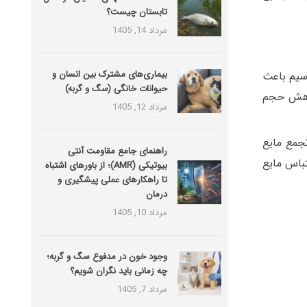
تابستان چیست؟
مرداد 14, 1405
بیماری‌های مشترک بین انسان و
اسیم باعث
حیوانات خانگی (سگ و گربه)
کاهش حجم
مرداد 12, 1405
تجمع مایع
راهنمای جامع مقاومت آنتی
تباس مایع
بیوتیکی (َAMR)؛ از باورهای اشتباه
تا راهکارهای عملی پیشگیری و
درمان
مرداد 10, 1405
وجود خون در مدفوع سگ و گربه؛
چه زمانی باید نگران شویم؟
مرداد 7, 1405