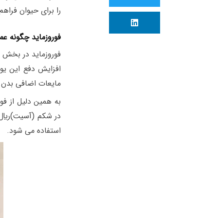
را برای حیوان فراهم 
فوروزماید چگونه عم
فوروزماید در بخش ص
افزایش دفع این یو
مایعات اضافی بدن
به همین دلیل از فو
در شکم (آسیت)ريال 
استفاده می شود.