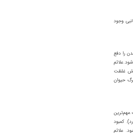
انبی وجود
دن را دفع
ود.علائم
ایش غلظت
رگ حیوان
هم‌ترین
د). کمبود
د. علائم