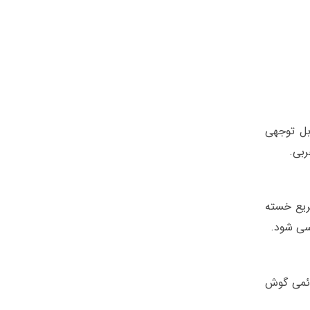
بل توجهی
بی.
ریع خسته
سی شود.
ائمی گوش