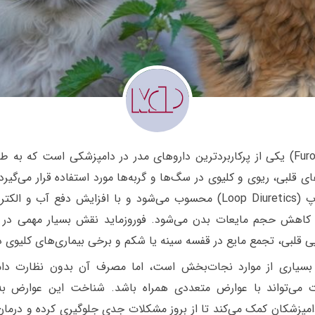
فوروزماید (Furosemide) یکی از پرکاربردترین داروهای مدر در دامپزشکی است که به
ای قلبی، ریوی و کلیوی در سگ‌ها و گربه‌ها مورد استفاده قرار می‌گیرد.
از دسته مدرهای لوپ (Loop Diuretics) محسوب می‌شود و با افزایش دفع آب و ا
کاهش حجم مایعات بدن می‌شود. فوروزماید نقش بسیار مهمی در ک
یی قلبی، تجمع مایع در قفسه سینه یا شکم و برخی بیماری‌های کلیوی دا
ر بسیاری از موارد نجات‌بخش است، اما مصرف آن بدون نظارت دا
دت می‌تواند با عوارض متعددی همراه باشد. شناخت این عوارض ب
مپزشکان کمک می‌کند تا از بروز مشکلات جدی جلوگیری کرده و درمان 