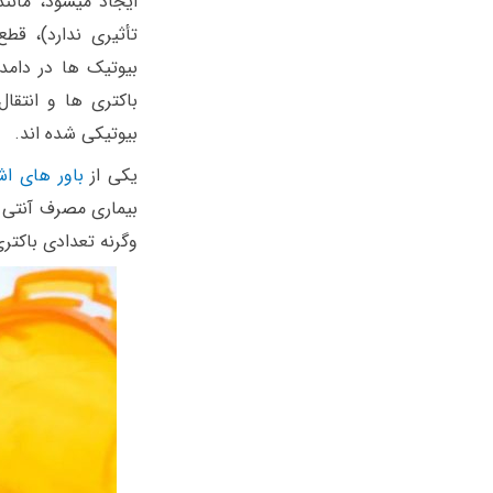
ایجاد میشود، مانند
تأثیری ندارد)، قط
بیوتیک ها در دام
باکتری ها و انتقا
بیوتیکی شده اند.
یکی از
باور های اش
بیماری مصرف آنتی ب
وگرنه تعدادی باکتری