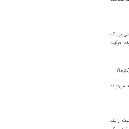
ی‌بیوتیک
د. فرآیند
فاژها)
 می‌تواند
تیک از یک