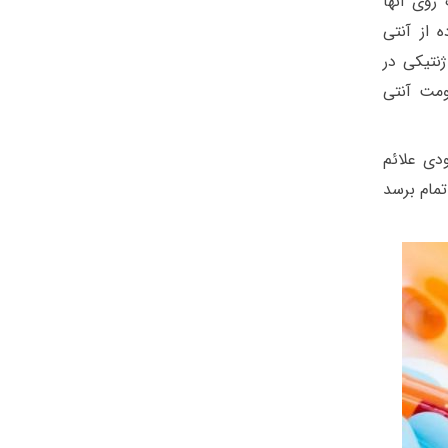
روی آنها
 از آنتی
نتیکی در
ومت آنتی
دی علائم
مام برسد