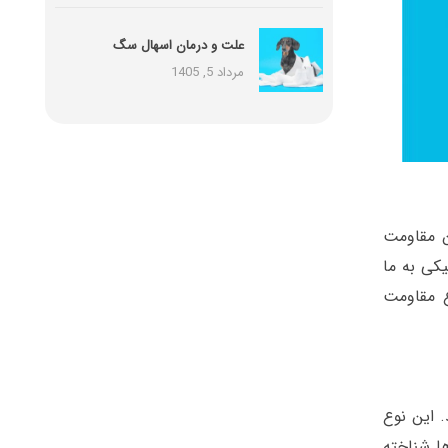
علت و درمان اسهال سگ
مرداد 5, 1405
ن مقاومت
یکی به ما
اع مقاومت
. این نوع
ها شناخته