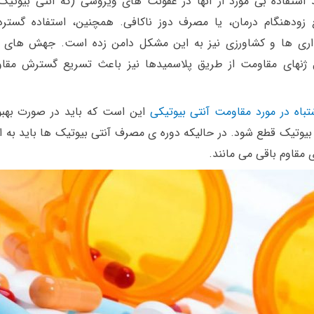
 استفاده بی مورد از آنها در عفونت های ویروسی (که آنتی بیوتیک 
ع زودهنگام درمان، یا مصرف دوز ناکافی. همچنین، استفاده گسترده
داری ها و کشاورزی نیز به این مشکل دامن زده است. جهش های ژ
ل ژنهای مقاومت از طریق پلاسمیدها نیز باعث تسریع گسترش مقا
تباه در مورد مقاومت آنتی بیوتیکی
این است که باید در صورت بهبو
یوتیک قطع شود. در حالیکه دوره ی مصرف آنتی بیوتیک ها باید به ات
 مقاوم باقی می مانند.