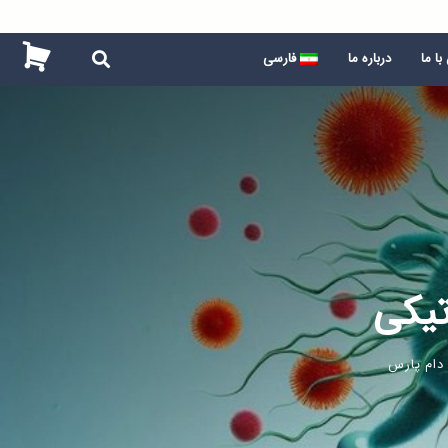
ا ما
درباره ما
فارسی
تیکی
دام پارس