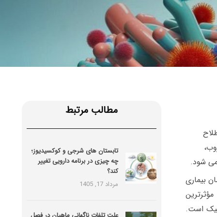
مطالب مرتبط
طلاح
. اگر میکروب،
تابستان های شرجی و کوکسیدیوز؛
می شود.
چه چیزی در برنامه دارویی تغییر
کند؟
ن بیماری
مرداد 17, 1405
مؤثرترین
وتیک است.
علت تلفات ناگهانی ماهیان در فصل