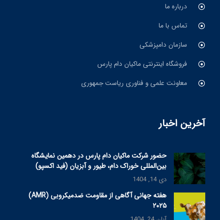
درباره ما
تماس با ما
سازمان دامپزشکی
فروشگاه اینترنتی ماکیان دام پارس
معاونت علمی و فناوری ریاست جمهوری
آخرین اخبار
حضور شرکت ماکیان دام پارس در دهمین نمایشگاه
بین‌المللی خوراک دام، طیور و آبزیان (فید اکسپو)
دی 14, 1404
هفته جهانی آگاهی از مقاومت ضدمیکروبی (AMR)
۲۰۲۵
آبان 24, 1404