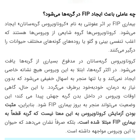
چه عاملی باعث ایجاد FIP در گربه‌ها می‌شود؟
بیماری FIP بر اثر عفونتی به نام «کروناویروس گربه‌سانان» ایجاد
می‌شود. کروناویروس‌ها گروه شایعی از ویروس‌ها هستند که
اغلب تنفسی بینی و گلو یا روده‌های گونه‌های مختلف حیوانات را
درگیر می‌کنند.
کروناویروسِ گربه‌سانان در مدفوع بسیاری از گربه‌ها یافت
می‌شود. در اکثر گربه‌ها، ابتلا به این ویروس هیچ نشانه خاصی
ایجاد نمی‌کند و یا تنها منجر به اسهال خفیفی می‌شود که بدون
نیاز به درمان، خودبه‌خود برطرف می‌گردد. با این حال، گاهی
اوقات ویروس در داخل بدن گربه جهش پیدا می کند؛ این
وضعیت می‌تواند منجر به بروز بیماری FIP شود. بنابراین،
مثبت
بودن آزمایش کروناویروس به این معنا نیست که گربه قطعاً به
بیماری FIP مبتلا شده است
، بلکه صرفاً نشان می‌دهد که حیوان
با این ویروس مواجهه داشته است.