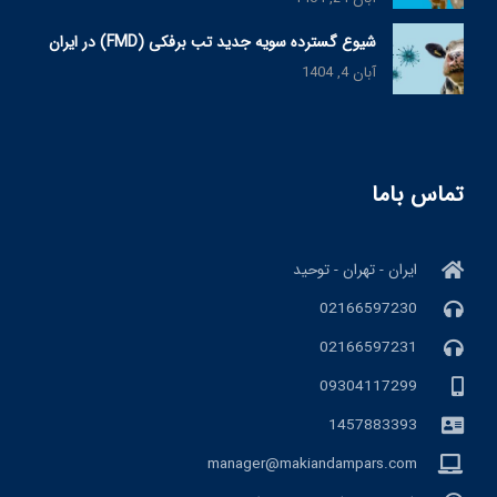
شیوع گسترده سویه جدید تب برفکی (FMD) در ایران
آبان 4, 1404
تماس باما
ایران - تهران - توحید
02166597230
02166597231
09304117299
1457883393
manager@makiandampars.com