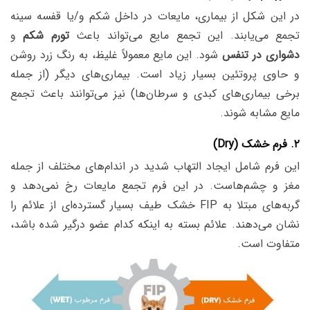
در این شکل از بیماری، مایعات در داخل شکم و/یا قفسه سینه
تجمع می‌یابند. این تجمع مایع می‌تواند باعث
تورم شکم
و
دشواری در تنفس
شود. این مایع معمولاً غلیظ، به رنگ زرد روشن
و حاوی پروتئین بسیار زیاد است. بیماری‌های دیگر (از جمله
برخی بیماری‌های کبدی و سرطان‌ها) نیز می‌توانند باعث تجمع
مایع مشابه شوند.
۲. فرم خشک (Dry)
این فرم شامل ایجاد التهاب شدید در اندام‌های مختلف از جمله
مغز و چشم‌هاست. در این فرم تجمع مایعات رخ نمی‌دهد و
گربه‌های مبتلا به FIP خشک طیف بسیار گسترده‌ای از علائم را
نشان می‌دهند. علائم بسته به اینکه کدام عضو درگیر شده باشد،
متفاوت است.