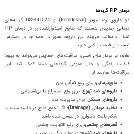
درمان FIP گربه‌ها
دو داروی رمدسیویر (Remdesivir) و GS-441524 گزینه‌های
درمانی جدیدی هستند که نتایج امیدوارکننده‌ای در درمان FIP
نشان داده‌اند، هرچند این داروها هنوز در همه جا در دسترس
نیستند و قیمت بالایی دارند.
علاوه بر درمان‌های اصلی، مراقبت‌های حمایتی می‌تواند به بهبود
کیفیت زندگی و حال عمومی گربه‌های مبتلا کمک کند. این
مراقبت‌ها عبارتند از:
مایع‌درمانی:
برای رفع کم‌آبی بدن
داروهای ضد تهوع:
برای رفع استفراغ یا بی‌اشتهایی
داروهای مسکن:
برای مدیریت درد
تخلیه درمانی (Drainage):
اگر تجمع مایع در قفسه سینه یا
شکم باعث دشواری در تنفس شده باشد
قطره‌های چشمی:
برای رفع التهابات چشمی
داروهای ضد تشنج:
در موارد درگیری عصبی