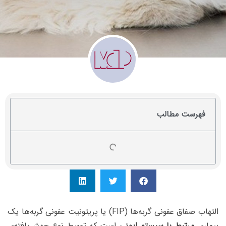
فهرست مطالب
التهاب صفاق عفونی گربه‌ها (FIP) یا پریتونیت عفونی گربه‌ها یک
بیماری
مرتبط با سیستم ایمنی
است که توسط نوع جهش‌یافته‌ی