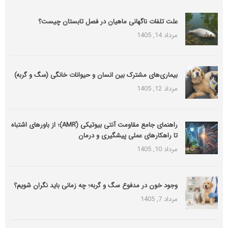
علت تلفات ناگهانی ماهیان در فصل تابستان چیست؟
مرداد 14, 1405
بیماری‌های مشترک بین انسان و حیوانات خانگی (سگ و گربه)
مرداد 12, 1405
راهنمای جامع مقاومت آنتی بیوتیکی (َAMR)؛ از باورهای اشتباه
تا راهکارهای عملی پیشگیری و درمان
مرداد 10, 1405
وجود خون در مدفوع سگ و گربه؛ چه زمانی باید نگران شویم؟
مرداد 7, 1405