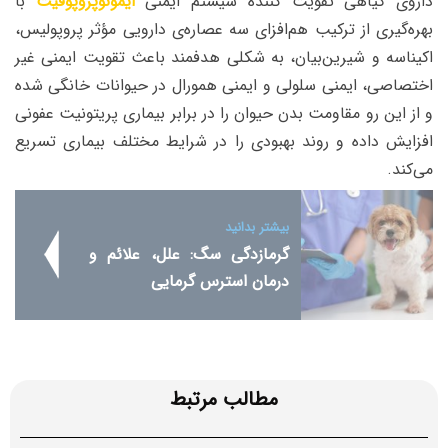
داروی گیاهی تقویت کننده سیستم ایمنی
ایمونوپروپوفیت
با
بهره‌گیری از ترکیب هم‌افزای سه عصاره‌ی دارویی مؤثر پروپولیس،
اکیناسه و شیرین‌بیان، به شکلی هدفمند باعث تقویت ایمنی غیر
اختصاصی، ایمنی سلولی و ایمنی همورال در حیوانات خانگی شده
و از این رو مقاومت بدن حیوان را در برابر بیماری پریتونیت عفونی
افزایش داده و روند بهبودی را در شرایط مختلف بیماری تسریع
می‌کند.
بیشتر بدانید
گرمازدگی سگ: علل، علائم و
درمان استرس گرمایی
مطالب مرتبط