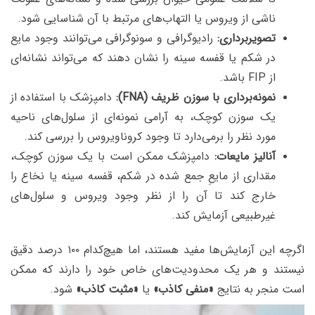
ناشی از ویروس یا التهاب‌های مرتبط با آن شناسایی شود.
تصویربرداری:
رادیوگرافی و سونوگرافی می‌توانند وجود مایع
در شکم یا قفسه سینه را نشان دهند که می‌تواند نشانه‌ای
از FIP باشد.
نمونه‌برداری با سوزن ظریف (FNA):
دامپزشک با استفاده از
یک سوزن کوچک، به آرامی نمونه‌ای از سلول‌های ناحیه
مورد نظر را برمی‌دارد تا وجود کروناویروس را بررسی کند.
آنالیز مایعات:
دامپزشک ممکن است با یک سوزن کوچک،
مقداری از مایعِ جمع شده در شکم، قفسه سینه یا نخاع را
خارج کند تا آن را از نظر وجود ویروس و سلول‌های
غیرطبیعی آزمایش کند.
اگرچه این آزمایش‌ها مفید هستند، اما هیچ‌کدام ۱۰۰ درصد دقیق
نیستند و هر یک محدودیت‌های خاص خود را دارند که ممکن
است منجر به نتایج
«منفی کاذب»
یا
«مثبت کاذب»
شود.