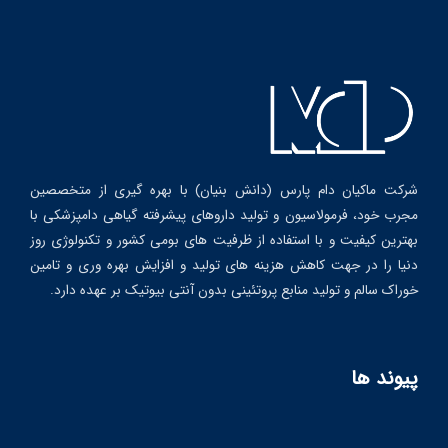
شرکت ماکیان دام پارس (دانش بنیان) با بهره گیری از متخصصین
مجرب خود، فرمولاسیون و تولید داروهای پیشرفته گیاهی دامپزشکی با
بهترین کیفیت و با استفاده از ظرفیت های بومی کشور و تکنولوژی روز
دنیا را در جهت کاهش هزینه های تولید و افزایش بهره وری و تامین
خوراک سالم و تولید منابع پروتئینی بدون آنتی بیوتیک بر عهده دارد.
پیوند ها