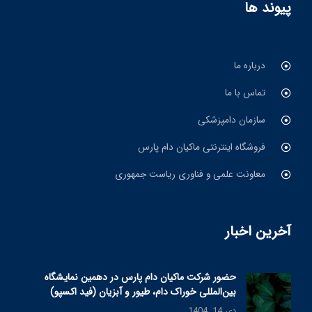
پیوند ها
درباره ما
تماس با ما
سازمان دامپزشکی
فروشگاه اینترنتی ماکیان دام پارس
معاونت علمی و فناوری ریاست جمهوری
آخرین اخبار
حضور شرکت ماکیان دام پارس در دهمین نمایشگاه
بین‌المللی خوراک دام، طیور و آبزیان (فید اکسپو)
دی 14, 1404