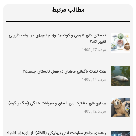
مطالب مرتبط
تابستان های شرجی و کوکسیدیوز؛ چه چیزی در برنامه دارویی
تغییر کند؟
مرداد 17, 1405
علت تلفات ناگهانی ماهیان در فصل تابستان چیست؟
مرداد 14, 1405
بیماری‌های مشترک بین انسان و حیوانات خانگی (سگ و گربه)
مرداد 12, 1405
راهنمای جامع مقاومت آنتی بیوتیکی (َAMR)؛ از باورهای اشتباه