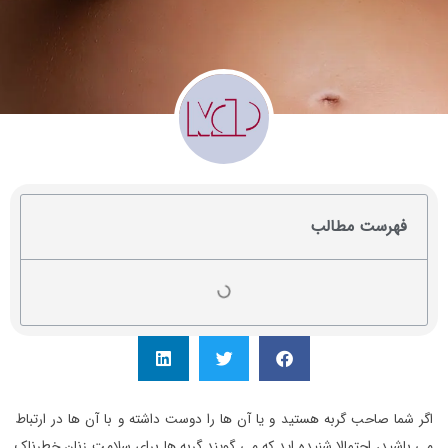
فهرست مطالب
اگر شما صاحب گربه هستید و یا آن ها را دوست داشته و با آن ها در ارتباط
می باشید، احتمالا شنیده اید که می گویند گربه ها برای سلامت زنان خطرناک