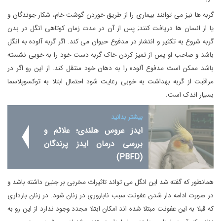
گربه ها نیز می توانند بیماری را از طریق خوردن گوشت خام، شکار جوندگان و
یا از انسان ها دریافت کنند; پس از آن در مدت زمان کوتاهی انگل در بدن
گربه شروع به تکثیر و انتشار در مدفوع حیوان می کند. اگر گربه آلوده به انگل
باشد و صاحب او پس از تمیز کردن خاک گربه دست خود را به خوبی نشسته
باشد ممکن است مدفوع آلوده را به دهان خود منتقل کند. از این رو اگر در
مراقبت از گربه بهداشت به خوبی رعایت شود احتمال ابتلا به توکسوپلاسما
بسیار اندک است.
بیشتر بدانید
ایدز عروس هلندی؛ علائم و
بررسی درمان ایدز پرندگان
(PBFD)
همانطور که گفته شد این انگل می تواند تاثیرات مخربی بر جنین داشته باشد و
در صورت ادامه دار شدن عفونت سبب ناباروری در زنان شود. در زنان بارداری
که قبلا به این عفونت مبتلا شده اند امکان ابتلا مجدد وجود ندارد از این رو به