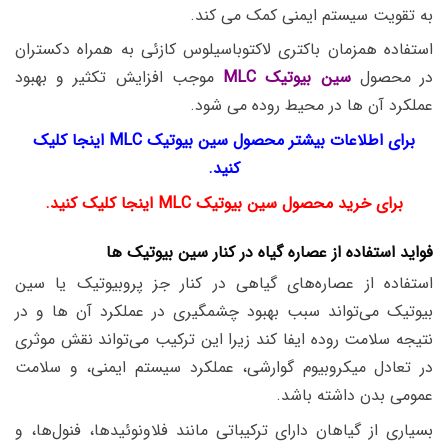
به تقویت سیستم ایمنی کمک می کند.
استفاده همزمان باکتری لاکتوباسیلوس کازئی­ به همراه دکستران
در محصول
سین بیوتیک MLC
موجب افزایش تکثیر و بهبود
عملکرد آن ها در محیط روده می شود.
برای اطلاعات بیشتر محصول سین بیوتیک MLC اینجا کلیک
کنید.
برای خرید محصول سین بیوتیک MLC اینجا کلیک کنید.
فواید استفاده از عصاره گیاه در کنار سین بیوتیک ها
استفاده از عصاره‌های گیاهی در کنار جز پروبیوتیک یا سین
بیوتیک می‌تواند سبب بهبود چشمگیری در عملکرد آن ها و در
نتیجه سلامت روده ایفا کند زیرا این ترکیب می‌تواند نقش موثری
در تعادل میکروبیوم گوارشی، عملکرد سیستم ایمنی، و سلامت
عمومی بدن داشته باشد.
بسیاری از گیاهان دارای ترکیباتی مانند فلاونوئیدها، فنول‌ها، و