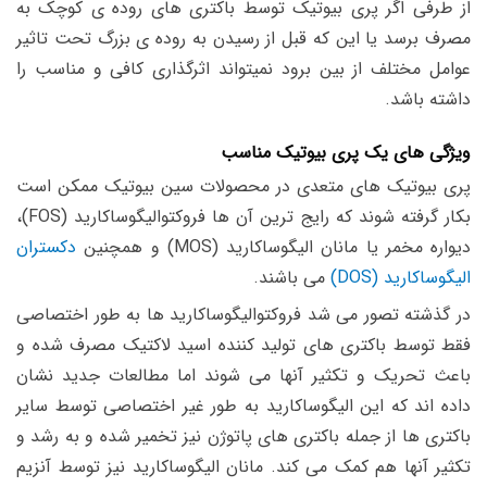
از طرفی اگر پری بیوتیک توسط باکتری های روده ی کوچک به
مصرف برسد یا این که قبل از رسیدن به روده ی بزرگ تحت تاثیر
عوامل مختلف از بین برود نمیتواند اثرگذاری کافی و مناسب را
داشته باشد.
ویژگی های یک پری بیوتیک مناسب
پری بیوتیک های متعدی در محصولات سین بیوتیک ممکن است
بکار گرفته شوند که رایج ترین آن ها فروکتوالیگوساکارید (FOS)،
دیواره مخمر یا مانان الیگوساکارید (MOS) و همچنین
دکستران
الیگوساکارید (DOS)
می باشند.
در گذشته تصور می شد فروکتوالیگوساکارید ها به طور اختصاصی
فقط توسط باکتری های تولید کننده اسید لاکتیک مصرف شده و
باعث تحریک و تکثیر آنها می شوند اما مطالعات جدید نشان
داده اند که این الیگوساکارید به طور غیر اختصاصی توسط سایر
باکتری ها از جمله باکتری های پاتوژن نیز تخمیر شده و به رشد و
تکثیر آنها هم کمک می کند. مانان الیگوساکارید نیز توسط آنزیم