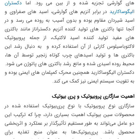
های گوارشی تجزیه شده و از بین می رود. اما
دکستران
الیگوساکارید
در برابر آنزیم های گوارشی، اسید های صفراوی و
اسید شیردان مقاوم بوده و بدون آسیب به روده می رسد و در
آنجا تنها باکتری های تولید کننده آنزیم دکستراناز مانند باکتری
های مفید تولید کننده اسید لاکتیک، از جمله پروبیوتیک
لاکتوباسیلوس کازئی از آن استفاده کرده و به دنبال رشد این
باکتری ها و تولید اسیدهای چرب کوتاه زنجیر توسط آن ها،
محیط روده اسیدی شده و مانع رشد باکتری های پاتوژن می شود.
دکستران الیگوساکارید همچنین محرک کمپلمان های ایمنی بوده و
به تقویت سیستم ایمنی نیز کمک می کند.
اهمیت سازگاری پروبیوتیک و پری بیوتیک
سازگاری نوع پروبیوتیک با نوع پری‌بیوتیک استفاده شده در
محصولات سین بیوتیک اهمیت بسیاری دارد، چرا که ترکیب این
دو عامل می‌تواند به طور مستقیم تأثیرگذار بر عملکرد و اثربخشی
محصول باشد. پری‌بیوتیک‌ها به عنوان منبع تغذیه برای