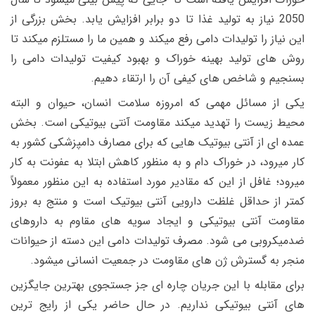
2050 نیاز به تولید غذا تا دو برابر افزایش یابد. بخش بزرگی از
این نیاز را تولیدات دامی رفع میکند و همین ما را مستلزم میکند تا
روش های تولید بهینه خوراک و بهبود کیفیت تولیدات دامی را
بسنجیم و شاخص های کیفی آن را ارتقاء دهیم.
یکی از مسائل مهمی که امروزه سلامت انسان، حیوان و البته
محیط زیست را تهدید میکند مقاومت آنتی بیوتیکی است. بخش
عمده ای از آنتی بیوتیک هایی که برای مصارف دامپزشکی کشور به
کار میرود، در خوراک دام و به منظور کاهش ابتلا به عفونت به کار
میرود؛ غافل از این که مقادیر مورد استفاده به این منظور معمولاً
کمتر از حداقل غلظت دارویی آنتی بیوتیک است و منتج به بروز
مقاومت آنتی بیوتیکی و ایجاد سویه های مقاوم به داروهای
ضدمیکروبی می شود. مصرف تولیدات دامی این دسته از حیوانات
منجر به گسترش ژن های مقاومت در جمعیت انسانی میشود.
برای مقابله با این جریان چاره ای جز جستجوی بهترین جایگزین
های آنتی بیوتیکی نداریم. در حال حاضر یکی از رایج ترین