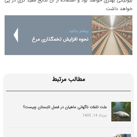
بیوتیکی بهتری خواهد بود و استفاده از آن نتایج مفید تری در پی
خواهد داشت.
بیشتر بدانید
نحوه افزایش تخمگذاری مرغ
مطالب مرتبط
علت تلفات ناگهانی ماهیان در فصل تابستان چیست؟
مرداد 14, 1405