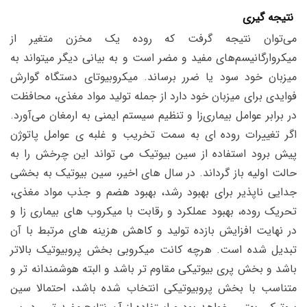
نتیجه گیری
می‌توان نتیجه گرفت که روده یک مخزن متغیر از
میکروارگانیسم‌های مفید و مضر است و به بیانی دیگر میتواند به
میزبان خود سود یا ضرر برساند. میکروبیوتای دستگاه گوارش
فوایدی برای میزبان خود دارد از جمله تولید مواد مغذی، محافظت
در برابر عوامل بیماری‌زا و تنظیم سیستم ایمنی به ارمغان می‌آورد.
اگر تغییرات روده ای به سمت تخریب و غلبه ی عوامل پاتوژن
پیش برود استفاده از سین بیوتیک می تواند این چرخش را به
حالت اولیه باز گرداند. در سال های اخیر، سین بیوتیک به بخشی
جدایی ناپذیر برای بهبود رشد، بهبود هضم و جذب مواد مغذی،
تحریک روده، بهبود عملکرد و رقابت با میکروب های بیماری زا و
در نهایت افزایش بازده تولید و کاهش هزینه های مرتبط با آن
تبدیل شده است. هرچه کانت میکروبی بخش پروبیوتیک بالاتر
باشد و بخش پری بیوتیکی مقاوم تر باشد و البته هوشمندانه تر و
متناسب با بخش پروبیوتیکی انتخاب شده باشد، احتمالا سین