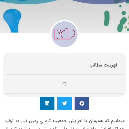
فهرست مطالب
میدانیم که همزمان با افزایش جمعیت کره ی زمین نیاز به تولید
خوراک افزایش یافته است تا جایی که پیش بینی میشود تا سال