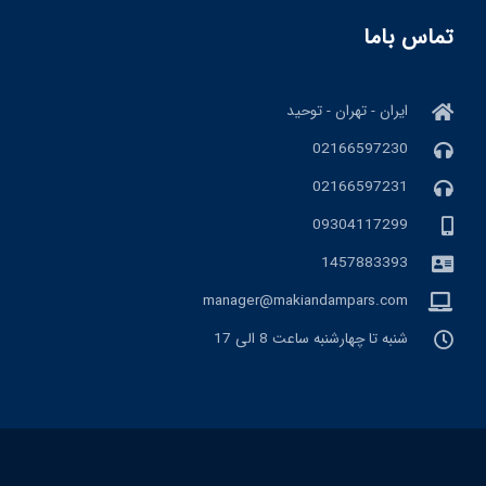
تماس باما
ایران - تهران - توحید
02166597230
02166597231
09304117299
1457883393
manager@makiandampars.com
شنبه تا چهارشنبه ساعت 8 الی 17