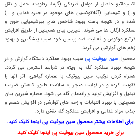
اکسیداتیو حاصل از عوامل فیزیکی (گرما، رطوبت، حمل و نقل
و…) و شیمیایی (آفلاتوکسین های موجود در جیره غذایی و …)
شده و در نتیجه باعث بهبود شاخص های بیوشیمیایی خون و
عملکرد ارگان ها می شوند. شیرین بیان همچنین از طریق افزایش
ترشح موکوس و فعالیت ضد پپسین خود سبب پیشگیری و بهبود
زخم های گوارشی می گردد.
محصول
سین بیوفیت پی
سبب بهبود عملکرد دستگاه گوارش و در
نتیجه بهبود عملکرد گله به ویژه در شرایط استرس می گردد.
همراه کردن ترکیب سین بیوتیک با عصاره گیاهی، اثر آنها را
تقویت کرده و در نهایت منجر به سلامت طیور، کاهش ضریب
تبدیل و افزایش تولید و راندمان گله می شود. عصاره شیرین بیان
همچنین با بهبود التهابات و زخم های گوارشی در افزایش هضم و
جذب مواد غذایی و افزایش عملکرد گله نقش دارد.
برای اطلاعات بیشتر محصول سین بیوفیت پی اینجا کلیک کنید.
برای خرید محصول سین بیوفیت پی اینجا کلیک کنید.