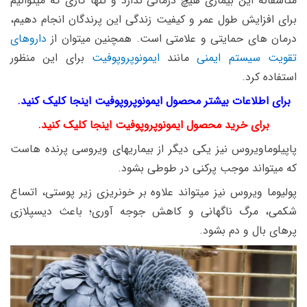
متاسفانه این بیماری هیچ درمانی ندارد و تنها کاری که میتوانیم
برای افزایش طول عمر و کیفیت زندگی این پرندگان انجام دهیم،
درمان های حمایتی و علامتی است. همچنین میتوان از
داروهای
تقویت سیستم ایمنی
مانند
ایمونوپروپوفیت
برای این منظور
استفاده کرد.
برای اطلاعات بیشتر محصول ایمونوپروپوفیت اینجا کلیک کنید.
برای خرید محصول ایمونوپروپوفیت اینجا کلیک کنید.
پاپیلوماویروس نیز یکی دیگر از بیماریهای ویروسی پرنده هاست
که میتواند موجب پرکنی در طوطی بشود.
پولیوما ویروس نیز میتواند علاوه بر خونریزی زیر پوستی، اتساع
شکمی، مرگ ناگهانی و کاهش جوجه آوری؛ باعث دیسپلازی
پرهای بال و دم بشود.