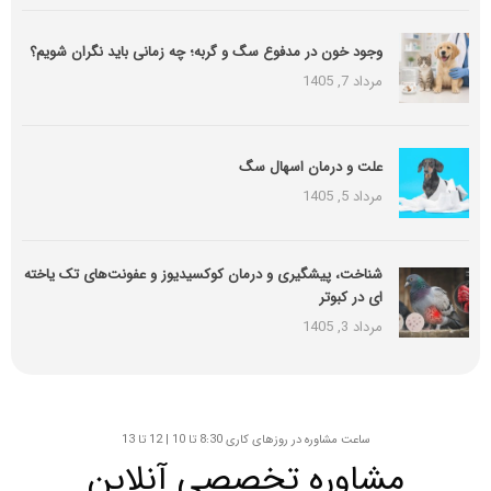
وجود خون در مدفوع سگ و گربه؛ چه زمانی باید نگران شویم؟
مرداد 7, 1405
علت و درمان اسهال سگ
مرداد 5, 1405
شناخت، پیشگیری و درمان کوکسیدیوز و عفونت‌های تک یاخته
ای در کبوتر
مرداد 3, 1405
ساعت مشاوره در روزهای کاری 8:30 تا 10 | 12 تا 13
مشاوره تخصصی آنلاین