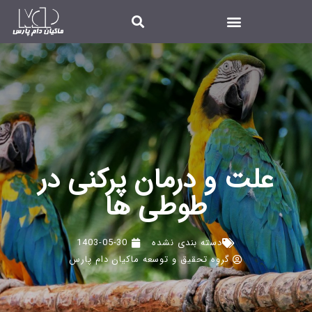
علت و درمان پرکنی در
طوطی ها
دسته بندی نشده
1403-05-30
گروه تحقیق و توسعه ماکیان دام پارس