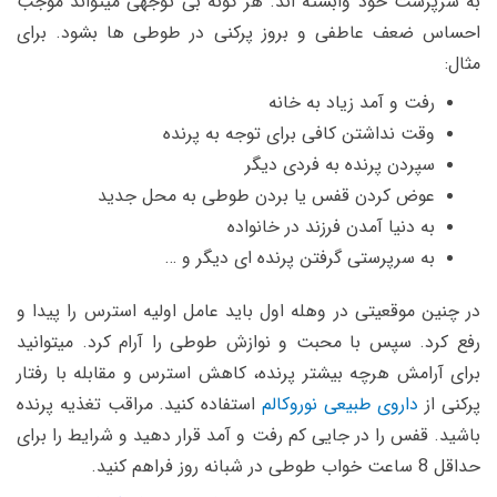
به سرپرست خود وابسته اند. هر گونه بی توجهی میتواند موجب
احساس ضعف عاطفی و بروز پرکنی در طوطی ها بشود. برای
مثال:
رفت و آمد زیاد به خانه
وقت نداشتن کافی برای توجه به پرنده
سپردن پرنده به فردی دیگر
عوض کردن قفس یا بردن طوطی به محل جدید
به دنیا آمدن فرزند در خانواده
به سرپرستی گرفتن پرنده ای دیگر و …
در چنین موقعیتی در وهله اول باید عامل اولیه استرس را پیدا و
رفع کرد. سپس با محبت و نوازش طوطی را آرام کرد. میتوانید
برای آرامش هرچه بیشتر پرنده، کاهش استرس و مقابله با رفتار
پرکنی از
داروی طبیعی نوروکالم
استفاده کنید. مراقب تغذیه پرنده
باشید. قفس را در جایی کم رفت و آمد قرار دهید و شرایط را برای
حداقل 8 ساعت خواب طوطی در شبانه روز فراهم کنید.