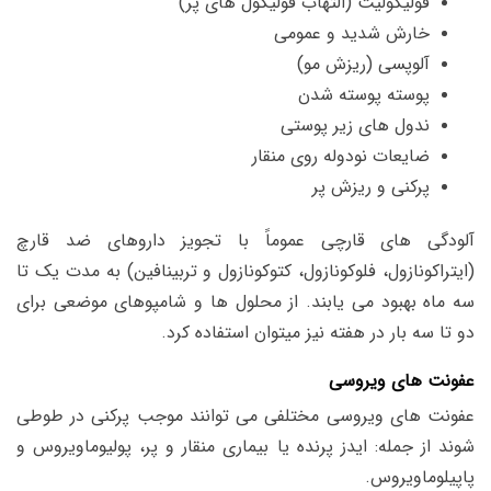
فولیکولیت (التهاب فولیکول های پر)
خارش شدید و عمومی
آلوپسی (ریزش مو)
پوسته پوسته شدن
ندول های زیر پوستی
ضایعات نودوله روی منقار
پرکنی و ریزش پر
آلودگی های قارچی عموماً با تجویز داروهای ضد قارچ
(ایتراکونازول، فلوکونازول، کتوکونازول و تربینافین) به مدت یک تا
سه ماه بهبود می یابند. از محلول ها و شامپوهای موضعی برای
دو تا سه بار در هفته نیز میتوان استفاده کرد.
عفونت های ویروسی
عفونت های ویروسی مختلفی می توانند موجب پرکنی در طوطی
شوند از جمله: ایدز پرنده یا بیماری منقار و پر، پولیوماویروس و
پاپیلوماویروس.