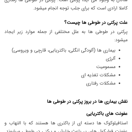
کاملا ارادی است که برای جلب توجه انجام میشود.
علت پرکنی در طوطی ها چیست؟
پرکنی در طوطی ها به علل مختلفی از جمله موارد زیر ایجاد
میشود:
بیماری ها (آلودگی انگلی، باکتریایی، قارچی و ویروسی)
آلرژی
مسمومیت
مشکلات تغذیه ای
مشکلات رفتاری
نقش بیماری ها در بروز پرکنی در طوطی ها
عفونت های باکتریایی
استافیلوکوک ها دسته ای از باکتری ها هستند که با التهاب و
عفونت فولیکول های پر باعث خارش و پرکنی در طوطی میشوند.