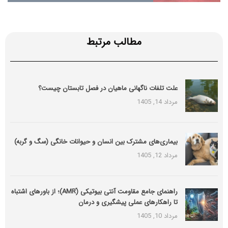
مطالب مرتبط
علت تلفات ناگهانی ماهیان در فصل تابستان چیست؟
مرداد 14, 1405
بیماری‌های مشترک بین انسان و حیوانات خانگی (سگ و گربه)
مرداد 12, 1405
راهنمای جامع مقاومت آنتی بیوتیکی (َAMR)؛ از باورهای اشتباه
تا راهکارهای عملی پیشگیری و درمان
مرداد 10, 1405