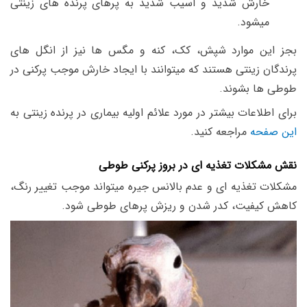
خارش شدید و آسیب شدید به پرهای پرنده های زینتی
میشود.
بجز این موارد شپش، کک، کنه و مگس ها نیز از انگل های
پرندگان زینتی هستند که میتوانند با ایجاد خارش موجب پرکنی در
طوطی ها بشوند.
برای اطلاعات بیشتر در مورد علائم اولیه بیماری در پرنده زینتی به
این صفحه
مراجعه کنید.
نقش مشکلات تغذیه ای در بروز پرکنی طوطی
مشکلات تغذیه ای و عدم بالانس جیره میتواند موجب تغییر رنگ،
کاهش کیفیت، کدر شدن و ریزش پرهای طوطی شود.