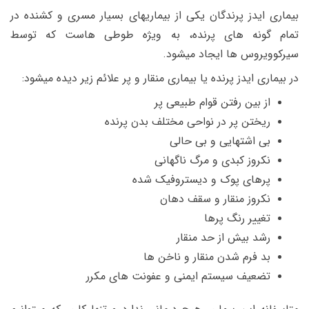
بیماری ایدز پرندگان یکی از بیماریهای بسیار مسری و کشنده در
تمام گونه های پرنده، به ویژه طوطی هاست که توسط
سیرکوویروس ها ایجاد میشود.
در بیماری ایدز پرنده یا بیماری منقار و پر علائم زیر دیده میشود:
از بین رفتن قوام طبیعی پر
ریختن پر در نواحی مختلف بدن پرنده
بی اشتهایی و بی حالی
نکروز کبدی و مرگ ناگهانی
پرهای پوک و دیستروفیک شده
نکروز منقار و سقف دهان
تغییر رنگ پرها
رشد بیش از حد منقار
بد فرم شدن منقار و ناخن ها
تضعیف سیستم ایمنی و عفونت های مکرر