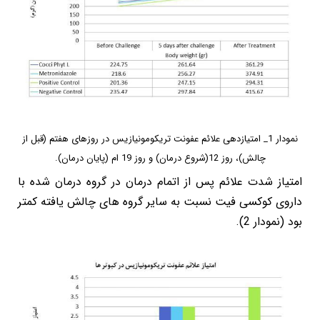
نمودار 1_ امتیازدهی علائم عفونت تریکومونیازیس در روزهای هفتم (قبل از
چالش)، روز 12(شروع درمان) و روز 19 ام (پایان درمان).
امتیاز شدت علائم پس از اتمام درمان در گروه درمان شده با
داروی کوکسی فیت نسبت به سایر گروه های چالش یافته کمتر
بود (نمودار 2).