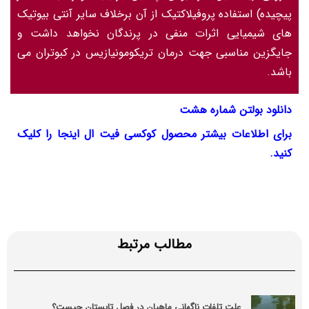
پیچیده) استفاده پروفیلاکتیک از آن برخلاف سایر آنتی بیوتیک
های شیمیایی اثرات منفی در پرندگان نخواهد داشت و
جایگزین مناسبی جهت درمان تریکومونیازیس در کبوتران می
باشد.
دانلود بولتن شماره
هشت
برای اطلاعات بیشتر محصول کوکسی فیت ال اینجا را کلیک
کنید
.
مطالب مرتبط
علت تلفات ناگهانی ماهیان در فصل تابستان چیست؟