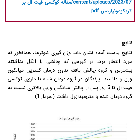
content/uploads/2023/07/مقاله-کوکسی-فیت-ال-بر-
تریکومونیازیس.pdf
نتایج
نتایج بدست آمده نشان داد، وزن گیری کبوترها، همانطور که
مورد انتظار بود، در گروهی که چالشی با انگل نداشتند
بیشترین و گروه چالش یافته بدون درمان کمترین میانگین
وزن را داشتند. پرندگان در گروه درمان شده با داروی کوکسی
فیت ال تا 5 روز پس از چالش میانگین وزنی بالاتری نسبت به
گروه درمان شده با مترونیدازول داشت (نمودار 1).