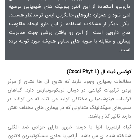
دارویی، استفاده از این آنتی بیوتیک های شیمیایی توصیه
نمی شود و همواره داروهای جایگزین ایمن تر مدنظر هستند.
یکی دیگر از مشکلات استفاده از این دارو ایجاد مقاومت
های دارویی است. از این رو یافتن روشی جهت مدیریت
بیماری و مقابله با سویه های مقاوم همیشه مورد توجه بوده
است.
کوکسی فیت ال (
Cocci Phyt L
)
مطالعات بسیاری وجود دارند که نتایج آن ها نشان از موثر
بودن ترکیبات گیاهی در درمان تریکومونیازس دارد. گیاهان
ترکیبات فیتوشیمیایی مختلفی تولید می کنند که می توانند بر
مسیرهای سیگنالینگ متفاوتی که در بیماری های مختلف نقش
دارند تاثیر گذار باشند.
گیاه آرتمیزیا آنوآ یا درمنه خزری دارای خواص ضد انگلی
شناخته شده ای می باشد. آرتمیزیا حاوی سسکوئیترپن لاکتون