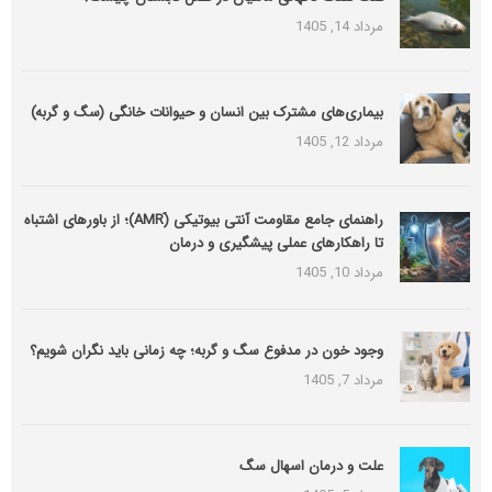
مرداد 14, 1405
بیماری‌های مشترک بین انسان و حیوانات خانگی (سگ و گربه)
مرداد 12, 1405
راهنمای جامع مقاومت آنتی بیوتیکی (َAMR)؛ از باورهای اشتباه
تا راهکارهای عملی پیشگیری و درمان
مرداد 10, 1405
وجود خون در مدفوع سگ و گربه؛ چه زمانی باید نگران شویم؟
مرداد 7, 1405
علت و درمان اسهال سگ