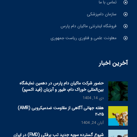
تماس با ما
سازمان دامپزشکی
فروشگاه اینترنتی ماکیان دام پارس
معاونت علمی و فناوری ریاست جمهوری
آخرین اخبار
حضور شرکت ماکیان دام پارس در دهمین نمایشگاه
بین‌المللی خوراک دام، طیور و آبزیان (فید اکسپو)
دی 14, 1404
هفته جهانی آگاهی از مقاومت ضدمیکروبی (AMR)
۲۰۲۵
آبان 24, 1404
شیوع گسترده سویه جدید تب برفکی (FMD) در ایران