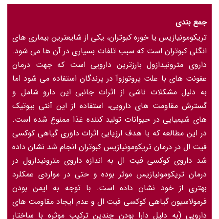
جمع بندی
تریکومونیازیس یا خوره کبوتران، یکی از شایعترین بیماری های
انگلی کبوتران است که سبب تلفات بسیاری در آن ها می شود.
داروی مترونیدازول بارزترین دارویی است که جهت درمان
عفونت های با علت پروتوزوآ در پرندگان استفاده می شود اما
به دلیل مشکلات ناشی از اثرات جانبی این دارو شامل و
گسترش مقاومت های دارویی، استفاده از این آنتی بیوتیک
های شیمیایی در حیوانات تولید کننده غذا ممنوع شده است.
در این مطالعه که با هدف ارزیابی اثرات داوری گیاهی کوکسی
فیت ال در درمان تریکومونیازیس کبوتران انجام شد نشان داده
شد داروی کوکسی فیت ال به اندازه داروی مترونیدازول در
درمان تریکومونیازیس موثر بوده و حتی در مواردی عمکلرد
بهتری از خود نشان داده است. با توجه به ایمن بودن
فرمولاسیون گیاهی کوکسی فیت ال و عدم ایجاد مقاومت های
دارویی (به دلیل دارا بودن چندین ترکیب موثره با ساختار