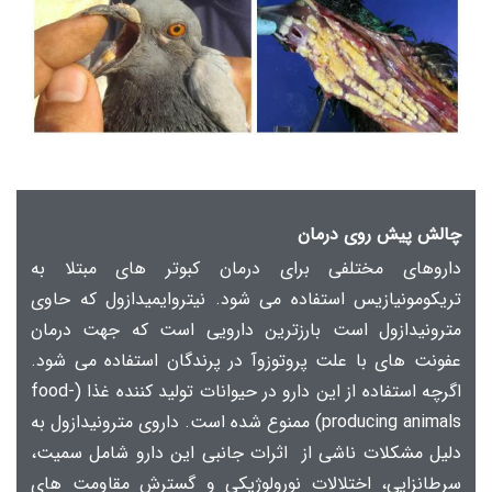
چالش پیش روی درمان
داروهای مختلفی برای درمان کبوتر های مبتلا به
تریکومونیازیس استفاده می شود. نیتروایمیدازول که حاوی
مترونیدازول است بارزترین دارویی است که جهت درمان
عفونت های با علت پروتوزوآ در پرندگان استفاده می شود.
اگرچه استفاده از این دارو در حیوانات تولید کننده غذا (food-
producing animals) ممنوع شده است. داروی مترونیدازول به
دلیل مشکلات ناشی از اثرات جانبی این دارو شامل سمیت،
سرطانزایی، اختلالات نورولوژیکی و گسترش مقاومت های