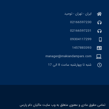
ایران - تهران - توحید
02166597230
02166597231
09304117299
1457883393
manager@makiandampars.com
شنبه تا چهارشنبه ساعت 8 الی 17
مامی حقوق مادی و معنوی متعلق به وب سایت ماکیان دام پارس