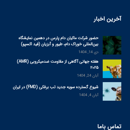
آخرین اخبار
حضور شرکت ماکیان دام پارس در دهمین نمایشگاه
بین‌المللی خوراک دام، طیور و آبزیان (فید اکسپو)
دی 14, 1404
هفته جهانی آگاهی از مقاومت ضدمیکروبی (AMR)
۲۰۲۵
آبان 24, 1404
شیوع گسترده سویه جدید تب برفکی (FMD) در ایران
آبان 4, 1404
تماس باما