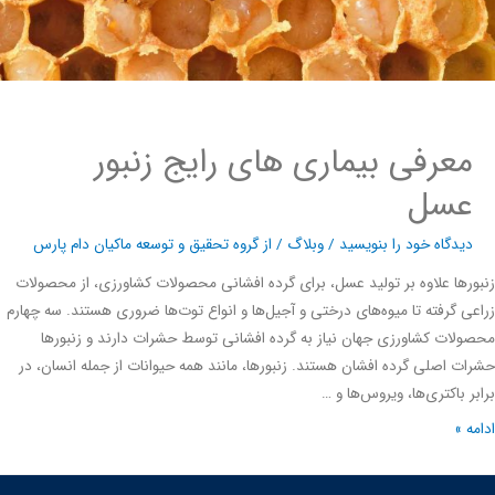
معرفی بیماری های رایج زنبور
عسل
دیدگاه‌ خود را بنویسید
/
وبلاگ
/ از
گروه تحقیق و توسعه ماکیان دام پارس
رها علاوه بر تولید عسل، برای گرده افشانی محصولات کشاورزی، از محصولات
ی گرفته تا میوه‌های درختی و آجیل‌ها و انواع توت‌ها ضروری هستند. سه چهارم
لات کشاورزی جهان نیاز به گرده افشانی توسط حشرات دارند و زنبورها
ت اصلی گرده افشان هستند. زنبورها، مانند همه حیوانات از جمله انسان، در
ر باکتری‌ها، ویروس‌ها و …
ه »