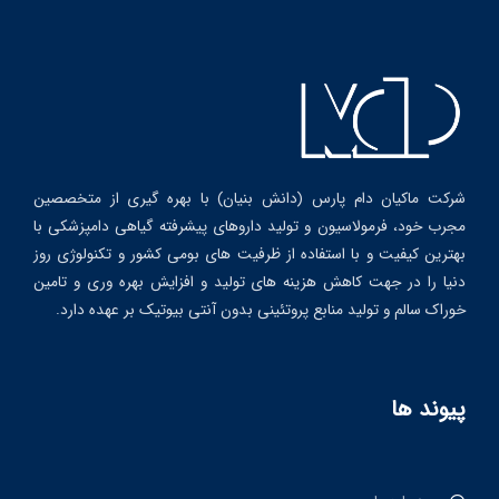
شرکت ماکیان دام پارس (دانش بنیان) با بهره گیری از متخصصین
مجرب خود، فرمولاسیون و تولید داروهای پیشرفته گیاهی دامپزشکی با
بهترین کیفیت و با استفاده از ظرفیت های بومی کشور و تکنولوژی روز
دنیا را در جهت کاهش هزینه های تولید و افزایش بهره وری و تامین
خوراک سالم و تولید منابع پروتئینی بدون آنتی بیوتیک بر عهده دارد.
پیوند ها