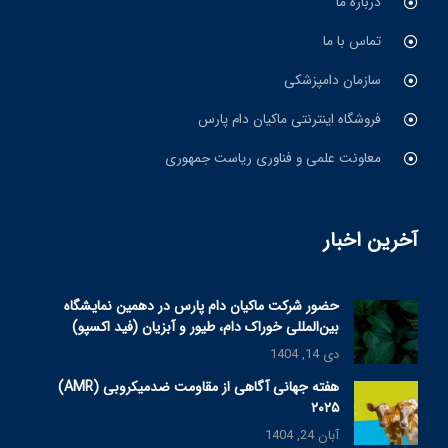
درباره ما
تماس با ما
سازمان دامپزشکی
فروشگاه اینترنتی ماکیان دام پارس
معاونت علمی و فناوری ریاست جمهوری
آخرین اخبار
حضور شرکت ماکیان دام پارس در دهمین نمایشگاه
بین‌المللی خوراک دام، طیور و آبزیان (فید اکسپو)
دی 14, 1404
هفته جهانی آگاهی از مقاومت ضدمیکروبی (AMR)
۲۰۲۵
آبان 24, 1404