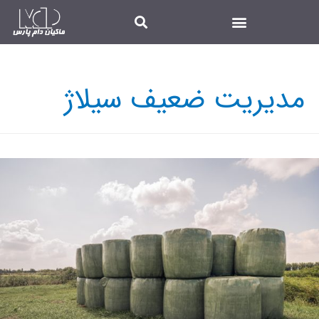
مدیریت ضعیف سیلاژ