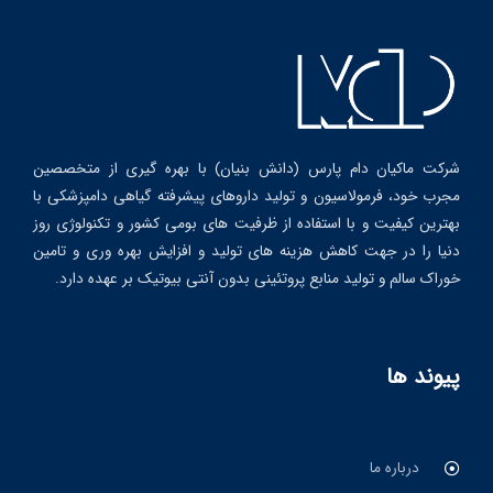
شرکت ماکیان دام پارس (دانش بنیان) با بهره گیری از متخصصین
مجرب خود، فرمولاسیون و تولید داروهای پیشرفته گیاهی دامپزشکی با
بهترین کیفیت و با استفاده از ظرفیت های بومی کشور و تکنولوژی روز
دنیا را در جهت کاهش هزینه های تولید و افزایش بهره وری و تامین
خوراک سالم و تولید منابع پروتئینی بدون آنتی بیوتیک بر عهده دارد.
پیوند ها
درباره ما