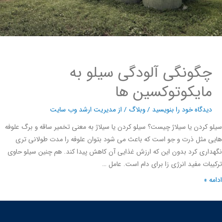
چگونگی آلودگی سیلو به
مایکوتوکسین ها
دیدگاه‌ خود را بنویسید
/
وبلاگ
/ از
مدیریت ارشد وب سایت
 کردن یا سیلاژ چیست؟ سیلو کردن یا سیلاژ به معنی تخمیر ساقه و برگ علوفه
 مثل ذرت و جو است که باعث می شود بتوان علوفه را مدت طولانی تری
اری کرد بدون این که ارزش غذایی آن کاهش پیدا کند. هم چنین سیلو حاوی
بات مفید انرژی زا برای دام است. عامل …
ه »