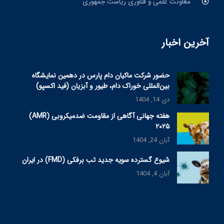
معاونت علمی و فناوری ریاست جمهوری
آخرین اخبار
حضور شرکت ماکیان دام پارس در دهمین نمایشگاه
بین‌المللی خوراک دام، طیور و آبزیان (فید اکسپو)
دی 14, 1404
هفته جهانی آگاهی از مقاومت ضدمیکروبی (AMR)
۲۰۲۵
آبان 24, 1404
شیوع گسترده سویه جدید تب برفکی (FMD) در ایران
آبان 4, 1404