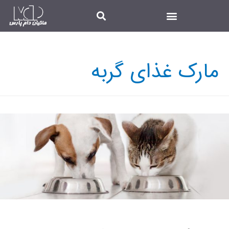
مارک غذای گربه