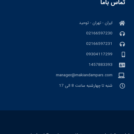
تماس باما
ایران - تهران - توحید
02166597230
02166597231
09304117299
1457883393
manager@makiandampars.com
شنبه تا چهارشنبه ساعت 8 الی 17