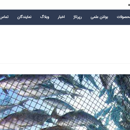
ه
محصولات
بولتن علمی
رپرتاژ
اخبار
وبلاگ
نمایندگان
تماس ب