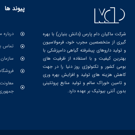
پیوند ها
درباره ما
شرکت ماکیان دام پارس (دانش بنیان) با بهره
گیری از متخصصین مجرب خود، فرمولاسیون
تماس با
و تولید داروهای پیشرفته گیاهی دامپزشکی با
بهترین کیفیت و با استفاده از ظرفیت های
سازمان 
بومی کشور و تکنولوژی روز دنیا را در جهت
فروشگاه
کاهش هزینه های تولید و افزایش بهره وری
و تامین خوراک سالم و تولید منابع پروتئینی
معاونت 
بدون آنتی بیوتیک بر عهده دارد.
جمهوری