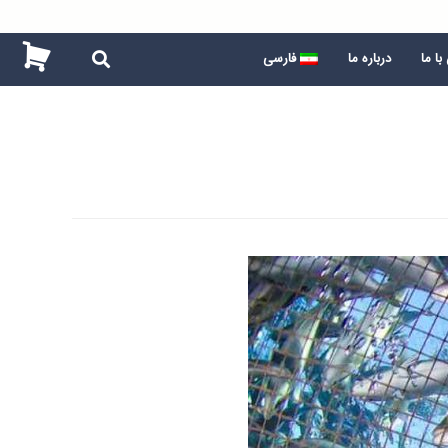
ا ما
درباره ما
فارسی