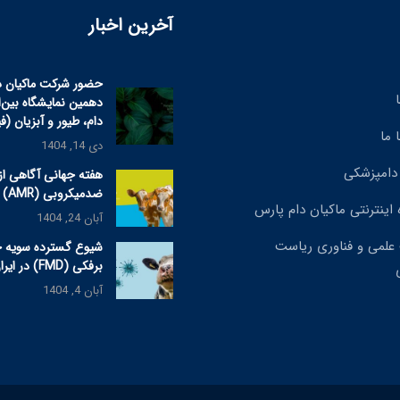
آخرین اخبار
حضور شرکت ماکیان د
دهمین نمایشگاه بین‌
دام، طیور و آبزیان (ف
 ما
دی 14, 1404
دامپزشکی
هفته جهانی آگاهی از
ضدمیکروبی (AMR) ۲۰۲۵
 اینترنتی ماکیان دام پارس
آبان 24, 1404
علمی و فناوری ریاست
شیوع گسترده سویه 
برفکی (FMD) در ایران
آبان 4, 1404