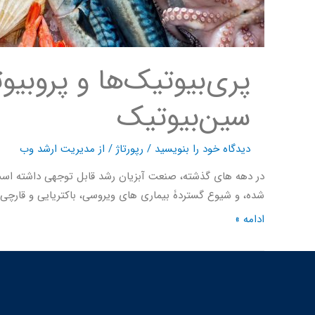
سین‌بیوتیک
دیدگاه‌ خود را بنویسید
/
رپورتاژ
/ از
مدیریت ارشد وب
در دهه های گذشته، صنعت آبزیان رشد قابل توجهی داشته اس
شده، و شیوع گستردۀ بیماری های ویروسی، باکتریایی و قارچی
ادامه »