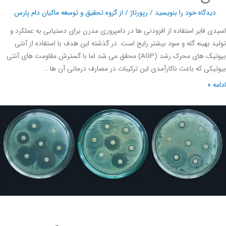
دیدگاه‌ خود را بنویسید
/
رپورتاژ
/ از
گروه تحقیق و توسعه ماکیان دام پارس
ی فایر استفاده از افزودنی ها در دامپروری مدرن برای دستیابی به عملکرد و
د بهینه گله و سود بیشتر رایج است. در گذشته این هدف با استفاده از آنتی
بیوتیک های محرک رشد (AGP) محقق می شد اما با گسترش مقاومت های آنتی
یکی که باعث ناکارآمدی این ترکیبات در مصارف درمانی آن ها …
ه »