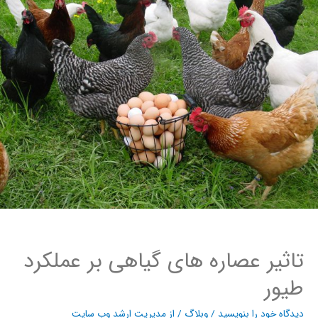
تاثیر عصاره های گیاهی بر عملکرد
طیور
دیدگاه‌ خود را بنویسید
/
وبلاگ
/ از
مدیریت ارشد وب سایت