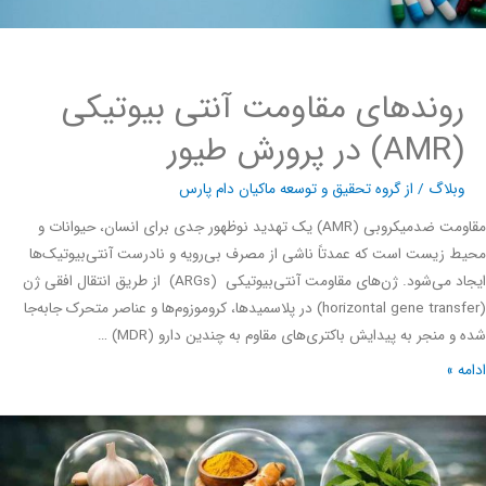
روندهای مقاومت آنتی بیوتیکی
(AMR) در پرورش طیور
وبلاگ
/ از
گروه تحقیق و توسعه ماکیان دام پارس
مقاومت ضدمیکروبی (AMR) یک تهدید نوظهور جدی برای انسان، حیوانات و
 زیست است که عمدتاً ناشی از مصرف بی‌رویه و نادرست آنتی‌بیوتیک‌ها
ایجاد می‌شود. ژن‌های مقاومت آنتی‌بیوتیکی (ARGs) از طریق انتقال افقی ژن
(horizontal gene transfer) در پلاسمیدها، کروموزوم‌ها و عناصر متحرک جابه‌جا
و منجر به پیدایش باکتری‌های مقاوم به چندین دارو (MDR) …
ه »