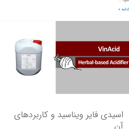
 …
ه »
اسیدی فایر ویناسید و کاربردهای
آن