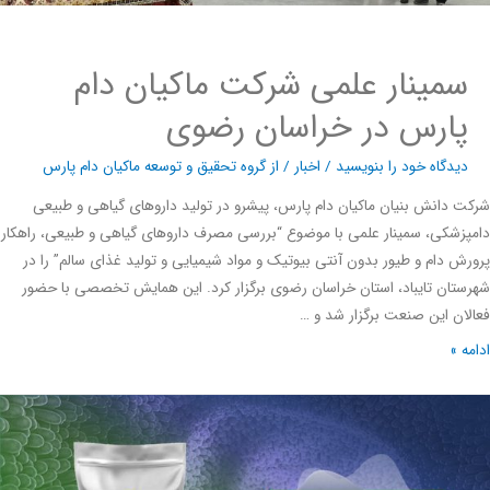
سمینار علمی شرکت ماکیان دام
پارس در خراسان رضوی
دیدگاه‌ خود را بنویسید
/
اخبار
/ از
گروه تحقیق و توسعه ماکیان دام پارس
 دانش بنیان ماکیان دام پارس، پیشرو در تولید داروهای گیاهی و طبیعی
زشکی، سمینار علمی با موضوع “بررسی مصرف داروهای گیاهی و طبیعی، راهکار
ش دام و طیور بدون آنتی بیوتیک و مواد شیمیایی و تولید غذای سالم” را در
تان تایباد، استان خراسان رضوی برگزار کرد. این همایش تخصصی با حضور
ان این صنعت برگزار شد و …
ه »