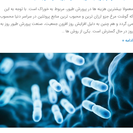
لا بیشترین هزینه ها در پرورش طیور، مربوط به خوراک است. با توجه به این
وشت مرغ جزو ارزان ترین و محبوب ترین منابع پروتئین در سراسر دنیا محسوب
ردد و هم چنین به دلیل افزایش روز افزون جمعیت، صنعت پرورش طیور روز به
در حال گسترش است. یکی از روش ها …
ه »