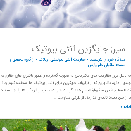
سیر; جایگزین آنتی بیوتیک
دیدگاه‌ خود را بنویسید
/
مقاومت آنتی بیوتیکی
،
وبلاگ
/ از
گروه تحقیق و
توسعه ماکیان دام پارس
لیل بروز مقاومت های باکتریایی به صورت گسترده و ظهور باکتری های مقاوم به
ن دارو، ناگزیریم که از ترکیبات جایگزین برای آنتی بیوتیک ها استفاده کنیم چرا
ا مقاوم شدن میکروارگانیسم ها دیگر ترکیباتی که پیش از این آن ها را مهار میکرد
ز بین میبرد تاثیری ندارند. از طرفی مقاومت …
ه »