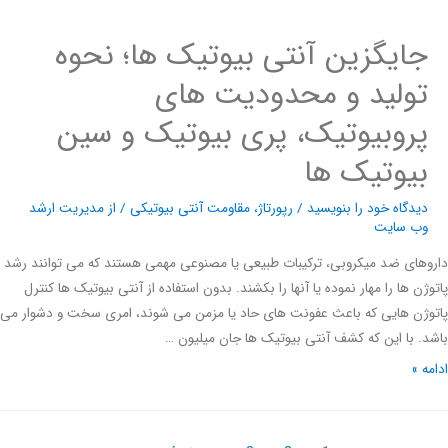
جایگزین آنتی بیوتیک ها؛ نحوه
تولید و محدودیت های
پروبیوتیک، پری بیوتیک و سین
بیوتیک ها
دیدگاه‌ خود را بنویسید
/
رپورتاژ
،
مقاومت آنتی بیوتیکی
/ از
مدیریت ارشد
وب سایت
های ضد میکروبی، ترکیبات طبیعی یا مصنوعی مهمی هستند که می توانند رشد
ژن ها را مهار نموده یا آنها را بکشند. بدون استفاده از آنتی بیوتیک ها کنترل
ژن هایی که باعث عفونت های حاد یا مزمن می شوند، امری سخت و دشوار می
. با این که کشف آنتی بیوتیک ها جان میلیون …
ه »