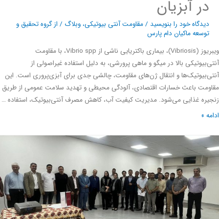
در آبزیان
دیدگاه‌ خود را بنویسید
/
مقاومت آنتی بیوتیکی
،
وبلاگ
/ از
گروه تحقیق و
توسعه ماکیان دام پارس
ویبریوز (Vibriosis)، بیماری باکتریایی ناشی از Vibrio spp، با مقاومت
‌بیوتیکی بالا در میگو و ماهی پرورشی، به دلیل استفاده غیراصولی از
‌بیوتیک‌ها و انتقال ژن‌های مقاومت، چالشی جدی برای آبزی‌پروری است. این
مت باعث خسارات اقتصادی، آلودگی محیطی و تهدید سلامت عمومی از طریق
ره غذایی می‌شود. مدیریت کیفیت آب، کاهش مصرف آنتی‌بیوتیک، استفاده …
ه »