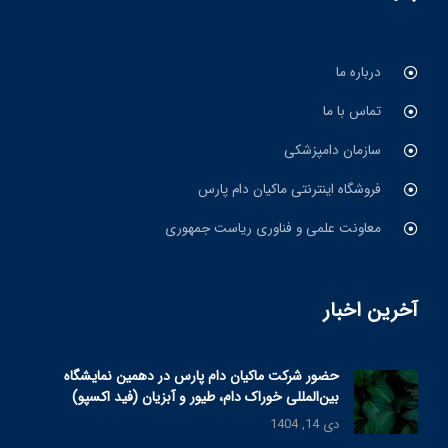
درباره ما
تماس با ما
سازمان دامپزشکی
فروشگاه اینترنتی ماکیان دام پارس
معاونت علمی و فناوری ریاست جمهوری
آخرین اخبار
حضور شرکت ماکیان دام پارس در دهمین نمایشگاه
بین‌المللی خوراک دام، طیور و آبزیان (فید اکسپو)
دی 14, 1404