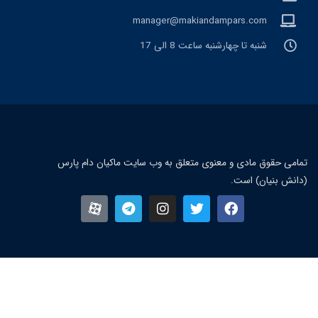
manager@makiandampars.com
شنبه تا چهارشنبه ساعت 8 الی 17
مامی حقوق مادی و معنوی متعلق به وب سایت ماکیان دام پارس
دانش بنیان) است.