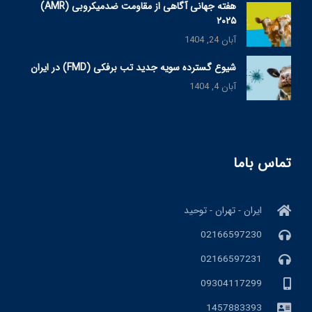
هفته جهانی آگاهی از مقاومت ضدمیکروبی (AMR)
۲۰۲۵
آبان 24, 1404
شیوع گسترده سویه جدید تب برفکی (FMD) در ایران
آبان 4, 1404
تماس باما
ایران - تهران - توحید
02166597230
02166597231
09304117299
1457883393