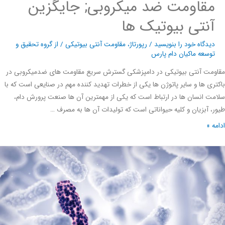
مقاومت ضد میکروبی; جایگزین
آنتی بیوتیک ها
دیدگاه‌ خود را بنویسید
/
رپورتاژ
،
مقاومت آنتی بیوتیکی
/ از
گروه تحقیق و
توسعه ماکیان دام پارس
مت آنتی بیوتیکی در دامپزشکی گسترش سریع مقاومت های ضدمیکروبی در
ری ها و سایر پاتوژن ها یکی از خطرات تهدید کننده مهم در صنایعی است که با
ت انسان ها در ارتباط است که یکی از مهمترین آن ها صنعت پرورش دام،
، آبزیان و کلیه حیواناتی است که تولیدات آن ها به مصرف …
ه »