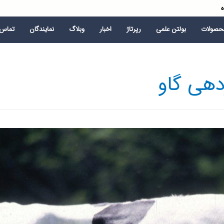
ه
محصولات
بولتن علمی
رپرتاژ
اخبار
وبلاگ
نمایندگان
تماس ب
دهی گاو