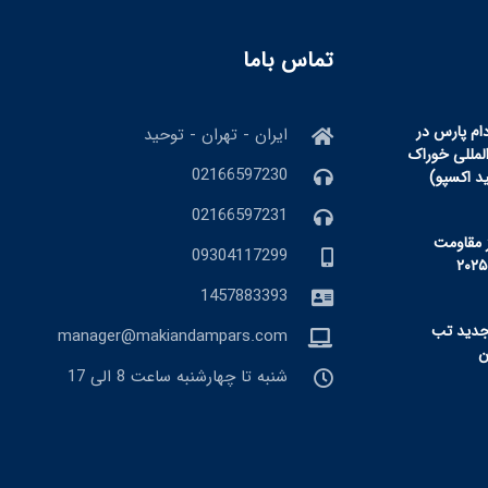
تماس باما
ام پارس در
ایران - تهران - توحید
المللی خوراک
02166597230
ید اکسپو)
02166597231
 مقاومت
09304117299
1457883393
جدید تب
manager@makiandampars.com
شنبه تا چهارشنبه ساعت 8 الی 17