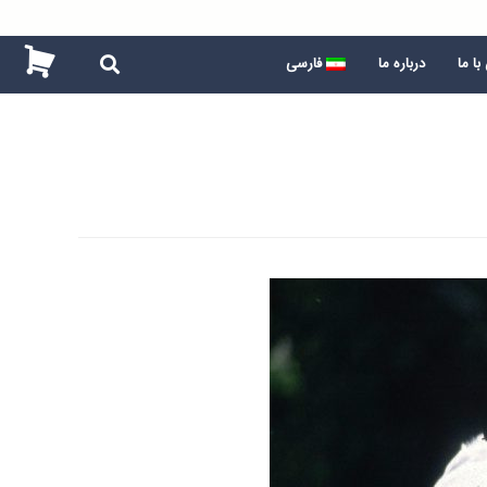
ا ما
درباره ما
فارسی