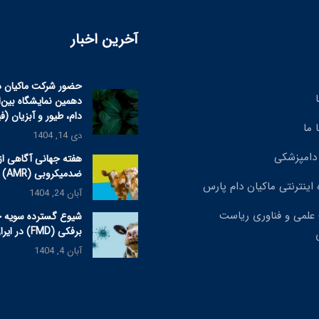
آخرین اخبار
حضور شرکت ماکیان د
دهمین نمایشگاه بین‌
دام، طیور و آبزیان (ف
 ما
دی 14, 1404
دامپزشکی
هفته جهانی آگاهی از
ضدمیکروبی (AMR) ۲۰۲۵
 اینترنتی ماکیان دام پارس
آبان 24, 1404
علمی و فناوری ریاست
شیوع گسترده سویه 
برفکی (FMD) در ایران
آبان 4, 1404