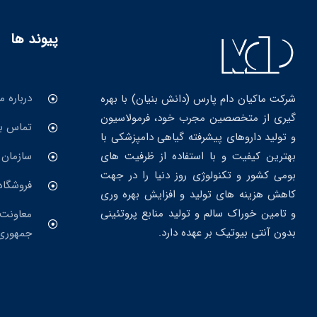
پیوند ها
درباره ما
شرکت ماکیان دام پارس (دانش بنیان) با بهره
گیری از متخصصین مجرب خود، فرمولاسیون
تماس با
و تولید داروهای پیشرفته گیاهی دامپزشکی با
بهترین کیفیت و با استفاده از ظرفیت های
سازمان 
بومی کشور و تکنولوژی روز دنیا را در جهت
فروشگاه
کاهش هزینه های تولید و افزایش بهره وری
و تامین خوراک سالم و تولید منابع پروتئینی
معاونت 
بدون آنتی بیوتیک بر عهده دارد.
جمهوری