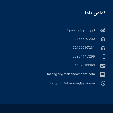
تماس باما
ایران - تهران - توحید
02166597230
02166597231
09304117299
1457883393
manager@makiandampars.com
شنبه تا چهارشنبه ساعت 8 الی 17