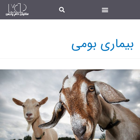
بیماری بومی