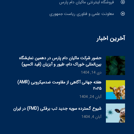
فروشگاه اینترنتی ماکیان دام پارس
معاونت علمی و فناوری ریاست جمهوری
آخرین اخبار
حضور شرکت ماکیان دام پارس در دهمین نمایشگاه
بین‌المللی خوراک دام، طیور و آبزیان (فید اکسپو)
دی 14, 1404
هفته جهانی آگاهی از مقاومت ضدمیکروبی (AMR)
۲۰۲۵
آبان 24, 1404
شیوع گسترده سویه جدید تب برفکی (FMD) در ایران
آبان 4, 1404