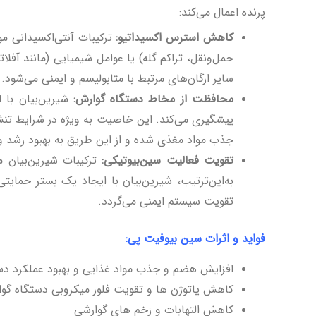
پرنده اعمال می‌کند:
کاهش استرس اکسیداتیو:
ترکیبات آنتی‌اکسیدانی موج
حمل‌ونقل، تراکم گله) یا عوامل شیمیایی (مانند آفلا
سایر ارگان‌های مرتبط با متابولیسم و ایمنی می‌شود.
محافظت از مخاط دستگاه گوارش:
شیرین‌بیان با 
پیشگیری می‌کند. این خاصیت به ویژه در شرایط تنش
جذب مواد مغذی شده و از این طریق به بهبود رشد 
تقویت فعالیت سین‌بیوتیکی:
ترکیبات شیرین‌بیان م
به‌این‌ترتیب، شیرین‌بیان با ایجاد یک بستر حما
تقویت سیستم ایمنی می‌گردد.
فواید و اثرات سین بیوفیت پی:
افزایش هضم و جذب مواد غذایی و بهبود عملکرد دس
کاهش پاتوژن­ ها و تقویت فلور میکروبی دستگاه گو
کاهش التهابات و زخم های گوارشی