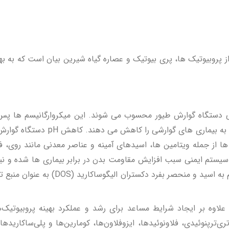
روبیوتیک ها، پری بیوتیک و عصاره گیاه شیرین بیان است که به بهبو
عی دستگاه گوارش طیور محسوب می­ شوند. این میکروارگانیسم­ ها پس 
میزان زیادی از رشد عوامل پاتوژن مم
 از جمله ویتامین­ ها، اسیدهای آمینه و عناصر معدنی مانند روی، 
یستم ایمنی سبب افزایش مقاومت بدن در برابر بیماری­ ها شده و نی
استفاده همزمان این باکتری­ ها به همراه
علاوه بر ایجاد شرایط مساعد برای رشد و عملکرد بهینه پروبیوتیک‌
تری‌ترپنوئیدی، فلاونوئیدها، ایزوفلاون‌ها، کومارین‌ها و پلی‌ساکاری