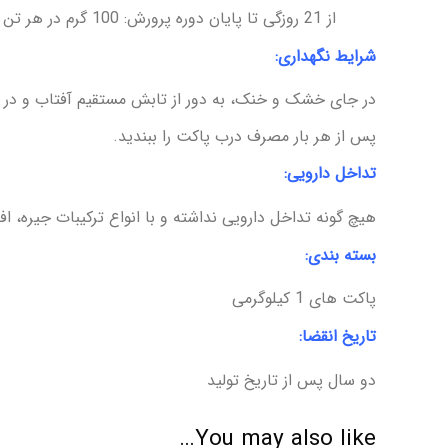
از 21 روزگی تا پایان دوره پرورش: 100 گرم در هر تن خوراک
شرایط نگهداری:
در جای خشک و خنک، به دور از تابش مستقیم آفتاب و در دمای زیر 25 درجه سانتی گراد 
پس از هر بار مصرف درب پاکت را ببندید.
تداخل دارویی:
هیچ گونه تداخل دارویی نداشته و با انواع ترکیبات جیره، ا
بسته بندی:
پاکت های 1 کیلوگرمی
تاریخ انقضا:
دو سال پس از تاریخ تولید
You may also like…