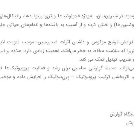
ود در شیرین‌بیان، به‌ویژه فلاونوئیدها و تری‌ترپنوئیدها، رادیکال‌ها
توکسین‌ها) را خنثی کرده و از آسیب به بافت‌ها و اندام‌های حیاتی جل
افزایش ترشح موکوس و داشتن اثرات ضدپپسین، موجب تقویت لایه
‌زا که سلامت مخاط به خطر می‌افتد، اهمیت زیادی دارد. علاوه بر ا
و ضریب تبدیل کمک می کند.
ی‌توانند محیط گوارشی مناسبی برای رشد و فعالیت پروبیوتیک‌ها ف
یتی، اثربخشی ترکیب پروبیوتیک – پری‌بیوتیک را افزایش داده و مو
تگاه گوارش
ارش