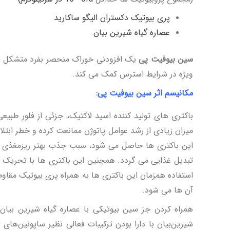
پری بیوتیک دکستران الیگو ساکارید
عصاره گیاه شیرین بیان
سین بیوفیت پی
یک افزودنی خوراک منحصر بفرد متشکل از پ
ویژه در شرایط استرس کمک می کند.
مکانیسم اثر سین بیوفیت پی:
باکتری­ های تولید کننده اسید لاکتیک، جزئی از فلور طبی
این باکتری ها حاصل می شود، سبب جذب بهتر ریزمغذی­ ها
تبدیل غذایی می گردد. همچنین این باکتری­ ها با تحریک س
آن ها می شود.
همراه کردن جز سین بیوتیکی با عصاره گیاه شیرین بیان 
شیرین‌بیان با دارا بودن ترکیبات فعالی نظیر ساپونین‌های 