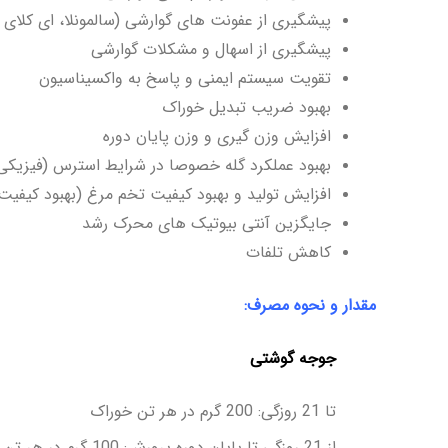
پیشگیری از عفونت های گوارشی (سالمونلا، ای کلای 
پیشگیری از اسهال و مشکلات گوارشی
تقویت سیستم ایمنی و پاسخ به واکسیناسیون
بهبود ضریب تبدیل خوراک
افزایش وزن گیری و وزن پایان دوره
بهبود عملکرد گله خصوصا در شرایط استرس (فیزیکی
افزایش تولید و بهبود کیفیت تخم­ مرغ (بهبود کیفیت
جایگزین آنتی بیوتیک های محرک رشد
کاهش تلفات
مقدار و نحوه مصرف:
جوجه گوشتی
تا 21 روزگی: 200 گرم در هر تن خوراک
از 21 روزگی تا پایان دوره پرورش: 100 گرم در هر تن خوراک