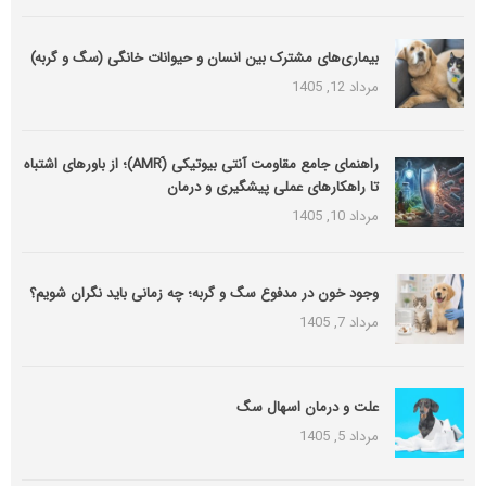
بیماری‌های مشترک بین انسان و حیوانات خانگی (سگ و گربه)
مرداد 12, 1405
راهنمای جامع مقاومت آنتی بیوتیکی (َAMR)؛ از باورهای اشتباه
تا راهکارهای عملی پیشگیری و درمان
مرداد 10, 1405
وجود خون در مدفوع سگ و گربه؛ چه زمانی باید نگران شویم؟
مرداد 7, 1405
علت و درمان اسهال سگ
مرداد 5, 1405