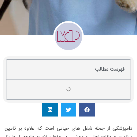
فهرست مطالب
دامپزشکی از جمله شغل های حیاتی است که علاوه بر تامین
سلامت حیوانات اهلی و وحشی، در حفظ سلامت جامعه، از طریق