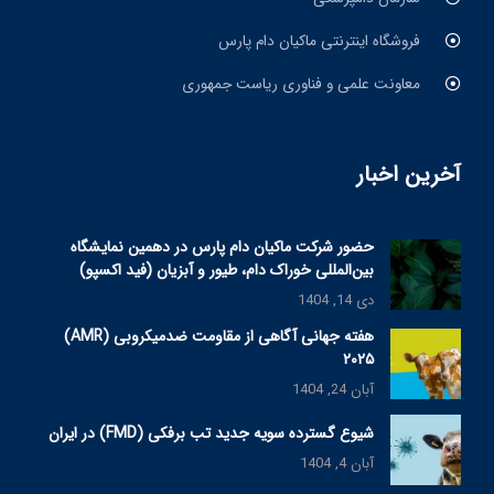
فروشگاه اینترنتی ماکیان دام پارس
معاونت علمی و فناوری ریاست جمهوری
آخرین اخبار
حضور شرکت ماکیان دام پارس در دهمین نمایشگاه
بین‌المللی خوراک دام، طیور و آبزیان (فید اکسپو)
دی 14, 1404
هفته جهانی آگاهی از مقاومت ضدمیکروبی (AMR)
۲۰۲۵
آبان 24, 1404
شیوع گسترده سویه جدید تب برفکی (FMD) در ایران
آبان 4, 1404