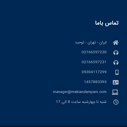
تماس باما
ایران - تهران - توحید
02166597230
02166597231
09304117299
1457883393
manager@makiandampars.com
شنبه تا چهارشنبه ساعت 8 الی 17