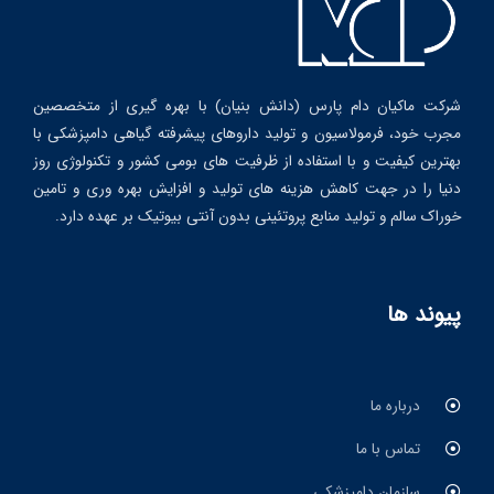
شرکت ماکیان دام پارس (دانش بنیان) با بهره گیری از متخصصین
مجرب خود، فرمولاسیون و تولید داروهای پیشرفته گیاهی دامپزشکی با
بهترین کیفیت و با استفاده از ظرفیت های بومی کشور و تکنولوژی روز
دنیا را در جهت کاهش هزینه های تولید و افزایش بهره وری و تامین
خوراک سالم و تولید منابع پروتئینی بدون آنتی بیوتیک بر عهده دارد.
پیوند ها
درباره ما
تماس با ما
سازمان دامپزشکی