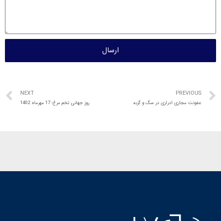
ارسال
NEXT
PREVIOUS
عفونت مجاری ادراری در سگ و گربه
روز جهانی تخم مرغ؛ 17 مهرماه 1402