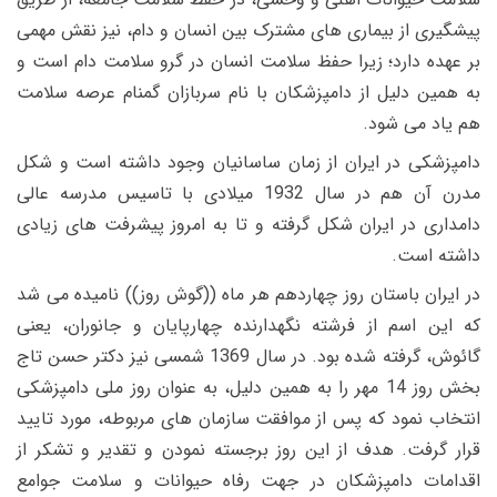
پیشگیری از بیماری های مشترک بین انسان و دام، نیز نقش مهمی
بر عهده دارد؛ زیرا حفظ سلامت انسان در گرو سلامت دام است و
به همین دلیل از دامپزشکان با نام سربازان گمنام عرصه سلامت
هم یاد می شود.
دامپزشکی در ایران از زمان ساسانیان وجود داشته است و شکل
مدرن آن هم در سال 1932 میلادی با تاسیس مدرسه عالی
دامداری در ایران شکل گرفته و تا به امروز پیشرفت های زیادی
داشته است.
در ایران باستان روز چهاردهم هر ماه ((گوش روز)) نامیده می شد
که این اسم از فرشته نگهدارنده چهارپایان و جانوران، یعنی
گائوش، گرفته شده بود. در سال 1369 شمسی نیز دکتر حسن تاج
بخش روز 14 مهر را به همین دلیل، به عنوان روز ملی دامپزشکی
انتخاب نمود که پس از موافقت سازمان های مربوطه، مورد تایید
قرار گرفت. هدف از این روز برجسته نمودن و تقدیر و تشکر از
اقدامات دامپزشکان در جهت رفاه حیوانات و سلامت جوامع