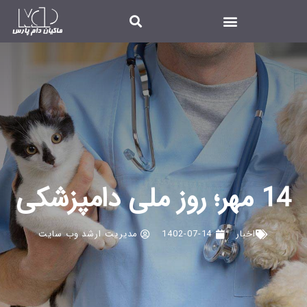
14 مهر؛ روز ملی دامپزشکی
اخبار
1402-07-14
مدیریت ارشد وب سایت