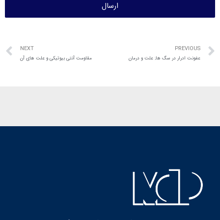
ارسال
NEXT
PREVIOUS
عفونت ادرار در سگ ها; علت و درمان
مقاومت آنتی بیوتیکی و علت های آن