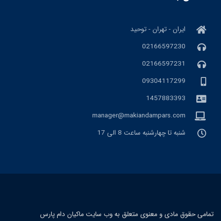
ایران - تهران - توحید
02166597230
02166597231
09304117299
1457883393
manager@makiandampars.com
شنبه تا چهارشنبه ساعت 8 الی 17
تمامی حقوق مادی و معنوی متعلق به وب سایت ماکیان دام پارس