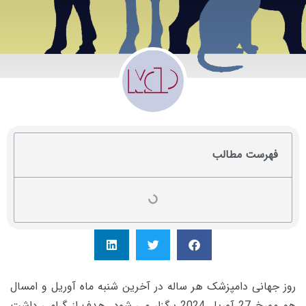
فهرست مطالب
روز جهانی دامپزشک هر ساله در آخرین شنبه ماه آوریل و امسال
هم مورخ 27 آوریل 2024 برگزار می شود. هدف از گرامی داشت