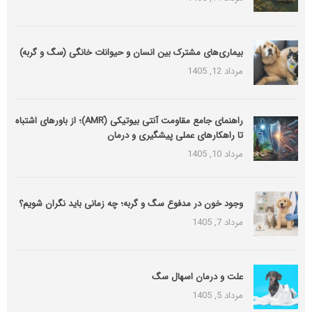
بیماری‌های مشترک بین انسان و حیوانات خانگی (سگ و گربه)
مرداد 12, 1405
راهنمای جامع مقاومت آنتی بیوتیکی (َAMR)؛ از باورهای اشتباه
تا راهکارهای عملی پیشگیری و درمان
مرداد 10, 1405
وجود خون در مدفوع سگ و گربه؛ چه زمانی باید نگران شویم؟
مرداد 7, 1405
علت و درمان اسهال سگ
مرداد 5, 1405