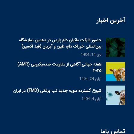
آخرین اخبار
حضور شرکت ماکیان دام پارس در دهمین نمایشگاه
بین‌المللی خوراک دام، طیور و آبزیان (فید اکسپو)
دی 14, 1404
هفته جهانی آگاهی از مقاومت ضدمیکروبی (AMR)
۲۰۲۵
آبان 24, 1404
شیوع گسترده سویه جدید تب برفکی (FMD) در ایران
آبان 4, 1404
تماس باما