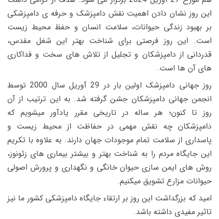
این روز نشان دادن اهمیت نقش دامپزشک و حرفه ی دامپزشکی
بر بهبود زندگی حیوانات، سلامت انسان و حفظ محیط زیست
است. این روز فرصتی برای شناخت بهتر این شغل مقدس،
قدردانی از دامپزشکان و تجلیل از تلاش های سخت و فداکاری
های آن ها است.
روز جهانی دامپزشک اولین بار در 29 آوریل سال 2000 توسط
انجمن جهانی دامپزشکان جشن گرفته شد. به این ترتیب از آن
روز تا کنون؛ هر ساله در تاریخی مقرر یادآور میشویم که
دامپزشکان چه نقش مهمی در حفاظت از محیط زیست و
پاسداری از سلامت تمام موجودات جهان دارند. به علاوه با تکریم
این جایگاه مردم را به شناخت بهتر و بیشتر بیماری های زئونوز،
روش های ایمن سازی حیوان خانگی و نگهداری و پرورش اصولی
حیوانات مزارع تشویق میکنیم.
امید که بزرگداشت این روز بر ارتقاء جایگاه دامپزشکی کشور ما نیز
تاثیر مفیدی داشته باشد.