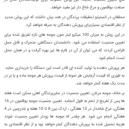
صنعت بوقلمون و مرغ شاخ دار نیز مفید خواهد.
محققان در انستیتو تحقیقات پرندگان در هند بیان داشتند که این روش جدید
از نظر اقتصادی بسیاربرای پرورش دهندگان به صرفه خواهد کرد.
در این روش به میزان 100 میکرو لیتر خون جوجه های تازه تفریق شده برای
تعیین جنسیت استفاده می شود. دانشمندان دستگاهی متحرک و قابل حمل
طراحی کردند که می توان از آن در فارم ها نیز بهره گرفت و در همان محل
تست انجام شود.
هر پرورش دهنده یا تولید کننده ای قادر است این دستگاه را خریداری نماید.
به طوری که قیمت آزمایش هر نمونه از قیمت پرورش هر جوجه ماده و یا نر در
مدت یک هفته کمتر خواهد شد.
بر خلاف جوجه مرغان، تعیین جنسیت در سایرپرندگان اهلی ممکن است هفته
ها پس از تفریخ از تخم به طول انجامد. تعیین جنسیت جوجه بوقلمون در 16
هفتگی، مرغ شاخدار در 12 هفتگی ، اردک بین 8 تا 10 هفته و بلدرچین در 4
هفتگی انجام می شود. هر چقدر که جوجه ها زودتر تعیین جنسیت شوند
هزینه تحمیل شده به پرورش دهندگان کمتر خواهد بود و از نظر اقتصادی به