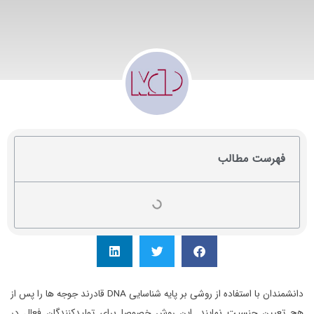
فهرست مطالب
دانشمندان با استفاده از روشی بر پایه شناسایی DNA قادرند جوجه ها را پس از
هچ تعیین جنسیت نمایند. این روش خصوصا برای تولیدکنندگان فعال در