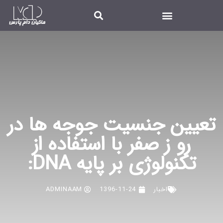
تعیین جنسیت جوجه ها در
رو ز صفر با استفاده از
تکنولوژی بر پایه DNA:
اخبار
1396-11-24
ADMINAAM