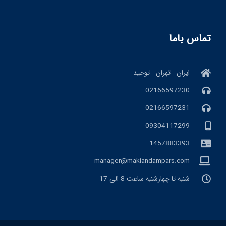
تماس باما
ایران - تهران - توحید
02166597230
02166597231
09304117299
1457883393
manager@makiandampars.com
شنبه تا چهارشنبه ساعت 8 الی 17