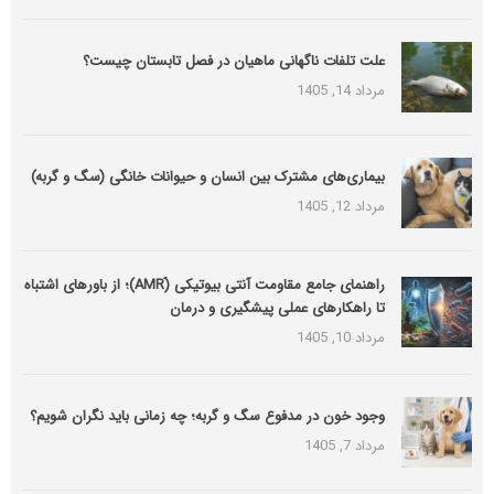
علت تلفات ناگهانی ماهیان در فصل تابستان چیست؟
مرداد 14, 1405
بیماری‌های مشترک بین انسان و حیوانات خانگی (سگ و گربه)
مرداد 12, 1405
راهنمای جامع مقاومت آنتی بیوتیکی (َAMR)؛ از باورهای اشتباه
تا راهکارهای عملی پیشگیری و درمان
مرداد 10, 1405
وجود خون در مدفوع سگ و گربه؛ چه زمانی باید نگران شویم؟
مرداد 7, 1405