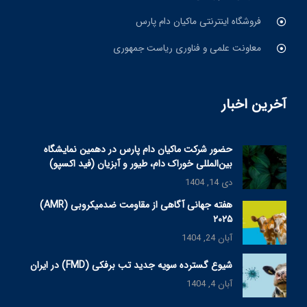
فروشگاه اینترنتی ماکیان دام پارس
معاونت علمی و فناوری ریاست جمهوری
آخرین اخبار
حضور شرکت ماکیان دام پارس در دهمین نمایشگاه
بین‌المللی خوراک دام، طیور و آبزیان (فید اکسپو)
دی 14, 1404
هفته جهانی آگاهی از مقاومت ضدمیکروبی (AMR)
۲۰۲۵
آبان 24, 1404
شیوع گسترده سویه جدید تب برفکی (FMD) در ایران
آبان 4, 1404