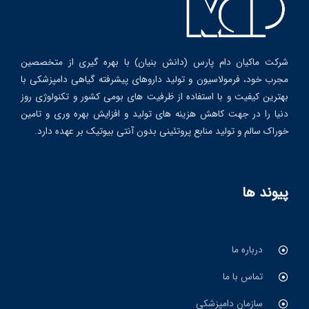
شرکت ماکیان دام پارس (دانش بنیان) با بهره گیری از متخصصین
مجرب خود، فرمولاسیون و تولید داروهای پیشرفته گیاهی دامپزشکی با
بهترین کیفیت و با استفاده از ظرفیت های بومی کشور و تکنولوژی روز
دنیا را در جهت کاهش هزینه های تولید و افزایش بهره وری و تامین
خوراک سالم و تولید منابع پروتئینی بدون آنتی بیوتیک بر عهده دارد.
پیوند ها
درباره ما
تماس با ما
سازمان دامپزشکی