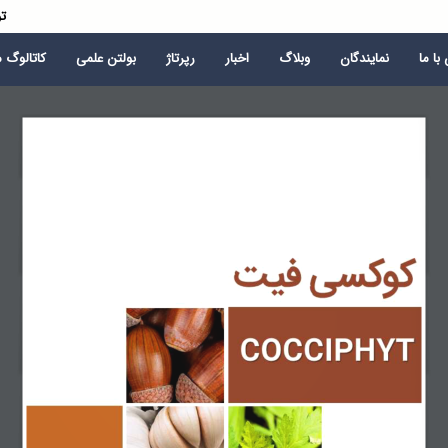
تو
با ما
نمایندگان
وبلاگ
اخبار
رپرتاژ
بولتن علمی
کاتالوگ 