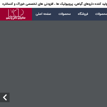
لید کننده داروهای گیاهی، پروبیوتیک ها ، افزودنی های تخصصی خوراک و کنسانتره
محصولات
فروشگاه
محصولات
صفحه اصلی