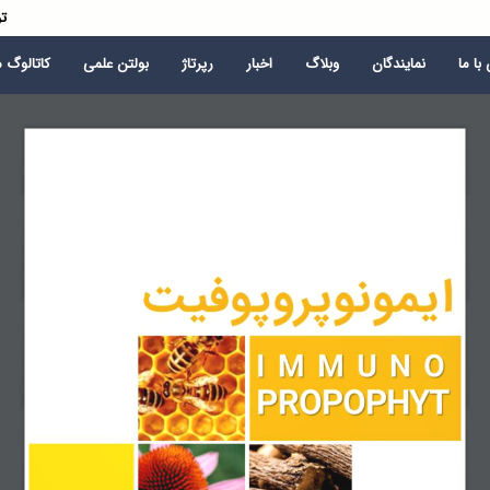
تو
با ما
نمایندگان
وبلاگ
اخبار
رپرتاژ
بولتن علمی
کاتالوگ 