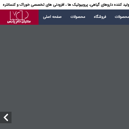
لید کننده داروهای گیاهی، پروبیوتیک ها ، افزودنی های تخصصی خوراک و کنسانتره
محصولات
فروشگاه
محصولات
صفحه اصلی