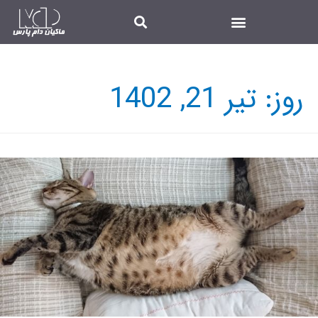
روز:
تیر 21, 1402