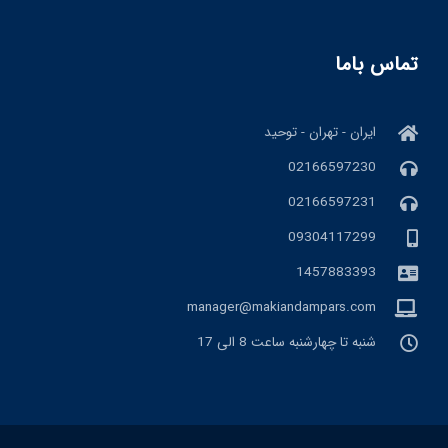
تماس باما
ایران - تهران - توحید
02166597230
02166597231
09304117299
1457883393
manager@makiandampars.com
شنبه تا چهارشنبه ساعت 8 الی 17