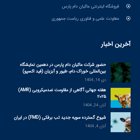
فروشگاه اینترنتی ماکیان دام پارس
معاونت علمی و فناوری ریاست جمهوری
آخرین اخبار
حضور شرکت ماکیان دام پارس در دهمین نمایشگاه
بین‌المللی خوراک دام، طیور و آبزیان (فید اکسپو)
دی 14, 1404
هفته جهانی آگاهی از مقاومت ضدمیکروبی (AMR)
۲۰۲۵
آبان 24, 1404
شیوع گسترده سویه جدید تب برفکی (FMD) در ایران
آبان 4, 1404