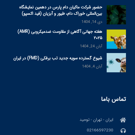
حضور شرکت ماکیان دام پارس در دهمین نمایشگاه
بین‌المللی خوراک دام، طیور و آبزیان (فید اکسپو)
دی 14, 1404
هفته جهانی آگاهی از مقاومت ضدمیکروبی (AMR)
۲۰۲۵
آبان 24, 1404
شیوع گسترده سویه جدید تب برفکی (FMD) در ایران
آبان 4, 1404
تماس باما
ایران - تهران - توحید
02166597230