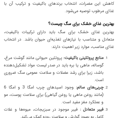
کاهش این مضرات، انتخاب برندهای باکیفیت و ترکیب آن با
غذای مرطوب توصیه می‌شود.
بهترین غذای خشک برای سگ چیست؟
بهترین غذای خشک برای سگ باید دارای ترکیبات باکیفیت،
متعادل و متناسب با نیازهای تغذیه‌ای حیوان باشد. در انتخاب
غذای مناسب، موارد زیر اهمیت دارند:
منابع پروتئینی باکیفیت:
پروتئین حیوانی مانند گوشت مرغ،
گوساله، ماهی یا بره باید در صدر لیست مواد تشکیل‌دهنده
باشد، زیرا برای رشد عضلات و سلامت عمومی سگ ضروری
است.
چربی‌های سالم:
وجود اسیدهای چرب امگا 3 و امگا 6
(مانند روغن ماهی یا روغن گیاهی) برای سلامت پوست، مو
و عملکرد مغز مفید است.
فیبر متعادل
:
فیبر موجود در سبزیجات، میوه‌ها و غلات
کامل به بهبود گوارش و سلامت روده کمک می‌کند.