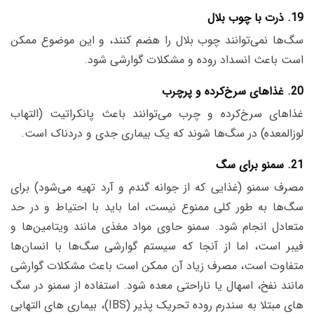
19. ذرت با چوب بلال
سگ‌ها نمی‌توانند چوب بلال را هضم کنند، و این موضوع ممکن
است باعث انسداد روده و مشکلات گوارشی شود.
20. غذاهای سرخ‌کرده و پرچرب
غذاهای سرخ‌کرده و چرب می‌توانند باعث پانکراتیت (التهاب
لوزالمعده) در سگ‌ها شوند که یک بیماری جدی و دردناک است.
21. سمنو برای سگ
مصرف سمنو (غذایی که از جوانه گندم و آرد تهیه می‌شود) برای
سگ‌ها به طور کلی ممنوع نیست، اما باید با احتیاط و در حد
متعادل انجام شود. سمنو حاوی مواد مغذی مانند ویتامین‌ها و
فیبر است، اما از آنجا که سیستم گوارشی سگ‌ها با انسان‌ها
متفاوت است، مصرف زیاد آن ممکن است باعث مشکلات گوارشی
مانند نفخ، اسهال یا ناراحتی معده شود. استفاده از سمنو در سگ
های مبتلا به سندرم روده تحریک پذیر (IBS)، بیماری های التهابی