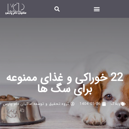
22 خوراکی و غذای ممنوعه
برای سگ ها
وبلاگ
1404-01-06
گروه تحقیق و توسعه ماکیان دام پارس