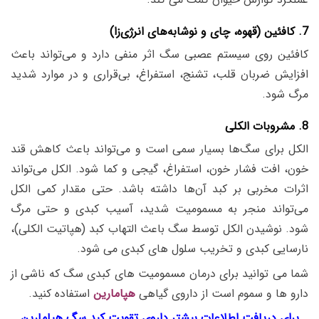
7. کافئین (قهوه، چای و نوشابه‌های انرژی‌زا)
کافئین روی سیستم عصبی سگ اثر منفی دارد و می‌تواند باعث
افزایش ضربان قلب، تشنج، استفراغ، بی‌قراری و در موارد شدید
مرگ شود.
8. مشروبات الکلی
الکل برای سگ‌ها بسیار سمی است و می‌تواند باعث کاهش قند
خون، افت فشار خون، استفراغ، گیجی و کما شود. الکل می‌تواند
اثرات مخربی بر کبد آن‌ها داشته باشد. حتی مقدار کمی الکل
می‌تواند منجر به مسمومیت شدید، آسیب کبدی و حتی مرگ
شود.
نوشیدن الکل توسط سگ باعث التهاب کبد (هپاتیت الکلی)،
نارسایی کبدی و تخریب سلول های کبدی می شود.
شما می توانید برای درمان مسمومیت های کبدی سگ که ناشی از
دارو ها و سموم است از داروی گیاهی
هپامارین
استفاده کنید.
برای دریافت اطلاعات بیشتر داروی تقویت کبد سگ هپامارین