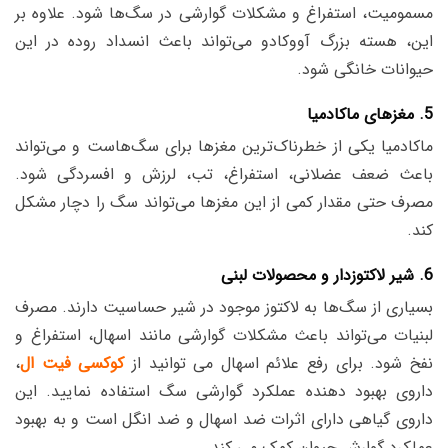
مسمومیت، استفراغ و مشکلات گوارشی در سگ‌ها شود. علاوه بر
این، هسته بزرگ آووکادو می‌تواند باعث انسداد روده در این
حیوانات خانگی شود.
5. مغزهای ماکادمیا
ماکادمیا یکی از خطرناک‌ترین مغزها برای سگ‌هاست و می‌تواند
باعث ضعف عضلانی، استفراغ، تب، لرزش و افسردگی شود.
مصرف حتی مقدار کمی از این مغزها می‌تواند سگ را دچار مشکل
کند.
6. شیر لاکتوزدار و محصولات لبنی
بسیاری از سگ‌ها به لاکتوز موجود در شیر حساسیت دارند. مصرف
لبنیات می‌تواند باعث مشکلات گوارشی مانند اسهال، استفراغ و
نفخ شود.
برای رفع علائم اسهال می توانید از
کوکسی فیت ال
،
داروی بهبود دهنده عملکرد گوارشی سگ استفاده نمایید. این
داروی گیاهی دارای اثرات ضد اسهال و ضد انگل است و به بهبود
عملکرد گوارش حیوان کمک می کند.