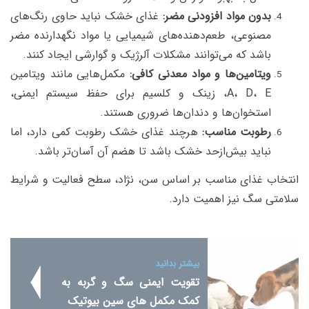
بدون مواد افزودنی مضر
:
غذای خشک نباید حاوی رنگ‌های
مصنوعی، طعم‌دهنده‌های شیمیایی یا مواد نگهدارنده مضر
باشد که می‌توانند مشکلات آلرژیک و گوارشی ایجاد کنند.
ویتامین‌ها و مواد معدنی کافی
:
مکمل‌هایی مانند ویتامین
A، D، E، زینک و کلسیم برای حفظ سیستم ایمنی،
استخوان‌ها و دندان‌ها ضروری هستند.
رطوبت مناسب
:
هرچند غذای خشک رطوبت کمی دارد، اما
نباید بیش‌ازحد خشک باشد تا هضم آن آسان‌تر باشد.
انتخاب غذای مناسب بر اساس سن، نژاد، سطح فعالیت و شرایط
سلامتی سگ نیز اهمیت دارد.
بیشتر بدانید
تقویت ایمنی سگ و گربه به
کمک مکمل های سین بیوتیک