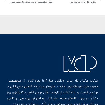
بهترین دارو برای تقویت بره
درمان کوکسیدیوز; داروی گیاهی یا داروی شیمیایی
شرکت ماکیان دام پارس (دانش بنیان) با بهره گیری از متخصصین
مجرب خود، فرمولاسیون و تولید داروهای پیشرفته گیاهی دامپزشکی با
بهترین کیفیت و با استفاده از ظرفیت های بومی کشور و تکنولوژی روز
دنیا را در جهت کاهش هزینه های تولید و افزایش بهره وری و تامین
خوراک سالم و تولید منابع پروتئینی بدون آنتی بیوتیک بر عهده دارد.