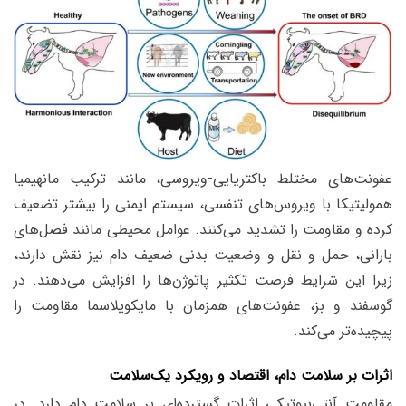
عفونت‌های مختلط باکتریایی-ویروسی، مانند ترکیب مانهیمیا
همولیتیکا با ویروس‌های تنفسی، سیستم ایمنی را بیشتر تضعیف
کرده و مقاومت را تشدید می‌کنند. عوامل محیطی مانند فصل‌های
بارانی، حمل و نقل و وضعیت بدنی ضعیف دام نیز نقش دارند،
زیرا این شرایط فرصت تکثیر پاتوژن‌ها را افزایش می‌دهند. در
گوسفند و بز، عفونت‌های همزمان با مایکوپلاسما مقاومت را
پیچیده‌تر می‌کند.
اثرات بر سلامت دام، اقتصاد و رویکرد یک‌سلامت
مقاومت آنتی‌بیوتیکی اثرات گسترده‌ای بر سلامت دام دارد. در