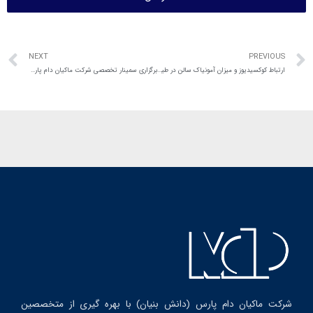
NEXT
PREVIOUS
ارتباط کوکسیدیوز و میزان آمونیاک سالن در طیور گوشتی
برگزاری سمینار تخصصی شرکت ماکیان دام پارس ویژه پرورش‌دهندگان بوقلمون در استان اصفهان
شرکت ماکیان دام پارس (دانش بنیان) با بهره گیری از متخصصین