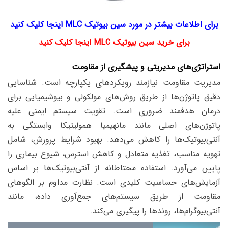
برای اطلاعات بیشتر در مورد سین بیوتیک MLC اینجا کلیک کنید
برای خرید سین بیوتیک MLC اینجا کلیک کنید
استراتژی‌های مدیریتی و پیشگیری از مقاومت
مدیریت مقاومت نیازمند رویکردهای یکپارچه است. شناسایی
دقیق پاتوژن‌ها از طریق روش‌های مولکولی و بیوشیمیایی برای
درمان هدفمند ضروری است. تقویت سیستم ایمنی علیه
پاتوژن‌های اصلی مانند مانهیمیا همولیتیکا وابستگی به
آنتی‌بیوتیک‌ها را کاهش می‌دهد. بهبود شرایط پرورش، شامل
تهویه مناسب، تغذیه متعادل و کاهش استرس، شیوع بیماری را
پایین می‌آورد. استفاده محتاطانه از آنتی‌بیوتیک‌ها بر اساس
آزمایش‌های حساسیت کلیدی است. نظارت مداوم بر الگوهای
مقاومت از طریق سیستم‌های جمع‌آوری داده، مانند
آنتی‌بیوگرام‌ها، روندها را پیگیری می‌کند.