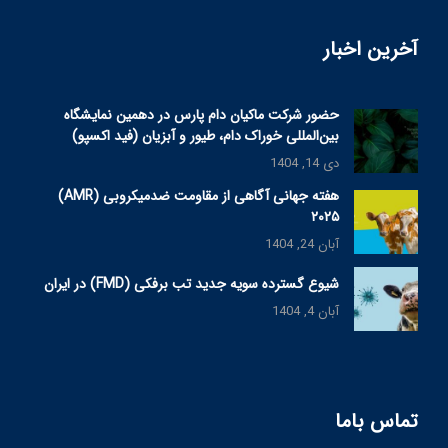
آخرین اخبار
حضور شرکت ماکیان دام پارس در دهمین نمایشگاه
بین‌المللی خوراک دام، طیور و آبزیان (فید اکسپو)
دی 14, 1404
هفته جهانی آگاهی از مقاومت ضدمیکروبی (AMR)
۲۰۲۵
آبان 24, 1404
شیوع گسترده سویه جدید تب برفکی (FMD) در ایران
آبان 4, 1404
تماس باما