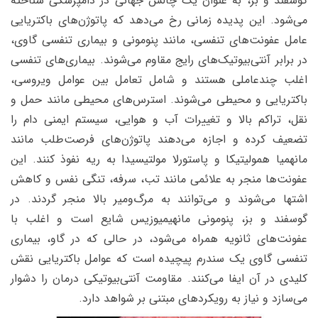
گوسفند و بز، به عنوان یک چالش جهانی در دامپزشکی شناخته
می‌شود. این پدیده زمانی رخ می‌دهد که پاتوژن‌های باکتریایی
عامل عفونت‌های تنفسی، مانند پنومونی و بیماری تنفسی گاوی،
در برابر آنتی‌بیوتیک‌های رایج مقاوم می‌شوند. بیماری‌های تنفسی
اغلب چندعاملی هستند و شامل تعامل بین عوامل ویروسی،
باکتریایی و محیطی می‌شوند. استرس‌های محیطی مانند حمل و
نقل، تراکم بالا و تغییرات آب و هوایی، سیستم ایمنی دام را
تضعیف کرده و اجازه می‌دهند پاتوژن‌های فرصت‌طلب مانند
مانهمیا همولیتیکا و پاستورلا مولتیسیدا به ریه نفوذ کنند. این
عفونت‌ها منجر به علائمی مانند تب، سرفه، تنگی نفس و کاهش
اشتها می‌شوند و می‌توانند به مرگ‌ومیر بالا منجر گردند. در
گوسفند و بز، پنومونی مانهیمیوزیس شایع است و اغلب با
عفونت‌های ثانویه همراه می‌شود، در حالی که در گاو، بیماری
تنفسی گاوی یک سندرم پیچیده است که عوامل باکتریایی نقش
کلیدی در آن ایفا می‌کنند. مقاومت آنتی‌بیوتیکی درمان را دشوار
می‌سازد و نیاز به رویکردهای مبتنی بر شواهد دارد.