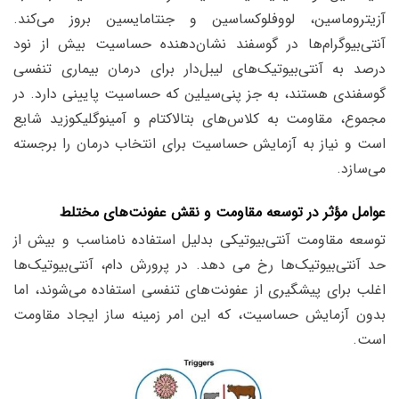
آزیتروماسین، لووفلوکساسین و جنتامایسین بروز می‌کند.
آنتی‌بیوگرام‌ها در گوسفند نشان‌دهنده حساسیت بیش از نود
درصد به آنتی‌بیوتیک‌های لیبل‌دار برای درمان بیماری تنفسی
گوسفندی هستند، به جز پنی‌سیلین که حساسیت پایینی دارد. در
مجموع، مقاومت به کلاس‌های بتالاکتام و آمینوگلیکوزید شایع
است و نیاز به آزمایش حساسیت برای انتخاب درمان را برجسته
می‌سازد.
عوامل مؤثر در توسعه مقاومت و نقش عفونت‌های مختلط
توسعه مقاومت آنتی‌بیوتیکی بدلیل استفاده نامناسب و بیش از
حد آنتی‌بیوتیک‌ها رخ می دهد. در پرورش دام، آنتی‌بیوتیک‌ها
اغلب برای پیشگیری از عفونت‌های تنفسی استفاده می‌شوند، اما
بدون آزمایش حساسیت، که این امر زمینه ساز ایجاد مقاومت
است.