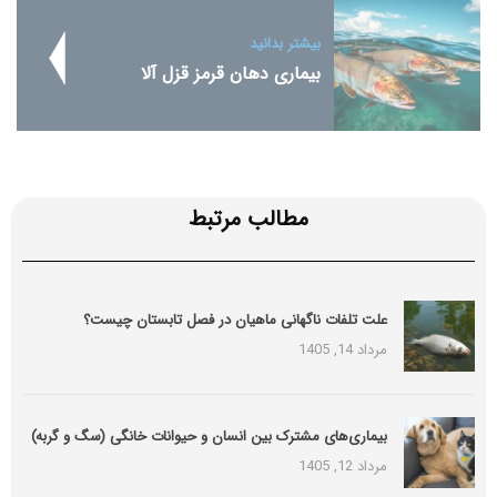
بیشتر بدانید
بیماری دهان قرمز قزل آلا
مطالب مرتبط
علت تلفات ناگهانی ماهیان در فصل تابستان چیست؟
مرداد 14, 1405
بیماری‌های مشترک بین انسان و حیوانات خانگی (سگ و گربه)
مرداد 12, 1405