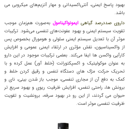
بهبود پاسخ ایمنی، آنتی‌اکسیدانی و مهار آنزیم‌های میکروبی می
باشد.
داروی صددرصد گیاهی
ایمونواکینامول
به‌صورت هم‌زمان موجب
تقویت سیستم ایمنی و بهبود عفونت‌های تنفسی می‌شود. ترکیبات
موثر آن با تعدیل سیستم ایمنی سلولی و هومورال بخصوص پس
از واکسیناسیون، نقش مؤثری در ارتقاء ایمنی عمومی و افزایش
کارآیی واکسن ها ایفا می‌کند. بعضی ترکیبات موجود در این دارو
به عنوان موکولیتیک و اکسپکتورانت (خلط آور) عمل کرده و با
تحریک حرکت مژک های دستگاه تنفس و رقیق کردن خلط و
کمک به دفع آن از مجاری تنفسی، موجب باز شدن بینی، نای و
برونش ها، راحتی تنفس، افزایش ظرفیت ریوی و بهبود سریع تر
حیوان می گردند، از این رو در بهبود سرفه، برونشیت و تقویت
ظرفیت تنفسی موثر است.