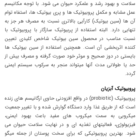
سلامت و بهبود رشد و علمکرد حیوان می شود.
با توجه مکانیسم
عمل مشابه و مکمل پروبیوتیک ها و پری بیوتیک ها، استفاه توام
آن ها (سین بیوتیک) کارآیی بالاتری نسبت به مصرف هر جز به
تنهایی دارد. البته استفاده از پربیوتیک سازگار با پروبیوتیک با
نسبت مناسب در محصول سین بیوتیک شاخص کلیدی تعیین
کننده اثربخشی آن است. همچنین استفاده از سین بیوتیک ها
بایستی در دوز صحیح و موثر خود صورت گرفته و مصرف بیش از
حد یا طولانی مدت آنها میتواند منجر به سرکوب سیستم ایمنی
گردد.
پروبیوتیک آبزیان
پروبیوتیک (probiotic) در واقع افزودنی حاوی ارگانیسم های زنده
است که از طریق غذا وارد دستگاه گوارش شده و با تغییر جمعیت
میکروبی به سمت میکروب های مفید باعث
بهبود ایمنی،
فیزیولوژی، فعالیتهای تغذیه ای و در نهایت سلامت حیوان می
شود. بهترین پروبیوتیکی که برای سخت پوستان از جمله میگو