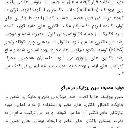
مورد استفاده قرار گرفته متعلق به جنس باسیلوس ها می باشد.
پری بیوتیک (prebiotic) مانند دکستران الیگوساکارید، ترکیبات
کربوهیدرات غیر قابل هضمی هستند که تنها توسط باکتری های
تولید کننده آنزیم دکستراناز مانند
باکتری های مفید تولید کننده
اسید لاکتیک، از جمله لاکتوباسیلوس کازئی مصرف شده
و موجب
رشد این باکتری ها می شود. با تولید اسیدهای چرب کوتاه زنجیر
(SCFA) توسط لاکتوباسیلوس ها، محیط روده اسیدی شده و مانع
رشد باکتری های پاتوژن می شود. دکستران همچنین محرک
کمپلمان های ایمنی بوده و به تقویت سیستم ایمنی نیز کمک می
کند.
فواید مصرف سین بیوتیک در میگو
سین بیوتیک ها با تعدیل فلور میکروبی بدن و جایگزین شدن در
جایگاه اتصال باکتری های مضر و استفاده از مواد غذایی مورد
نیازشان مانع تکثیر آن ها می شوند. و به این ترتیب مانع از به
قدرت رسیدن باکتری های مضر و ایجاد بیماری های جدی در