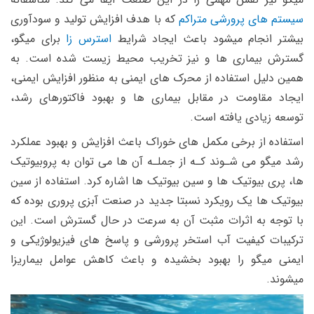
سیستم های پرورشی متراکم
که با هدف افزایش تولید و سودآوری
بیشتر انجام میشود باعث ایجاد شرایط
استرس زا
برای میگو،
گسترش بیماری ها و نیز تخریب محیط زیست شده است. به
همین دلیل استفاده از محرک های ایمنی به منظور افزایش ایمنی،
ایجاد مقاومت در مقابل بیماری ها و بهبود فاکتورهای رشد،
توسعه زیادی یافته است.
استفاده از برخی مکمل های خوراک باعث افزایش و بهبود عملکرد
رشد میگو می شـوند کـه از جملـه آن ها می توان به پروبیوتیک
ها، پری بیوتیک ها و سین بیوتیک ها اشاره کرد.
استفاده از سین
بیوتیک ها یک رویکرد نسبتا جدید در صنعت آبزی پروری بوده که
با توجه به اثرات مثبت آن به سرعت در حال گسترش است. این
ترکیبات کیفیت آب استخر پرورشی و پاسخ های فیزیولوژیکی و
ایمنی میگو را بهبود بخشیده و باعث کاهش عوامل بیماریزا
میشوند.