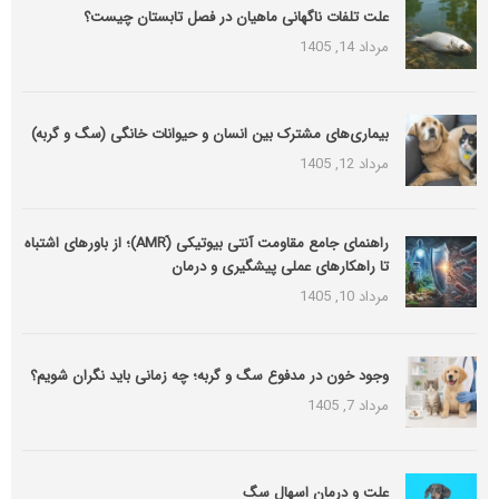
علت تلفات ناگهانی ماهیان در فصل تابستان چیست؟
مرداد 14, 1405
بیماری‌های مشترک بین انسان و حیوانات خانگی (سگ و گربه)
مرداد 12, 1405
راهنمای جامع مقاومت آنتی بیوتیکی (َAMR)؛ از باورهای اشتباه
تا راهکارهای عملی پیشگیری و درمان
مرداد 10, 1405
وجود خون در مدفوع سگ و گربه؛ چه زمانی باید نگران شویم؟
مرداد 7, 1405
علت و درمان اسهال سگ