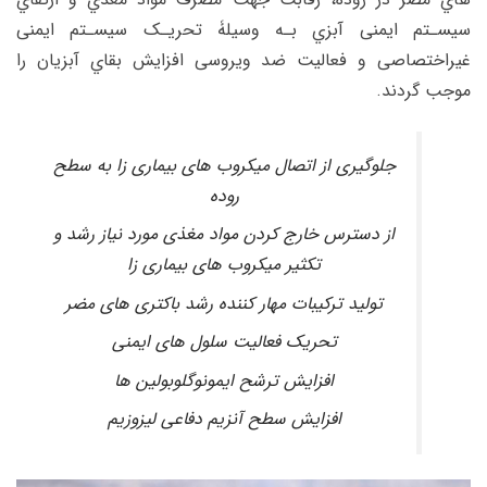
سیسـتم ایمنی آبزي بـه وسیل
ۀ
تحریـک سیسـتم ایمنی
غیراختصاصی و فعالیت ضد ویروسی افزایش بقاي آبزیان را
موجب گردند.
جلوگیری از اتصال میکروب های بیماری زا به سطح
روده
از دسترس خارج کردن مواد مغذی مورد نیاز رشد و
تکثیر میکروب های بیماری زا
تولید ترکیبات مهار کننده رشد باکتری های مضر
تحریک فعالیت سلول های ایمنی
افزایش ترشح ایمونوگلوبولین ها
افزایش سطح آنزیم دفاعی لیزوزیم