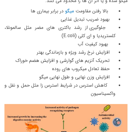
میگو
شده و یا اثر آن ها را محدود می کنند.
بالا رفتن مقاومت
میگو
در برابر بیماری ها
بهبود ضریب تبدیل غذایی
جلوگیری از رشد باکتری های مضر مثل سالمونلا،
کلستریدیا و ای کلی (E.coli)
بهبود کیفیت آب
افزایش نرخ رشد ویژه و بازماندگی بهتر
تحریک آنزیم های گوارشی
و افزایش هضم خوراک
حفظ تعادل میکروب های روده
افزایش وزن نهایی و طول نهایی میگو
کاهش استرس در شرایط استرس زا مثل حمل و نقل و
واکسیناسیون