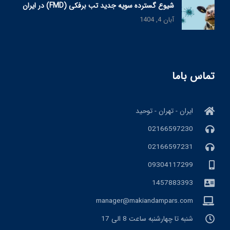
شیوع گسترده سویه جدید تب برفکی (FMD) در ایران
آبان 4, 1404
تماس باما
ایران - تهران - توحید
02166597230
02166597231
09304117299
1457883393
manager@makiandampars.com
شنبه تا چهارشنبه ساعت 8 الی 17