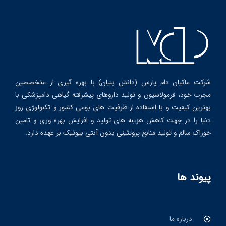
شرکت ماکیان دام پارس (دانش بنیان) با بهره گیری از متخصصین
مجرب خود، فرمولاسیون و تولید داروهای پیشرفته گیاهی دامپزشکی با
بهترین کیفیت و با استفاده از ظرفیت های بومی کشور و تکنولوژی روز
دنیا را در جهت کاهش هزینه های تولید و افزایش بهره وری و تامین
خوراک سالم و تولید منابع پروتئینی بدون آنتی بیوتیک بر عهده دارد.
پیوند ها
درباره ما