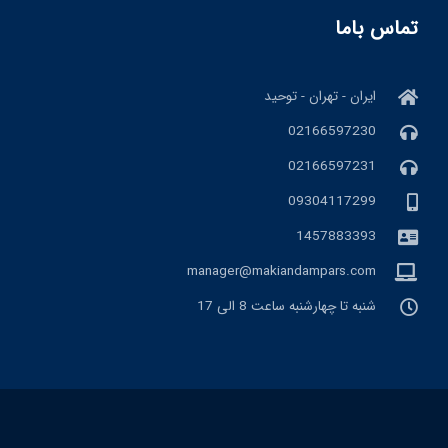
تماس باما
ایران - تهران - توحید
02166597230
02166597231
09304117299
1457883393
manager@makiandampars.com
شنبه تا چهارشنبه ساعت 8 الی 17