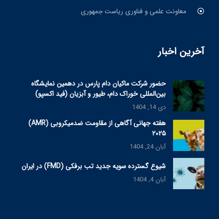
معاونت علمی و فناوری ریاست جمهوری
آخرین اخبار
حضور شرکت ماکیان دام پارس در دهمین نمایشگاه
بین‌المللی خوراک دام، طیور و آبزیان (فید اکسپو)
دی 14, 1404
هفته جهانی آگاهی از مقاومت ضدمیکروبی (AMR)
۲۰۲۵
آبان 24, 1404
شیوع گسترده سویه جدید تب برفکی (FMD) در ایران
آبان 4, 1404