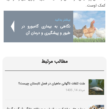
کمک اوست.
بیشتر بدانید
نگاهی به بیماری گامبورو در
طیور و پیشگیری و درمان آن
مطالب مرتبط
علت تلفات ناگهانی ماهیان در فصل تابستان چیست؟
مرداد 14, 1405