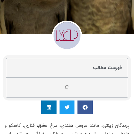
فهرست مطالب
پرندگان زینتی، مانند عروس هلندی، مرغ عشق، قناری، کاسکو و
طوطی برزیلی، از محبوب‌ترین حیوانات خانگی هستند. این