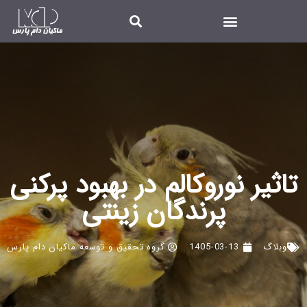
تاثیر نوروکالم در بهبود پرکنی
پرندگان زینتی
وبلاگ
1405-03-13
گروه تحقیق و توسعه ماکیان دام پارس