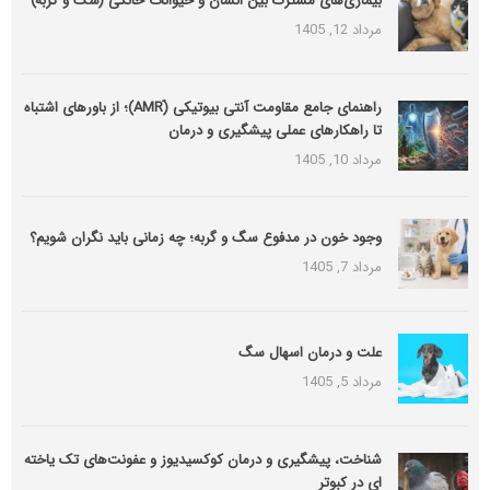
بیماری‌های مشترک بین انسان و حیوانات خانگی (سگ و گربه)
مرداد 12, 1405
راهنمای جامع مقاومت آنتی بیوتیکی (َAMR)؛ از باورهای اشتباه
تا راهکارهای عملی پیشگیری و درمان
مرداد 10, 1405
وجود خون در مدفوع سگ و گربه؛ چه زمانی باید نگران شویم؟
مرداد 7, 1405
علت و درمان اسهال سگ
مرداد 5, 1405
شناخت، پیشگیری و درمان کوکسیدیوز و عفونت‌های تک یاخته
ای در کبوتر