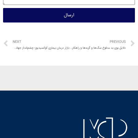
ارسال
NEXT
PREVIOUS
دلایل بوی بد مدفوع سگ‌ها و گربه‌ها و راهکارهای رفع آن
بازار درمان بیماری کوکسیدیوز؛ چشم‌انداز جهانی و پیش‌بینی روند بازار در سال‌های ۲۰۲۶ تا ۲۰۳۲