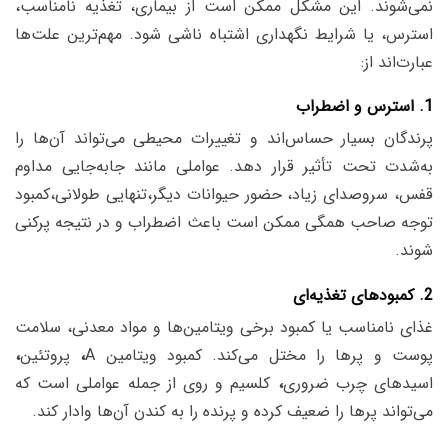
نمی‌شوند. این مشکل ممکن است از بیماری، تغذیه نامناسب،
استرس، یا شرایط نگهداری اشتباه ناشی شود. مهم‌ترین علت‌ها
عبارت‌اند از:
1. استرس و اضطراب
پرندگان بسیار حساس‌اند و تغییرات محیطی می‌تواند آن‌ها را
به‌شدت تحت تأثیر قرار دهد. عواملی مانند جابه‌جایی مداوم
قفس، سروصدای زیاد، حضور حیوانات دیگر،تنهایی طولانی،کمبود
توجه صاحب همگی ممکن است باعث اضطراب و در نتیجه پرکنی
شوند.
2. کمبودهای تغذیه‌ای
غذای نامناسب یا کمبود برخی ویتامین‌ها و مواد معدنی، سلامت
پوست و پرها را مختل می‌کند. کمبود ویتامین A
،
پروتئین
،
اسیدهای چرب ضروری
،
کلسیم و روی از جمله عواملی است که
می‌تواند پرها را ضعیف کرده و پرنده را به کندن آن‌ها وادار کند.