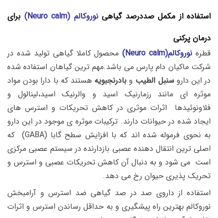
استفاده از مکمل صددرصد گیاهی
نوروکالم (Neuro calm)
برای
درمان پرکنی
قطره
نوروکالم(Neuro calm)
محصول کاملا گیاهی تولید شده در
شرکت ماکیان دام پارس می باشد.مهم ترین گیاهان استفاده شده
در این دارو
سنبل الطیب
و
بادرنجبویه
هستند که با دارا بودن مواد
موثره ای مانند رزمارنیک اسید و والرنیک اسید،لینالول و
فلاونوئیدها اثرات موثری در کاهش تحریکات و استرس های
ایجاد شده در حیوانات دارند. ترکیبات موثره ی موجود در این دارو
به نحوی فرموله شده اند که با افزایش سطح گابا (GABA) که
اصلی ترین انتقال دهنده عصبی بازدارنده در سیستم عصبی مرکزی
است می شود و به دنبال آن کاهش تحریکات عصبی و استرس و
تحریک پذیری حیوان رخ می دهد.
استفاده از داروی صد در صد گیاهی ضد استرس و آرامبخش
نوروکالم بهترین راه پیشگیری و به حداقل رساندن استرس و اثرات