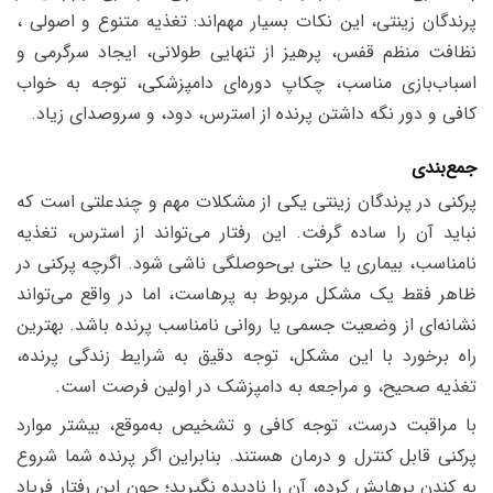
پرندگان زینتی، این نکات بسیار مهم‌اند: تغذیه متنوع و اصولی ،
نظافت منظم قفس، پرهیز از تنهایی طولانی، ایجاد سرگرمی و
اسباب‌بازی مناسب، چکاپ دوره‌ای دامپزشکی، توجه به خواب
کافی و دور نگه داشتن پرنده از استرس، دود، و سروصدای زیاد.
جمع‌بندی
پرکنی در پرندگان زینتی یکی از مشکلات مهم و چندعلتی است که
نباید آن را ساده گرفت. این رفتار می‌تواند از استرس، تغذیه
نامناسب، بیماری یا حتی بی‌حوصلگی ناشی شود. اگرچه پرکنی در
ظاهر فقط یک مشکل مربوط به پرهاست، اما در واقع می‌تواند
نشانه‌ای از وضعیت جسمی یا روانی نامناسب پرنده باشد. بهترین
راه برخورد با این مشکل، توجه دقیق به شرایط زندگی پرنده،
تغذیه صحیح، و مراجعه به دامپزشک در اولین فرصت است.
با مراقبت درست، توجه کافی و تشخیص به‌موقع، بیشتر موارد
پرکنی قابل کنترل و درمان هستند. بنابراین اگر پرنده شما شروع
به کندن پرهایش کرده، آن را نادیده نگیرید؛ چون این رفتار فریاد