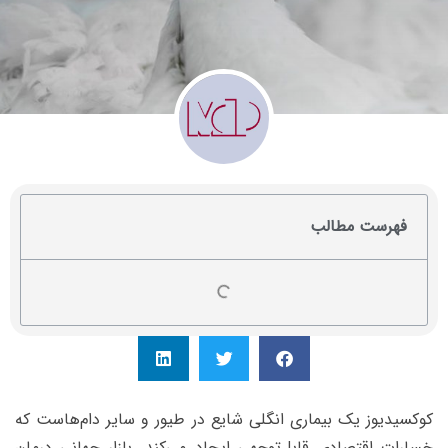
فهرست مطالب
کوکسیدیوز یک بیماری انگلی شایع در طیور و سایر دام‌هاست که
خسارات اقتصادی قابل‌توجهی ایجاد می‌کند. بازار جهانی درمان