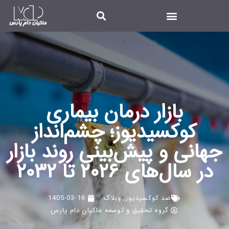
بازار درمان بیماری
کوکسیدیوز؛ چشم‌انداز
جهانی و پیش‌بینی روند بازار
در سال‌های ۲۰۲۶ تا ۲۰۳۲
ضد کوکسیدیوز
,
وبلاگ
1405-03-16
گروه تحقیق و توسعه ماکیان دام پارس