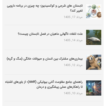
تابستان های شرجی و کوکسیدیوز؛ چه چیزی در برنامه دارویی
تغییر کند؟
مرداد 17, 1405
علت تلفات ناگهانی ماهیان در فصل تابستان چیست؟
مرداد 14, 1405
بیماری‌های مشترک بین انسان و حیوانات خانگی (سگ و گربه)
مرداد 12, 1405
راهنمای جامع مقاومت آنتی بیوتیکی (َAMR)؛ از باورهای اشتباه
تا راهکارهای عملی پیشگیری و درمان
مرداد 10, 1405