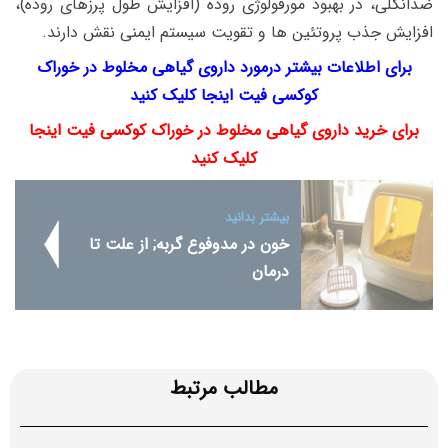
ضدانگلی، در بهبود مورفولوژی روده (افزایش طول پرزهای روده)،
افزایش جذب پروتئین ها و تقویت سیستم ایمنی نقش دارند.
برای اطلاعات بیشتر درمورد داروی گیاهی مخلوط در خوراک
کوکسی فیت اینجا کلیک کنید
برای خرید داروی گیاهی مخلوط در خوراک کوکسی فیت اینجا
کلیک کنید
بیشتر بدانید
خون در مدوفوع گربه; از علت تا
درمان
مطالب مرتبط