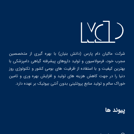
شرکت ماکیان دام پارس (دانش بنیان) با بهره گیری از متخصصین
مجرب خود، فرمولاسیون و تولید داروهای پیشرفته گیاهی دامپزشکی با
بهترین کیفیت و با استفاده از ظرفیت های بومی کشور و تکنولوژی روز
دنیا را در جهت کاهش هزینه های تولید و افزایش بهره وری و تامین
خوراک سالم و تولید منابع پروتئینی بدون آنتی بیوتیک بر عهده دارد.
پیوند ها