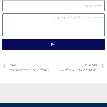
ارسال
NEXT
PREVIOUS
تاثیر نوروکالم در بهبود پرکنی پرندگان زینتی
بیماری FIP در گربه; علائم، تشخیص و درمان