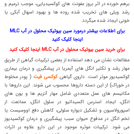
برهم خورده در اثر بروز عفونت های کوکسیدیایی، موجب ترمیم و
رشد ویلی های تخریب شده روده ها و بهبود اسهال آبکی یا
خونی ایجاد شده میگردد.
برای اطلاعات بیشتر درمورد سین بیوتیک محلول در آب MLC
اینجا کلیک کنید
برای خرید سین بیوتیک محلول در آب MLC اینجا کلیک کنید
مطالعات نشان می دهد استفاده از بعضی ترکیبات گیاهی از طریق
مهار رشد و تکثیر انگل های آیمریا در پیشگیری و درمان بیماری
کوکسیدیوز موثر است. داروی گیاهی
کوکسی فیت
( پودر مخلوط
در خوراک) از این دسته داروها محسوب می شوند. این داروها با
مکانیسم های عمل متعددی شامل مهار آنزیم ها و یون های
انگل، ایجاد استرس اکسیداتیو در سلول انگل، ممانعت از
اسپورولاسیون و تشکیل دیواره سلولی، کاهش دفع اووسیست یا
تخم انگل در مدفوع حیوان سبب پیشگیری و درمان کوکسیدیوز
می شود. ترکیبات موثره موجود در این دارو علاوه بر اثرات