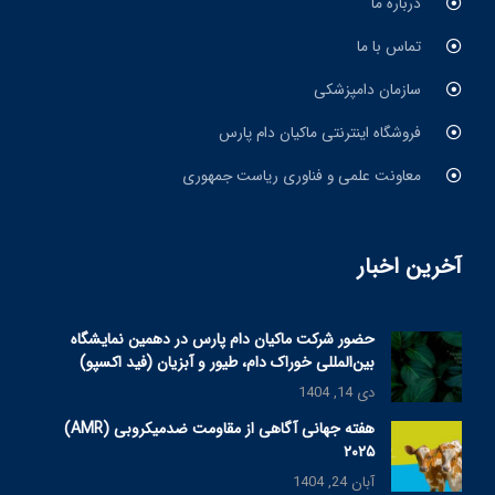
درباره ما
تماس با ما
سازمان دامپزشکی
فروشگاه اینترنتی ماکیان دام پارس
معاونت علمی و فناوری ریاست جمهوری
آخرین اخبار
حضور شرکت ماکیان دام پارس در دهمین نمایشگاه
بین‌المللی خوراک دام، طیور و آبزیان (فید اکسپو)
دی 14, 1404
هفته جهانی آگاهی از مقاومت ضدمیکروبی (AMR)
۲۰۲۵
آبان 24, 1404