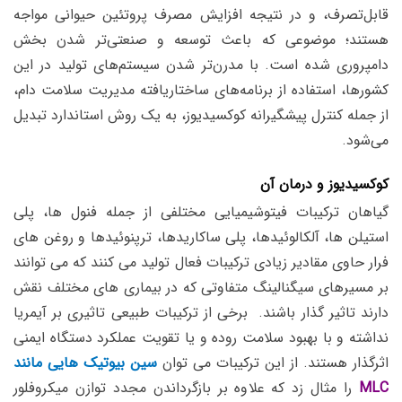
قابل‌تصرف، و در نتیجه افزایش مصرف پروتئین حیوانی مواجه
هستند؛ موضوعی که باعث توسعه و صنعتی‌تر شدن بخش
دامپروری شده است. با مدرن‌تر شدن سیستم‌های تولید در این
کشورها، استفاده از برنامه‌های ساختاریافته مدیریت سلامت دام،
از جمله کنترل پیشگیرانه کوکسیدیوز، به یک روش استاندارد تبدیل
می‌شود.
کوکسیدیوز و درمان آن
گیاهان ترکیبات فیتوشیمیایی مختلفی از جمله فنول ها، پلی
استیلن ها، آلکالوئیدها، پلی ساکاریدها، ترپنوئیدها و روغن های
فرار حاوی مقادیر زیادی ترکیبات فعال تولید می کنند که می توانند
بر مسیرهای سیگنالینگ متفاوتی که در بیماری های مختلف نقش
دارند تاثیر گذار باشند. برخی از ترکیبات طبیعی تاثیری بر آیمریا
نداشته و با بهبود سلامت روده و یا تقویت عملکرد دستگاه ایمنی
اثرگذار هستند. از این ترکیبات می توان
سین بیوتیک هایی مانند
MLC
را مثال زد که علاوه بر بازگرداندن مجدد توازن میکروفلور