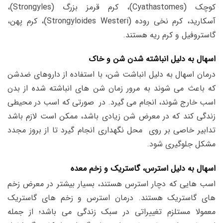
کوچک (Cyathastomes)، کرم قرمز بزرگ (Strongyles)،
آسکارید، کرم نخی روده (Strongyloides Westeri)، کرم پهن،
گاستروفیل و کرم ریه هستند.
اسهال به دلیل انباشته شدن شن و خاک
درمان اسهال به دلیل انباشت شن، با استفاده از داروهای ضدشن
که باعث می شوند به مرور زمان شن های انباشته شده از بدن
اسب خارج شوند، انجام می گیرد. در صورتی که اسب در محیطی
زندگی کند که در معرض شن زیادی باشد، ممکن است لازم باشد
تدابیر خاصی بر روی محل نگهداری انجام گیرد تا از بروز مجدد
مشکل جلوگیری شود.
اسهال به دلیل استرس، گاستریک و زخم معده
اسب هایی که دچار استرس هستند، بسیار بیشتر در معرض زخم
های گاستریک هستند. درمان استرس و زخم های گاستریک
معمولا مستلزم تغییراتی در سبک زندگی می باشد؛ از جمله