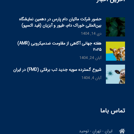
حضور شرکت ماکیان دام پارس در دهمین نمایشگاه
بین‌المللی خوراک دام، طیور و آبزیان (فید اکسپو)
دی 14, 1404
هفته جهانی آگاهی از مقاومت ضدمیکروبی (AMR)
۲۰۲۵
آبان 24, 1404
شیوع گسترده سویه جدید تب برفکی (FMD) در ایران
آبان 4, 1404
تماس باما
ایران - تهران - توحید