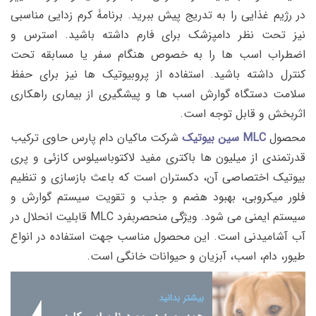
در رژیم غذایی را به تدریج پیش ببرید. برنامۀ کرم زدایی مناسبی
نیز تحت نظر دامپزشک برای فارم داشته باشید. استرس و
اضطراب اسب ها را به خصوص هنگام سفر یا مسابقه تحت
کنترل داشته باشید. استفاده از پروبیوتیک ها نیز برای حفظ
سلامت دستگاه گوارش اسب ها و پیشگیری از بیماری راهکاری
اثربخش و قابل توجه است.
محصول
MLC
سین بیوتیک
شرکت ماکیان دام پارس حاوی ترکیب
قدرتمندی از میلیون ها باکتری مفید لاکتوباسیلوس کازئی و پری
بیوتیک اختصاصی آن، دکستران است که باعث بازسازی و تنظیم
فلور میکروبی، بهبود هضم و جذب و تقویت سیستم گوارش و
سیستم ایمنی می شود. ویژگی منحصربفرد MLC قابلیت انحلال در
آب آشامیدنی است. این محصول مناسب جهت استفاده در انواع
طیور، دام، اسب، آبزیان و حیوانات خانگی است.
بیشتر بدانید