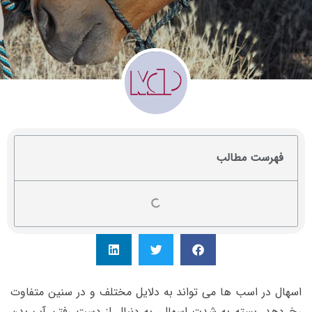
فهرست مطالب
اسهال در اسب ها می تواند به دلایل مختلف و در سنین متفاوت
رخ دهد. بسته به شدت اسهال، به دنبال از دست رفتن آب بدن