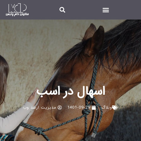
اسهال در اسب
وبلاگ
1401-09-29
مدیریت ارشد وب