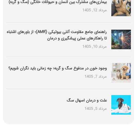
بیماری‌های مشترک بین انسان و حیوانات خانگی (سگ و گربه)
مرداد 12, 1405
راهنمای جامع مقاومت آنتی بیوتیکی (َAMR)؛ از باورهای اشتباه
تا راهکارهای عملی پیشگیری و درمان
مرداد 10, 1405
وجود خون در مدفوع سگ و گربه؛ چه زمانی باید نگران شویم؟
مرداد 7, 1405
علت و درمان اسهال سگ
مرداد 5, 1405