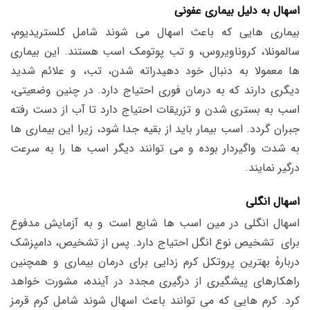
اسهال به دلیل بیماری عفونی
بیماری هایی که باعث اسهال می شوند شامل کلستریدیوم،
سالمونلا، کروناویروس، و تب پوتومک اسب هستند. این بیماری
ها معمولا به دنبال خود دهیدراته شدن، تب، و علائم شدید
دیگری دارند که به درمان فوری احتیاج دارد. در چنین وضعیتی،
اسب به بستری شدن و تزریقات احتیاج دارد تا آب از دست رفته
جبران گردد. اسب بیمار باید از بقیه جدا شود، زیرا این بیماری ها
به شدت واگیردار بوده و می توانند دیگر اسب ها را به سرعت
درگیر نمایند.
اسهال انگلی
اسهال انگلی در مین اسب ها شایع است و به آزمایش مدفوع
برای تشخیص نوع انگل احتیاج دارد. پس از تشخیص، دامپزشک
دربارۀ بهترین پروتکل کرم زدایی برای درمان بیماری و همچنین
راهکارهای پیشگیری از درگیری مجدد در آینده، مشورت خواهد
کرد. کرم هایی که می توانند باعث اسهال شوند شامل کرم قرمز