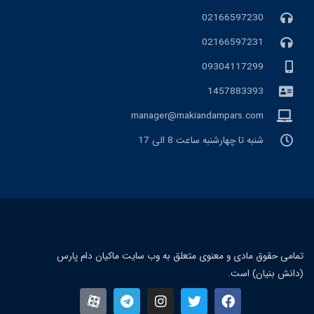
02166597230
02166597231
09304117299
1457883393
manager@makiandampars.com
شنبه تا چهارشنبه ساعت 8 الی 17
تمامی حقوق مادی و معنوی متعلق به وب سایت ماکیان دام پارس
(دانش بنیان) است.