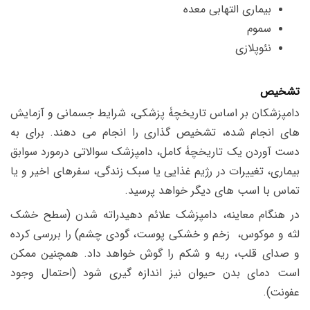
بیماری التهابی معده
سموم
نئوپلازی
تشخیص
دامپزشکان بر اساس تاریخچۀ پزشکی، شرایط جسمانی و آزمایش
های انجام شده، تشخیص گذاری را انجام می دهند. برای به
دست آوردن یک تاریخچۀ کامل، دامپزشک سوالاتی درمورد سوابق
بیماری، تغییرات در رژیم غذایی یا سبک زندگی، سفرهای اخیر و یا
تماس با اسب های دیگر خواهد پرسید.
در هنگام معاینه، دامپزشک علائم دهیدراته شدن (سطح خشک
لثه و موکوس، زخم و خشکی پوست، گودی چشم) را بررسی کرده
و صدای قلب، ریه و شکم را گوش خواهد داد. همچنین ممکن
است دمای بدن حیوان نیز اندازه گیری شود (احتمال وجود
عفونت).