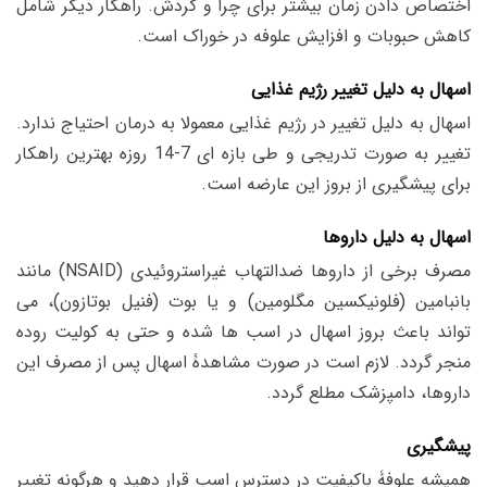
اختصاص دادن زمان بیشتر برای چرا و گردش. راهکار دیگر شامل
کاهش حبوبات و افزایش علوفه در خوراک است.
اسهال به دلیل تغییر رژیم غذایی
اسهال به دلیل تغییر در رژیم غذایی معمولا به درمان احتیاج ندارد.
تغییر به صورت تدریجی و طی بازه ای 7-14 روزه بهترین راهکار
برای پیشگیری از بروز این عارضه است.
اسهال به دلیل داروها
مصرف برخی از داروها ضدالتهاب غیراستروئیدی (NSAID) مانند
بانبامین (فلونیکسین مگلومین) و یا بوت (فنیل بوتازون)، می
تواند باعث بروز اسهال در اسب ها شده و حتی به کولیت روده
منجر گردد. لازم است در صورت مشاهدۀ اسهال پس از مصرف این
داروها، دامپزشک مطلع گردد.
پیشگیری
همیشه علوفۀ باکیفیت در دسترس اسب قرار دهید و هرگونه تغییر