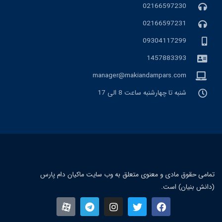
02166597230
02166597231
09304117299
1457883393
manager@makiandampars.com
شنبه تا چهارشنبه ساعت 8 الی 17
تمامی حقوق مادی و معنوی متعلق به وب سایت ماکیان دام پارس
(دانش بنیان) است.