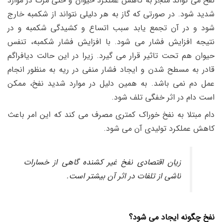
نفخ می تواند منجر به کاهش عملکرد حیوان و حتی مرگ در موارد
شدید شود. در صورتی که گاز به هر دلیلی نتواند از شکمبه خارج
شود و در آن تجمع یابد سبب اتساع و کشیدگی شکمبه و در
نتیجه افزایش فشار می شود. با افزایش فشار شکمبه، تنفس
حیوان هم تحت تاثیر قرار می گیرد. زیرا در این حالت دیافراگم
قادر به مسطح شدن و ایجاد فشار منفی در ریه به منظور انجام
عمل دم نمی باشد. به همین دلیل در موارد شدید نفخ، ممکن
است دام در اثر خفگی تلف شود.
دام مبتلا به نفخ خوراک کمتری مصرف می کند که این امر باعث
کاهش عملکرد تولیدی آن می شود.
زیان اقتصادی نفخ غیر کشنده گاهی از خسارات
ناشی از تلفات در اثر آن بیشتر است.
نفخ چگونه ایجاد می شود؟