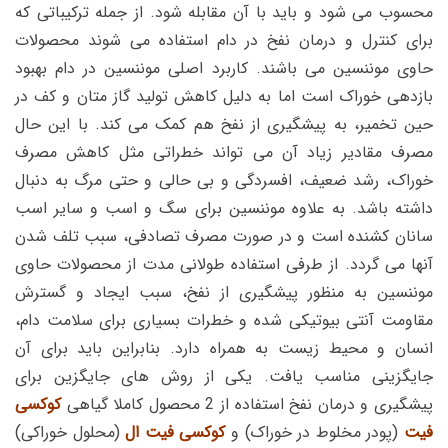
محسوب می شود و باید با آن مقابله شود. از جمله ترکیباتی که
برای کنترل و درمان نفخ در دام استفاده می شوند محصولات
حاوی موننسین می باشند. کاربرد اصلی موننسین در دام بهبود
بازدهی خوراک است اما به دلیل کاهش تولید گاز متان و کف در
حین تخمیر، به پیشگیری از نفخ هم کمک می کند. با این حال
مصرف مقادیر زیاد آن می تواند خطراتی مثل کاهش مصرف
خوراک، رشد ضعیف، افسردگی و بی حالی و حتی مرگ به دنبال
داشته باشد. به علاوه موننسین برای سگ و اسب و سایر اسب
سانان کشنده است و در صورت مصرف تصادفی، سبب تلف شدن
آنها می گردد. از طرفی استفاده طولانی مدت از محصولات حاوی
موننسین به منظور پیشگیری از نفخ، سبب ایجاد و گسترش
مقاومت آنتی بیوتیکی شده و خطرات بسیاری برای سلامت دام،
انسان و محیط زیست به همراه دارد. بنابراین باید برای آن
جایگزینی مناسب یافت. یکی از روش های جایگزین برای
پیشگیری و درمان نفخ استفاده از 2 محصول کاملا گیاهی
کوکسی
فیت
(پودر مخلوط در خوراک) و
کوکسی فیت ال
(محلول خوراکی)