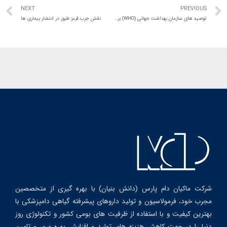
NEXT
PREVIOUS
توصیه های سازمان بهداشت جهانی (WHO) برای مقابله با مقاومت ضد میکروبی
نقش جرب قرمز طیور در انتشار بیماری ها
شرکت ماکیان دام پارس (دانش بنیان) با بهره گیری از متخصصین
مجرب خود، فرمولاسیون و تولید داروهای پیشرفته گیاهی دامپزشکی با
بهترین کیفیت و با استفاده از ظرفیت های بومی کشور و تکنولوژی روز
دنیا را در جهت کاهش هزینه های تولید و افزایش بهره وری و تامین