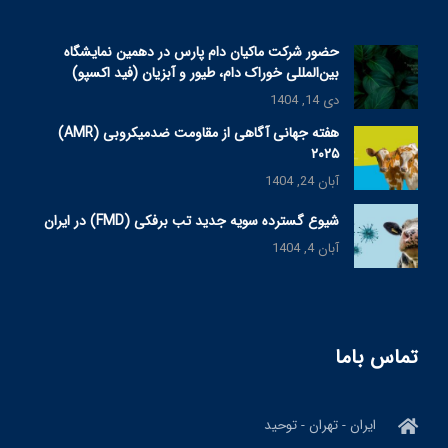
حضور شرکت ماکیان دام پارس در دهمین نمایشگاه
بین‌المللی خوراک دام، طیور و آبزیان (فید اکسپو)
دی 14, 1404
هفته جهانی آگاهی از مقاومت ضدمیکروبی (AMR)
۲۰۲۵
آبان 24, 1404
شیوع گسترده سویه جدید تب برفکی (FMD) در ایران
آبان 4, 1404
تماس باما
ایران - تهران - توحید