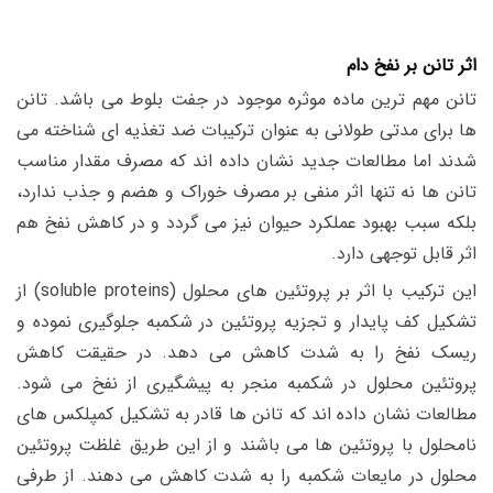
اثر تانن بر نفخ دام
تانن مهم ترین ماده موثره موجود در جفت بلوط می باشد. تانن
ها برای مدتی طولانی به عنوان ترکیبات ضد تغذیه ای شناخته می
شدند اما مطالعات جدید نشان داده اند که مصرف مقدار مناسب
تانن ها نه تنها اثر منفی بر مصرف خوراک و هضم و جذب ندارد،
بلکه سبب بهبود عملکرد حیوان نیز می گردد و در کاهش نفخ هم
اثر قابل توجهی دارد.
این ترکیب با اثر بر پروتئین های محلول (soluble proteins) از
تشکیل کف پایدار و تجزیه پروتئین در شکمبه جلوگیری نموده و
ریسک نفخ را به شدت کاهش می دهد. در حقیقت کاهش
پروتئین محلول در شکمبه منجر به پیشگیری از نفخ می شود.
مطالعات نشان داده اند که تانن ها قادر به تشکیل کمپلکس های
نامحلول با پروتئین ها می باشند و از این طریق غلظت پروتئین
محلول در مایعات شکمبه را به شدت کاهش می دهند. از طرفی