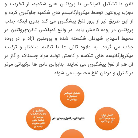
تانن با تشکیل کمپلکس با پروتئین های شکمبه، از تخریب و
تجزیه پروتئین توسط میکروارگانیسم های شکمبه جلوگیری کرده و
از این طریق نیز از بروز نفخ پیشگیری می کند بدون اینکه جذب
پروتئین در روده کاهش یابد. در واقع کمپلکس تانن-پروتئین در
محیط اسیدی شیردان شکسته شده و پروتئین آزاد و در روده
جذب می گردد. به علاوه تانن ها با تنظیم ساختار و ترکیب
میکروارگانیسم های شکمبه و کاهش تولید مواد چسبناک و گاز در
آن هم از نفخ پیشگیری می نمایند. بنابراین تانن ها ترکیباتی موثر
در کنترل و درمان نفخ محسوب می شوند.