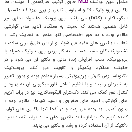
مکمل سین بیوتیک
MLC
حاوی ترکیب قدرتمندی از میلیون ها
باکتری پروبیوتیک لاکتوباسیلوس کازئی و پری بیوتیک دکستران
الیگوساکارید (DOS) می باشد. پری بیوتیک ها مواد مغذی غیر
قابل هضمی هستند که نسبت به عملکرد آنزیم های گوارشی
مقاوم بوده و به طور اختصاصی تنها منجر به تحریک رشد و
فعالیت باکتری های مفید می شوند و از این طریق برای سلامت
نشخوارکنندگان مفید هستند. به کار بردن پری بیوتیک همراه با
پروبیوتیک، سبب افزایش زنده مانی و تکثیر آن می شود و در
حقیقت عملکرد یکدیگر را تقویت می کنند. پروبیوتیک
لاکتوباسیلوس کازئی، پروبیوتیکی بسیار مقاوم بوده و بدون تغییر
به شیردان رسیده و با تنظیم تعادل فلور میکروبی آن به بهبود و
کنترل نفخ کمک می کند. دکستران الیگوساکارید نیز در برابر آنزیم
های گوارشی، اسید های صفراوی و اسید شیردان مقاوم بوده و
بدون آسیب به روده می رسد و در آنجا تنها باکتری های تولید
کننده آنزیم دکستراناز مانند باکتری های مفید تولید کننده اسید
لاکتیک از آن استفاده کرده و رشد و تکثیر می یابند.