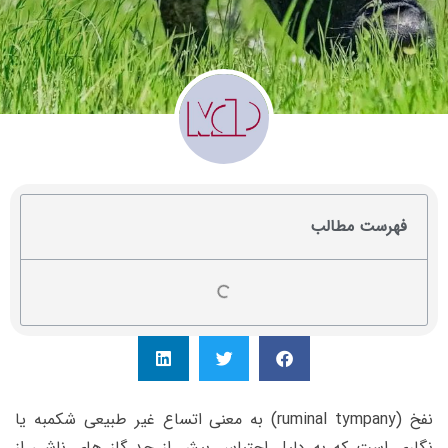
فهرست مطالب
نفخ (ruminal tympany) به معنی اتساع غیر طبیعی شکمبه یا
نگاری است که به دلیل احتباس بیش از حد گاز های ناشی از