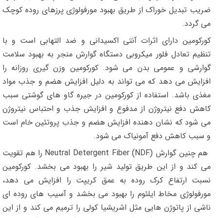
ضریب تبدیل خوراک از طریق بهبود مورفولوژی پرزهای روده کوچک
می گردد.
کورکومین دارای اثرات آنتی اکسیدانی و ضد التهابی است و با
تنظیم تعادل فلور میکروبی دستگاه گوارش منجر به بهبود سلامت
گوارشی و عمومی بدن می شود. کورکومین وزن گیری روزانه را
افزایش می دهد که می تواند به دلیل افزایش هضم و جذب مواد
مغذی باشد. استفاده از کورکومین در جیره گاو های گوشتی سبب
کاهش دفع نیتروژن از مدفوع و افزایش جذب و احتباس نیتروژن
می شود که نشان دهنده افزایش هضم و جذب پروتئین خام است
و سبب کاهش دفع آمونیاک می شود.
هم چنین گوارش Neutral Detergent Fiber (NDF) را هم تقویت
می کند و از این طریق تولید شیر را بهبود می بخشد. کورکومین
نسبت ارتفاع کرک روده به عمق کریپت را افزایش می دهد،
مورفولوژی مخاط ایلئوم را بهبود می بخشد و آسیب های روده ای
ناشی از پاتوژن هایی مثل اشریشیا کولی را ترمیم می کند و از این