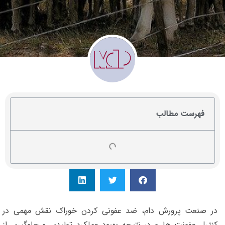
فهرست مطالب
در صنعت پرورش دام، ضد عفونی کردن خوراک نقش مهمی در
کنترل عفونت ها و در نتیجه بهبود عملکرد تولیدی و جلوگیری از