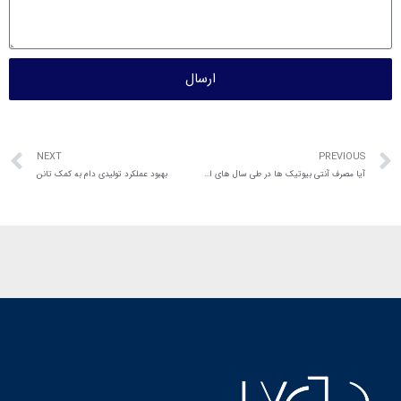
ارسال
NEXT
PREVIOUS
آیا مصرف آنتی بیوتیک ها در طی سال های اخیر کاهشی داشته است؟
بهبود عملکرد تولیدی دام به کمک تانن