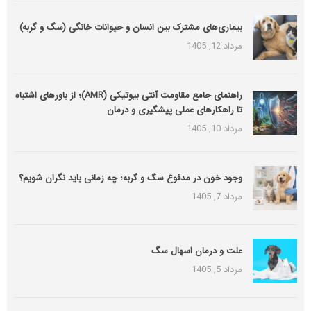
بیماری‌های مشترک بین انسان و حیوانات خانگی (سگ و گربه)
مرداد 12, 1405
راهنمای جامع مقاومت آنتی بیوتیکی (َAMR)؛ از باورهای اشتباه
تا راهکارهای عملی پیشگیری و درمان
مرداد 10, 1405
وجود خون در مدفوع سگ و گربه؛ چه زمانی باید نگران شویم؟
مرداد 7, 1405
علت و درمان اسهال سگ
مرداد 5, 1405