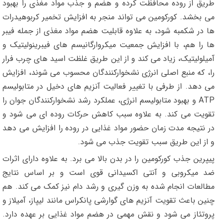
طریق از روده محافظت کرده و هضم و جذب مواد مغذی را بهبود
می بخشد. کورکومین می تواند منجر به افزایش تخمیر کربوهیدرات
ها در شکمبه شود، به علاوه قابلیت هضم مواد مغذی از جمله فیبر
ها را هم، با افزایش جمعیت میکروارگانیسم های فیبرینولیتیک و
آمیلولیتیک، زیاد می کند و از این طریق غلظت اسید های چرب فرار
را، که منبع اصلی انرژی نشخوارکنندگان محسوب می شوند، افزایش
می دهد. از طرفی با تغییر فعالیت آنزیم های دخیل در متابولیسم
ATP و بهبود متابولیسم انرژی، عملکرد رشد نشخوارکنندگان جوان را
تقویت می کند. به علاوه سبب کاهش حرکات روده ای می شود و
در نتیجه مدت زمان حضور مواد غذایی در روده را افزایش می دهد
و از این طریق سبب تقویت جذب می شود.
پیپرین جذب کورکومین را در بدن بالا می برد. به علاوه دارای اثرات
ضد میکروبی و آنتی اکسیدانی قوی است و بر اساس نتایج
مطالعات انجام شده به وزن گیری و رشد دام نیز کمک می کند. هم
چنین باعث تقویت آنزیم های گوارشی پانکراس مانند لیپاز، آمیلاز و
پروتئاز می شود و نقش مهمی در هضم مواد غذایی بر عهده دارد.