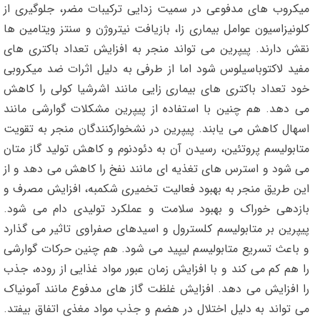
میکروب های مدفوعی در سمیت زدایی ترکیبات مضر، جلوگیری از
کلونیزاسیون عوامل بیماری زا، بازیافت نیتروژن و سنتز ویتامین ها
نقش دارند. پیپرین می تواند منجر به افزایش تعداد باکتری های
مفید لاکتوباسیلوس شود اما از طرفی به دلیل اثرات ضد میکروبی
خود تعداد باکتری های بیماری زایی مانند اشرشیا کولی را کاهش
می دهد. هم چنین با استفاده از پیپرین مشکلات گوارشی مانند
اسهال کاهش می یابند. پیپرین در نشخوارکنندگان منجر به تقویت
متابولیسم پروتئین، رسیدن آن به دئودنوم و کاهش تولید گاز متان
می شود و استرس های تغذیه ای مانند نفخ را کاهش می دهد و از
این طریق منجر به بهبود فعالیت تخمیری شکمبه، افزایش مصرف و
بازدهی خوراک و بهبود سلامت و عملکرد تولیدی دام می شود.
پیپرین بر متابولیسم کلسترول و اسیدهای صفراوی تاثیر می گذارد
و باعث تسریع متابولیسم لیپید می شود. هم چنین حرکات گوارشی
را هم کم می کند و با افزایش زمان عبور مواد غذایی از روده، جذب
را افزایش می دهد. افزایش غلظت گاز های مدفوع مانند آمونیاک
می تواند به دلیل اختلال در هضم و جذب مواد مغذی اتفاق بیفتد.