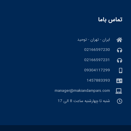
تماس باما
ایران - تهران - توحید
02166597230
02166597231
09304117299
1457883393
manager@makiandampars.com
شنبه تا چهارشنبه ساعت 8 الی 17