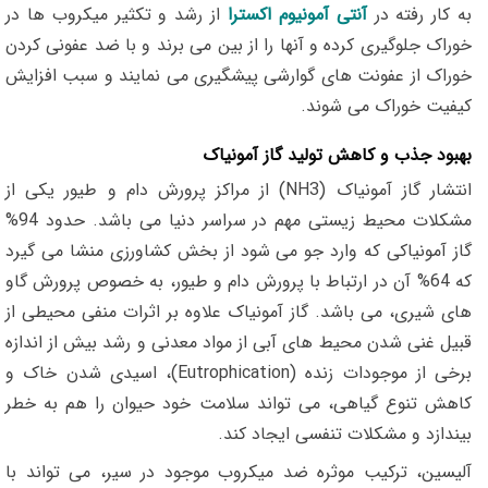
به کار رفته در
آنتی آمونیوم اکسترا
از رشد و تکثیر میکروب ها در
خوراک جلوگیری کرده و آنها را از بین می برند و با ضد عفونی کردن
خوراک از عفونت های گوارشی پیشگیری می نمایند و سبب افزایش
کیفیت خوراک می شوند.
بهبود جذب و کاهش تولید گاز آمونیاک
انتشار گاز آمونیاک (NH3) از مراکز پرورش دام و طیور یکی از
مشکلات محیط زیستی مهم در سراسر دنیا می باشد. حدود 94%
گاز آمونیاکی که وارد جو می شود از بخش کشاورزی منشا می گیرد
که 64% آن در ارتباط با پرورش دام و طیور، به خصوص پرورش گاو
های شیری، می باشد. گاز آمونیاک علاوه بر اثرات منفی محیطی از
قبیل غنی شدن محیط های آبی از مواد معدنی و رشد بیش از اندازه
برخی از موجودات زنده (Eutrophication)، اسیدی شدن خاک و
کاهش تنوع گیاهی، می تواند سلامت خود حیوان را هم به خطر
بیندازد و مشکلات تنفسی ایجاد کند.
آلیسین، ترکیب موثره ضد میکروب موجود در سیر، می تواند با