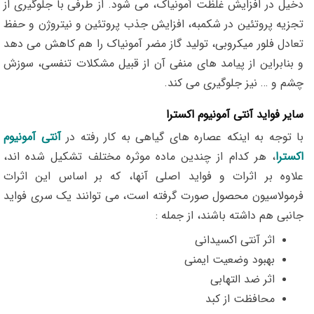
دخیل در افزایش غلظت آمونیاک، می شود. از طرفی با جلوگیری از
تجزیه پروتئین در شکمبه، افزایش جذب پروتئین و نیتروژن و حفظ
تعادل فلور میکروبی، تولید گاز مضر آمونیاک را هم کاهش می دهد
و بنابراین از پیامد های منفی آن از قبیل مشکلات تنفسی، سوزش
چشم و … نیز جلوگیری می کند.
سایر فواید آنتی آمونیوم اکسترا
با توجه به اینکه عصاره های گیاهی به کار رفته در
آنتی آمونیوم
اکسترا
، هر کدام از چندین ماده موثره مختلف تشکیل شده اند،
علاوه بر اثرات و فواید اصلی آنها، که بر اساس این اثرات
فرمولاسیون محصول صورت گرفته است، می توانند یک سری فواید
جانبی هم داشته باشند، از جمله :
اثر آنتی اکسیدانی
بهبود وضعیت ایمنی
اثر ضد التهابی
محافظت از کبد