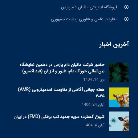
فروشگاه اینترنتی ماکیان دام پارس
معاونت علمی و فناوری ریاست جمهوری
آخرین اخبار
حضور شرکت ماکیان دام پارس در دهمین نمایشگاه
بین‌المللی خوراک دام، طیور و آبزیان (فید اکسپو)
دی 14, 1404
هفته جهانی آگاهی از مقاومت ضدمیکروبی (AMR)
۲۰۲۵
آبان 24, 1404
شیوع گسترده سویه جدید تب برفکی (FMD) در ایران
آبان 4, 1404