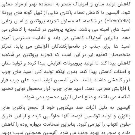
کاهش تولید متان و آمونیاک منجر به استفاده بهتر از مواد مغذی
شود. آلیسین با کاهش تعداد باکتری هایی از قبیل گونه های پروتلا
(Prevotella) در شکمبه، که مسئول تجزیه پروتئین و آمین زدایی
اسید های آمینه می باشند، تجزیه پروتئین در شکمبه را کاهش می
دهد. بنابراین آمونیاک کاهش می یابد و قابلیت دسترسی آمینو
اسید ها برای جذب در نشخوارکنندگان افزایش می یابد. تمرکز
متخصصان تغذیه نیز بر این است که تجزیه پروتئین در شکمبه
کاهش پیدا کند تا تولید پروپیونات افزایش پیدا کرده و تولید متان
و استات کاهش پیدا کند، بدون اینکه تولید کلی اسید های چرب
فرار کاهشی داشته باشند. حتی آلیسین تولید اسید های چرب فرار
را افزایش هم می دهد. اسید های چرب فرار محصول نهایی تخمیر
شکمبه می باشند و منبع اصلی انرژی محسوب می شوند.
آلیسین به دلیل اثرات ضد میکروبی خود از تجمع باکتری های
پاتوژن و تولید توکسین توسط آنها جلوگیری کرده و از این طریق
جلوی التهاب را نیز می گیرد. بنابراین ضخامت دیواره روده را کاهش
داده و منجر به بهبود جذب می شود. آلیسین همچنین سبب بهبود