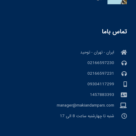
تماس باما
ایران - تهران - توحید
02166597230
02166597231
09304117299
1457883393
manager@makiandampars.com
شنبه تا چهارشنبه ساعت 8 الی 17