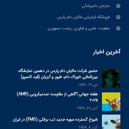
سازمان دامپزشکی
فروشگاه اینترنتی ماکیان دام پارس
معاونت علمی و فناوری ریاست جمهوری
آخرین اخبار
حضور شرکت ماکیان دام پارس در دهمین نمایشگاه
بین‌المللی خوراک دام، طیور و آبزیان (فید اکسپو)
دی 14, 1404
هفته جهانی آگاهی از مقاومت ضدمیکروبی (AMR)
۲۰۲۵
آبان 24, 1404
شیوع گسترده سویه جدید تب برفکی (FMD) در ایران
آبان 4, 1404