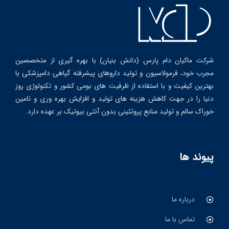
شرکت ماکیان دام پارس (دانش بنیان) با بهره گیری از متخصصین
مجرب خود، فرمولاسیون و تولید داروهای پیشرفته گیاهی دامپزشکی با
بهترین کیفیت و با استفاده از ظرفیت های بومی کشور و تکنولوژی روز
دنیا را در جهت کاهش هزینه های تولید و افزایش بهره وری و تامین
خوراک سالم و تولید منابع پروتئینی بدون آنتی بیوتیک بر عهده دارد.
پیوند ها
درباره ما
تماس با ما