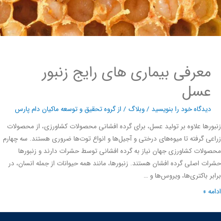
معرفی بیماری های رایج زنبور
عسل
دیدگاه‌ خود را بنویسید
/
وبلاگ
/ از
گروه تحقیق و توسعه ماکیان دام پارس
رها علاوه بر تولید عسل، برای گرده افشانی محصولات کشاورزی، از محصولات
ی گرفته تا میوه‌های درختی و آجیل‌ها و انواع توت‌ها ضروری هستند. سه چهارم
لات کشاورزی جهان نیاز به گرده افشانی توسط حشرات دارند و زنبورها
ت اصلی گرده افشان هستند. زنبورها، مانند همه حیوانات از جمله انسان، در
ر باکتری‌ها، ویروس‌ها و …
ه »