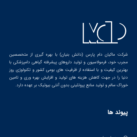
شرکت ماکیان دام پارس (دانش بنیان) با بهره گیری از متخصصین
مجرب خود، فرمولاسیون و تولید داروهای پیشرفته گیاهی دامپزشکی با
بهترین کیفیت و با استفاده از ظرفیت های بومی کشور و تکنولوژی روز
دنیا را در جهت کاهش هزینه های تولید و افزایش بهره وری و تامین
خوراک سالم و تولید منابع پروتئینی بدون آنتی بیوتیک بر عهده دارد.
پیوند ها