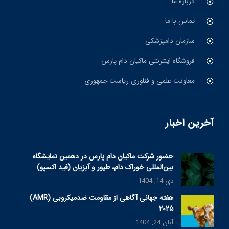
درباره ما
تماس با ما
سازمان دامپزشکی
فروشگاه اینترنتی ماکیان دام پارس
معاونت علمی و فناوری ریاست جمهوری
آخرین اخبار
حضور شرکت ماکیان دام پارس در دهمین نمایشگاه
بین‌المللی خوراک دام، طیور و آبزیان (فید اکسپو)
دی 14, 1404
هفته جهانی آگاهی از مقاومت ضدمیکروبی (AMR)
۲۰۲۵
آبان 24, 1404